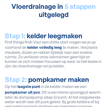
Vloerdrainage in
5 stappen
uitgelegd
Stap 1:
kelder leegmaken
First things first! Voor een vlotte start vragen we je op
voorhand de
kelder volledig leeg
te maken. Verplaats
meubels, dozen en rekken tijdelijk naar een andere
ruimte. Zo verliezen onze vakmannen geen tijd en
kunnen ze zich meteen focussen op waar ze het beste in
zijn: de vloerdrainage van je kelder.
Stap 2:
pompkamer maken
Op het
laagste punt
in de kelder maken we een
pompkamer uit pvc
. Dit is een kleine opvangput waarin
later de dompelpomp (stap 5) komt. Al het insijpelende
water wordt naar dit punt geleid. Bij grote kelders of bij
veel wateroverlast plaatsen we meerdere pompen.