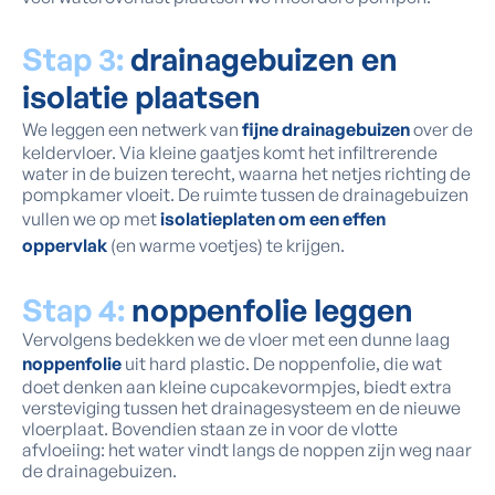
Stap 3:
drainagebuizen en
isolatie plaatsen
We leggen een netwerk van
fijne drainagebuizen
over de
keldervloer. Via kleine gaatjes komt het infiltrerende
water in de buizen terecht, waarna het netjes richting de
pompkamer vloeit. De ruimte tussen de drainagebuizen
vullen we op met
isolatieplaten om een effen
oppervlak
(en warme voetjes) te krijgen.
Stap 4:
noppenfolie leggen
Vervolgens bedekken we de vloer met een dunne laag
noppenfolie
uit hard plastic. De noppenfolie, die wat
doet denken aan kleine cupcakevormpjes, biedt extra
versteviging tussen het drainagesysteem en de nieuwe
vloerplaat. Bovendien staan ze in voor de vlotte
afvloeiing: het water vindt langs de noppen zijn weg naar
de drainagebuizen.