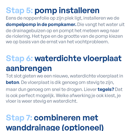
Stap 5:
pomp installeren
Eens de noppenfolie op zijn plek ligt, installeren we de
dompelpomp in de pompkamer.
Die vangt het water uit
de drainagebuizen op en pompt het meteen weg naar
de riolering. Het type en de grootte van de pomp kiezen
we op basis van de ernst van het vochtprobleem.
Stap 6:
waterdichte vloerplaat
aanbrengen
Tot slot gieten we een nieuwe, waterdichte vloerplaat in
beton
. De vloerplaat is dik genoeg om stevig te zijn,
maar dun genoeg om snel te drogen. Liever
tegels?
Dat
is ook perfect mogelijk. Welke afwerking je ook kiest, je
vloer is weer stevig en waterdicht.
Stap 7:
combineren met
wanddrainage (optioneel)