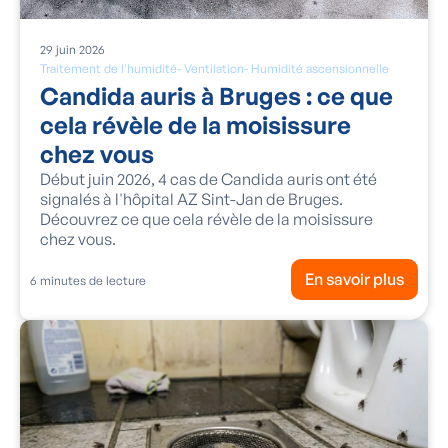
29
juin
2026
Traitement de l'humidité
-
Ventilation
-
Humidité ascensionnelle
Candida auris à Bruges : ce que
cela révèle de la moisissure
chez vous
Début juin 2026, 4 cas de Candida auris ont été
signalés à l'hôpital AZ Sint-Jan de Bruges.
Découvrez ce que cela révèle de la moisissure
chez vous.
En savoir plus
6
minutes de lecture