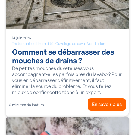
14
juin
2026
Traitement de l'humidité
-
Cuvelage de cave
-
Ventilation
Comment se débarrasser des
mouches de drains ?
De petites mouches duveteuses vous
accompagnent-elles parfois près du lavabo ? Pour
vous en débarrasser définitivement, il faut
éliminer la source du problème. Et vous feriez
mieux de confier cette tâche à un expert.
En savoir plus
6
minutes de lecture