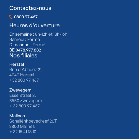
Contactez-nous
0800 97 467
Heures d'ouverture
En semaine :
8h-12h et 13h-16h
Samedi :
Fermé
Dimanche :
Fermé
BE 0478.977.882
Nos filiales
Herstal
Rue d'Abhooz 31,
4040 Herstal
+32 800 97 467
Zwevegem
Esserstraat 3,
8550 Zwevegem
+ 32 800 97 467
Malines
Schaliënhoevedreef 20T,
2800 Malines
+ 32 15 41 18 10