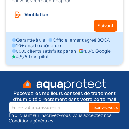
pouvons vous accompagner.
Ventilation
Suivant
Garantie à vie
Officiellement agréé BCCA
20+ ans d'expérience
5000 clients satisfaits par an
4,3/5 Google
4,5/5 Trustpilot
Recevez les meilleurs conseils de traitement
d'humidité directement dans votre boîte mail
En cliquant sur Inscrivez-vous, vous acceptez nos
Conditions générales
.