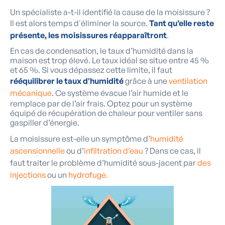
Un spécialiste a-t-il identifié la cause de la moisissure ?
Il est alors temps d'éliminer la source.
Tant qu’elle reste
présente, les moisissures réapparaîtront
.
En cas de condensation, le taux d’humidité dans la
maison est trop élevé. Le taux idéal se situe entre 45 %
et 65 %. Si vous dépassez cette limite, il faut
rééquilibrer le taux d'humidité
grâce à une
ventilation
mécanique
. Ce système évacue l’air humide et le
remplace par de l’air frais. Optez pour un système
équipé de récupération de chaleur pour ventiler sans
gaspiller d’énergie.
La moisissure est-elle un symptôme d’
humidité
ascensionnelle
ou d’
infiltration d’eau
? Dans ce cas, il
faut traiter le problème d’humidité sous-jacent par
des
injections
ou un
hydrofuge.