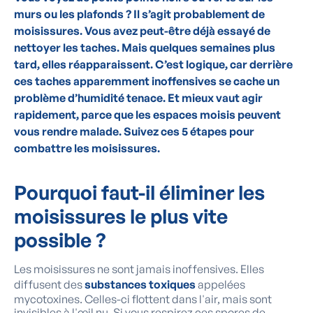
murs ou les plafonds ? Il s’agit probablement de
moisissures. Vous avez peut-être déjà essayé de
nettoyer les taches. Mais quelques semaines plus
tard, elles réapparaissent. C’est logique, car derrière
ces taches apparemment inoffensives se cache un
problème d’humidité tenace. Et mieux vaut agir
rapidement, parce que les espaces moisis peuvent
vous rendre malade. Suivez ces 5 étapes pour
combattre les moisissures.
Pourquoi faut-il éliminer les
moisissures le plus vite
possible ?
Les moisissures ne sont jamais inoffensives. Elles
diffusent des
substances toxiques
appelées
mycotoxines. Celles-ci flottent dans l'air, mais sont
invisibles à l'œil nu. Si vous respirez ces spores de