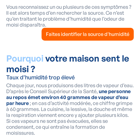
Vous reconnaissez un ou plusieurs de ces symptômes ?
Il est alors temps d’en rechercher la source. Ce n’est
qu’en traitant le problème d’humidité que l’odeur de
moisi disparaîtra.
Faites identifier la source d'humidité
Pourquoi
votre maison sent le
moisi ?
Taux d’humidité trop élevé
Chaque jour, nous produisons des litres de vapeur d’eau.
D’après le Conseil Supérieur de la Santé,
une personne
au repos émet environ 40 grammes de vapeur d’eau
par heure
; en cas d’activité modérée, ce chiffre grimpe
à 60 grammes. La cuisine, la lessive, la douche et même
la respiration viennent encore y ajouter plusieurs kilos.
Si ces vapeurs ne sont pas évacuées, elles se
condensent, ce qui entraîne la formation de
moisissures.