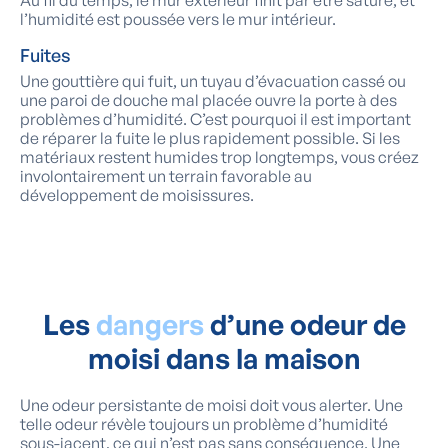
Au fil du temps, le mur extérieur finit par être saturé, et
l’humidité est poussée vers le mur intérieur.
Fuites
Une gouttière qui fuit, un tuyau d’évacuation cassé ou
une paroi de douche mal placée ouvre la porte à des
problèmes d’humidité. C’est pourquoi il est important
de réparer la fuite le plus rapidement possible. Si les
matériaux restent humides trop longtemps, vous créez
involontairement un terrain favorable au
développement de moisissures.
Les
dangers
d’une odeur de
moisi dans la maison
Une odeur persistante de moisi doit vous alerter. Une
telle odeur révèle toujours un problème d’humidité
sous-jacent, ce qui n’est pas sans conséquence. Une