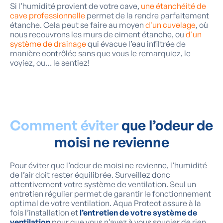
Si l’humidité provient de votre cave,
une étanchéité de
cave professionnelle
permet de la rendre parfaitement
étanche. Cela peut se faire au moyen
d'un cuvelage
, où
nous recouvrons les murs de ciment étanche, ou
d'un
système de drainage
qui évacue l’eau infiltrée de
manière contrôlée sans que vous le remarquiez, le
voyiez, ou… le sentiez!
Comment éviter
que l’odeur de
moisi ne revienne
Pour éviter que l’odeur de moisi ne revienne, l’humidité
de l’air doit rester équilibrée. Surveillez donc
attentivement votre système de ventilation. Seul un
entretien régulier permet de garantir le fonctionnement
optimal de votre ventilation. Aqua Protect assure à la
fois l’installation et
l’entretien de votre système de
ventilation
pour que vous n’ayez à vous soucier de rien.