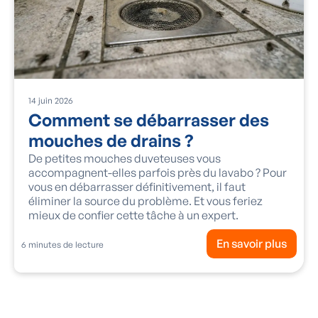
14
juin
2026
Comment se débarrasser des
mouches de drains ?
De petites mouches duveteuses vous
accompagnent-elles parfois près du lavabo ? Pour
vous en débarrasser définitivement, il faut
éliminer la source du problème. Et vous feriez
mieux de confier cette tâche à un expert.
En savoir plus
6
minutes de lecture