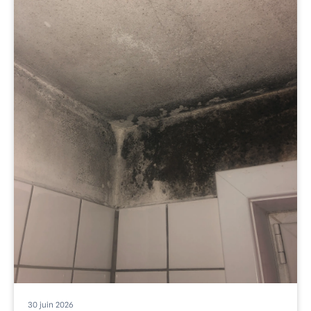
30
juin
2026