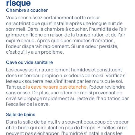
risque
Chambre à coucher
Vous connaissez certainement cette odeur
caractéristique qui s’installe après une longue nuit de
sommeil. Dans la chambre à coucher, l’humidité de l’air
grimpe en flèche en raison de la transpiration et de l’air
expiré chaud. Après quelques minutes d’aération,
l’odeur disparaît rapidement. Si une odeur persiste,
c’est qu’il y a un problème.
Cave ou vide sanitaire
Les caves sont naturellement humides et constituent
donc un terreau propice aux odeurs de moisi. Vérifiez si
les eaux souterraines s’infiltrent par les murs ou le sol.
Tant que
la cave ne sera pas étanche
, l’odeur reviendra
sans cesse. De plus, une odeur de moisi provenant de
cave se propage rapidement au reste de l’habitation par
l’escalier de la cave.
Salle de bains
Dans la salle de bains, il y a souvent beaucoup de vapeur
et de buée qui circulent en peu de temps. Si celles-ci ne
peuvent pas s’échapper, l’humidité s’installe dans les