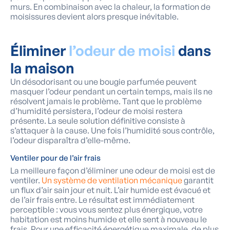
murs. En combinaison avec la chaleur, la formation de
moisissures devient alors presque inévitable.
Éliminer
l’odeur de moisi
dans
la maison
Un désodorisant ou une bougie parfumée peuvent
masquer l’odeur pendant un certain temps, mais ils ne
résolvent jamais le problème. Tant que le problème
d’humidité persistera, l’odeur de moisi restera
présente. La seule solution définitive consiste à
s’attaquer à la cause. Une fois l’humidité sous contrôle,
l’odeur disparaîtra d’elle-même.
Ventiler pour de l’air frais
La meilleure façon d’éliminer une odeur de moisi est de
ventiler.
Un système de ventilation mécanique
garantit
un flux d’air sain jour et nuit. L’air humide est évacué et
de l’air frais entre. Le résultat est immédiatement
perceptible : vous vous sentez plus énergique, votre
habitation est moins humide et elle sent à nouveau le
frais. Pour une efficacité énergétique maximale, de plus