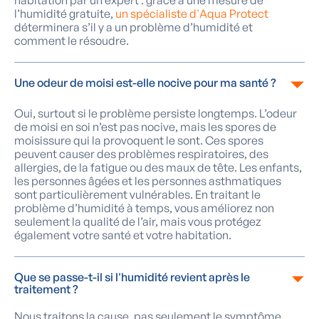
habitation par un expert : grâce à une mesure de
l’humidité gratuite,
un spécialiste d'Aqua Protect
déterminera s’il y a un problème d’humidité et
comment le résoudre.
Une odeur de moisi est-elle nocive pour ma santé ?
Oui, surtout si le problème persiste longtemps. L’odeur
de moisi en soi n’est pas nocive, mais les spores de
moisissure qui la provoquent le sont. Ces spores
peuvent causer des problèmes respiratoires, des
allergies, de la fatigue ou des maux de tête. Les enfants,
les personnes âgées et les personnes asthmatiques
sont particulièrement vulnérables. En traitant le
problème d’humidité à temps, vous améliorez non
seulement la qualité de l’air, mais vous protégez
également votre santé et votre habitation.
Que se passe-t-il si l'humidité revient après le
traitement ?
Nous traitons la cause, pas seulement le symptôme.