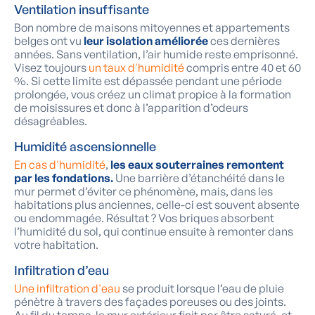
Ventilation insuffisante
Bon nombre de maisons mitoyennes et appartements
belges ont vu
leur isolation améliorée
ces dernières
années. Sans ventilation, l’air humide reste emprisonné.
Visez toujours
un taux d'humidité
compris entre 40 et 60
%. Si cette limite est dépassée pendant une période
prolongée, vous créez un climat propice à la formation
de moisissures et donc à l’apparition d’odeurs
désagréables.
Humidité ascensionnelle
En cas d'humidité
,
les eaux souterraines remontent
par les fondations.
Une barrière d’étanchéité dans le
mur permet d’éviter ce phénomène, mais, dans les
habitations plus anciennes, celle-ci est souvent absente
ou endommagée. Résultat ? Vos briques absorbent
l’humidité du sol, qui continue ensuite à remonter dans
votre habitation.
Infiltration d’eau
Une infiltration d'eau
se produit lorsque l’eau de pluie
pénètre à travers des façades poreuses ou des joints.