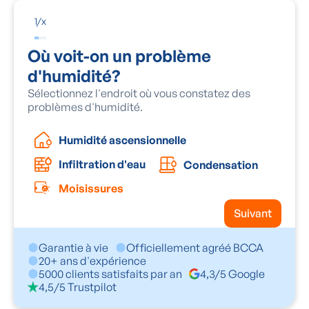
1
/
x
Où voit-on un problème
d'humidité?
Sélectionnez l'endroit où vous constatez des
problèmes d'humidité.
Humidité ascensionnelle
Infiltration d'eau
Condensation
Moisissures
Suivant
Garantie à vie
Officiellement agréé BCCA
20+ ans d'expérience
5000 clients satisfaits par an
4,3/5 Google
4,5/5 Trustpilot