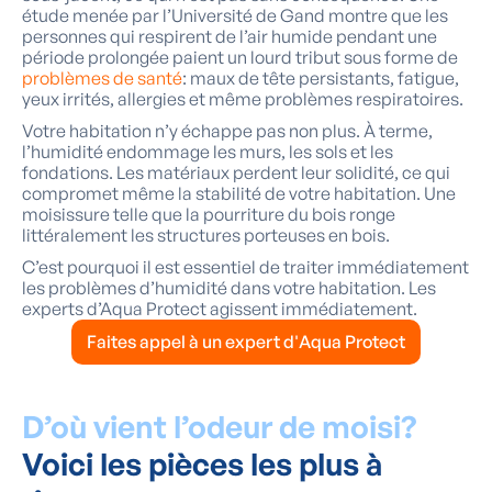
étude menée par l’Université de Gand montre que les
personnes qui respirent de l’air humide pendant une
période prolongée paient un lourd tribut sous forme de
problèmes de santé
: maux de tête persistants, fatigue,
yeux irrités, allergies et même problèmes respiratoires.
Votre habitation n’y échappe pas non plus. À terme,
l’humidité endommage les murs, les sols et les
fondations. Les matériaux perdent leur solidité, ce qui
compromet même la stabilité de votre habitation. Une
moisissure telle que la pourriture du bois
ronge
littéralement les structures porteuses en bois.
C’est pourquoi il est essentiel de traiter immédiatement
les problèmes d’humidité dans votre habitation. Les
experts d’Aqua Protect agissent immédiatement.
Faites appel à un expert d'Aqua Protect
D’où vient l’odeur de moisi?
Voici les pièces les plus à