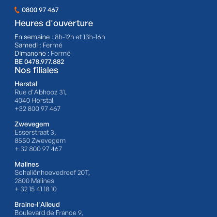
0800 97 467
Heures d'ouverture
En semaine :
8h-12h et 13h-16h
Samedi :
Fermé
Dimanche :
Fermé
BE 0478.977.882
Nos filiales
Herstal
Rue d'Abhooz 31,
4040 Herstal
+32 800 97 467
Zwevegem
Esserstraat 3,
8550 Zwevegem
+ 32 800 97 467
Malines
Schaliënhoevedreef 20T,
2800 Malines
+ 32 15 41 18 10
Braine-l'Alleud
Boulevard de France 9,