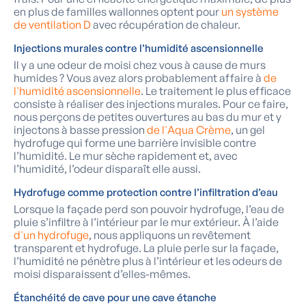
en plus de familles wallonnes optent pour
un système
de ventilation D
avec récupération de chaleur.
Injections murales contre l’humidité ascensionnelle
Il y a une odeur de moisi chez vous à cause de murs
humides ? Vous avez alors probablement affaire à
de
l'humidité ascensionnelle
. Le traitement le plus efficace
consiste à réaliser des injections murales. Pour ce faire,
nous perçons de petites ouvertures au bas du mur et y
injectons à basse pression
de l'Aqua Crème
, un gel
hydrofuge qui forme une barrière invisible contre
l’humidité. Le mur sèche rapidement et, avec
l’humidité, l’odeur disparaît elle aussi.
Hydrofuge comme protection contre l’infiltration d’eau
Lorsque la façade perd son pouvoir hydrofuge, l’eau de
pluie s’infiltre à l’intérieur par le mur extérieur. À l’aide
d'un hydrofuge
, nous appliquons un revêtement
transparent et hydrofuge. La pluie perle sur la façade,
l’humidité ne pénètre plus à l’intérieur et les odeurs de
moisi disparaissent d’elles-mêmes.
Étanchéité de cave pour une cave étanche