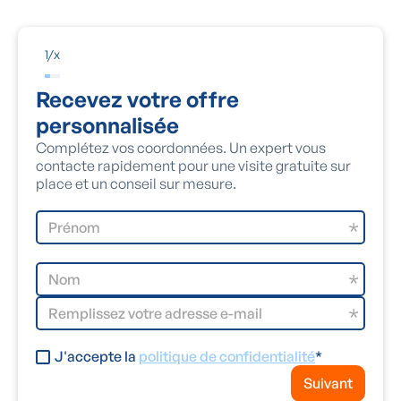
1
/
x
Recevez votre offre
personnalisée
Complétez vos coordonnées. Un expert vous
contacte rapidement pour une visite gratuite sur
place et un conseil sur mesure.
J'accepte la
politique de confidentialité
*
Suivant