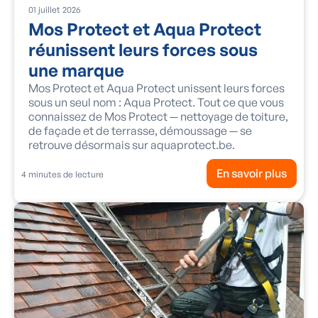
01
juillet
2026
Mos Protect et Aqua Protect
réunissent leurs forces sous
une marque
Mos Protect et Aqua Protect unissent leurs forces
sous un seul nom : Aqua Protect. Tout ce que vous
connaissez de Mos Protect — nettoyage de toiture,
de façade et de terrasse, démoussage — se
retrouve désormais sur aquaprotect.be.
En savoir plus
4
minutes de lecture