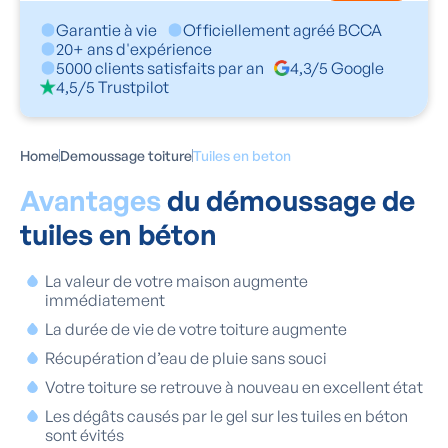
Garantie à vie
Officiellement agréé BCCA
20+ ans d'expérience
5000 clients satisfaits par an
4,3/5 Google
4,5/5 Trustpilot
Home
Demoussage toiture
Tuiles en beton
Avantages
du démoussage de
tuiles en béton
La valeur de votre maison augmente
immédiatement
La durée de vie de votre toiture augmente
Récupération d’eau de pluie sans souci
Votre toiture se retrouve à nouveau en excellent état
Les dégâts causés par le gel sur les tuiles en béton
sont évités