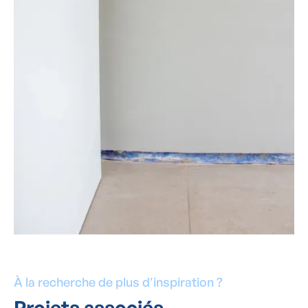
À la recherche de plus d'inspiration ?
Projets associés