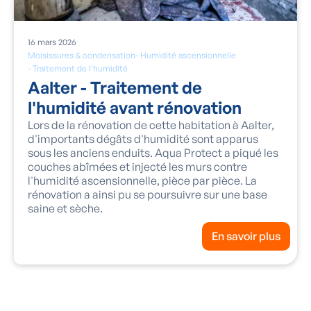
16
mars
2026
Moisissures & condensation
-
Humidité ascensionnelle
-
Traitement de l'humidité
Aalter - Traitement de
l'humidité avant rénovation
Lors de la rénovation de cette habitation à Aalter,
d'importants dégâts d'humidité sont apparus
sous les anciens enduits. Aqua Protect a piqué les
couches abîmées et injecté les murs contre
l'humidité ascensionnelle, pièce par pièce. La
rénovation a ainsi pu se poursuivre sur une base
saine et sèche.
En savoir plus