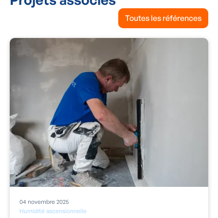
Toutes les références
04
novembre
2025
Humidité ascensionnelle