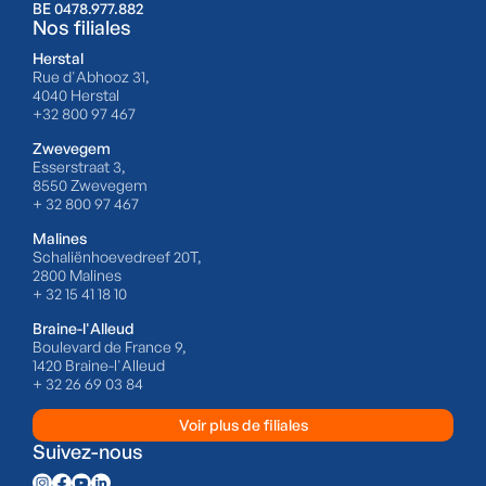
BE 0478.977.882
Nos filiales
Herstal
Rue d'Abhooz 31,
4040 Herstal
+32 800 97 467
Zwevegem
Esserstraat 3,
8550 Zwevegem
+ 32 800 97 467
Malines
Schaliënhoevedreef 20T,
2800 Malines
+ 32 15 41 18 10
Braine-l'Alleud
Boulevard de France 9,
1420 Braine-l'Alleud
+ 32 26 69 03 84
Voir plus de filiales
Suivez-nous