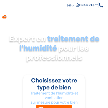
Portail client
FR
Expert en
traitement de
l'humidité
pour les
professionnels
Aqua Protect a de l'expérience dans le traitement de
l'humidité de tous types de biens.
Choisissez votre
type de bien
Traitement de l'humidité et
ventilation
sur mesure pour votre bien