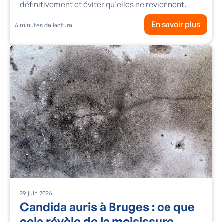
définitivement et éviter qu'elles ne reviennent.
En savoir plus
6
minutes de lecture
29
juin
2026
Candida auris à Bruges : ce que
cela révèle de la moisissure