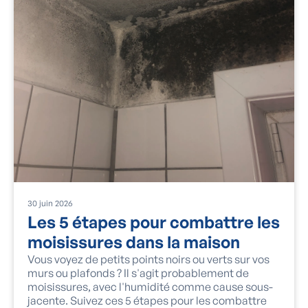
30
juin
2026
Les 5 étapes pour combattre les
moisissures dans la maison
Vous voyez de petits points noirs ou verts sur vos
murs ou plafonds ? Il s'agit probablement de
moisissures, avec l'humidité comme cause sous-
jacente. Suivez ces 5 étapes pour les combattre