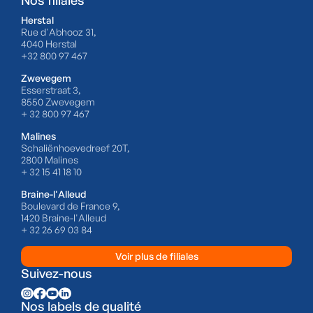
Nos filiales
Herstal
Rue d'Abhooz 31,
4040 Herstal
+32 800 97 467
Zwevegem
Esserstraat 3,
8550 Zwevegem
+ 32 800 97 467
Malines
Schaliënhoevedreef 20T,
2800 Malines
+ 32 15 41 18 10
Braine-l'Alleud
Boulevard de France 9,
1420 Braine-l'Alleud
+ 32 26 69 03 84
Voir plus de filiales
Suivez-nous
Nos labels de qualité