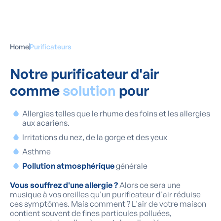
Avec un purificateur d'air d'Aqua Protect, vous
améliorez votre santé et votre confort à la maison.
Home
Purificateurs
Notre purificateur d'air
comme
solution
pour
Allergies telles que le rhume des foins et les allergies
aux acariens.
Irritations du nez, de la gorge et des yeux
Asthme
Pollution atmosphérique
générale
Vous souffrez d'une allergie ?
Alors ce sera une
musique à vos oreilles qu'un purificateur d'air réduise
ces symptômes. Mais comment ? L'air de votre maison
contient souvent de fines particules polluées,