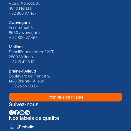
Rue d'Abhooz 31,
4040 Herstal
+32 800 97 467
Zwevegem
Esserstraat 3,
8550 Zwevegem
+ 32 800 97 467
Malines
Schaliënhoevedreef 20T,
2800 Malines
+ 32 15 41 18 10
Braine-l'Alleud
Boulevard de France 9,
1420 Braine-l'Alleud
+ 32 26 69 03 84
Voir plus de filiales
Suivez-nous
Nos labels de qualité
Embuild