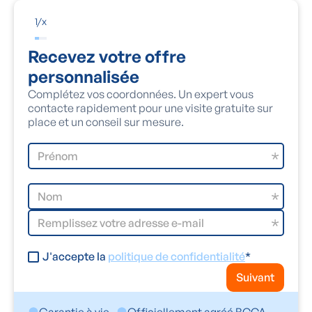
1
/
x
Recevez votre offre
personnalisée
Complétez vos coordonnées. Un expert vous
contacte rapidement pour une visite gratuite sur
place et un conseil sur mesure.
J'accepte la
politique de confidentialité
*
Suivant