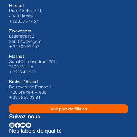
Herstal
Rue d'Abhooz 31,
4040 Herstal
+32 800 97 467
Zwevegem
Esserstraat 3,
8550 Zwevegem
+ 32 800 97 467
Malines
Schaliënhoevedreef 20T,
2800 Malines
+ 32 15 41 18 10
Braine-l'Alleud
Boulevard de France 9,
1420 Braine-l'Alleud
+ 32 26 69 03 84
Voir plus de filiales
Suivez-nous
Nos labels de qualité