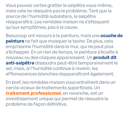
Vous pouvez certes gratter le salpêtre vous-même,
mais cela ne résoudra pas le problème. Tant que la
source de l’humidité subsistera, le salpêtre
réapparaîtra. Les remèdes maison ne s’attaquent
qu’aux symptômes, pas à la cause.
Beaucoup ont recours à la peinture, mais une
couche de
peinture
ne fait que masquer la tache. De plus, cela
emprisonne l’humidité dans le mur, qui ne peut plus
s’échapper. En un rien de temps, la peinture s’écaille à
nouveau ou des cloques apparaissent. Un
produit dit
anti-salpêtre
dissoudra peut-être temporairement le
sel, mais, si l’humidité continue à revenir, les
efflorescences blanches réapparaîtront également.
En bref, les remèdes maison vous entraînent dans un
cercle vicieux de traitements superficiels. Un
traitement professionnel
, en revanche, est un
investissement unique qui permet de résoudre le
problème de façon définitive.
« J’ai traité et repeint mes