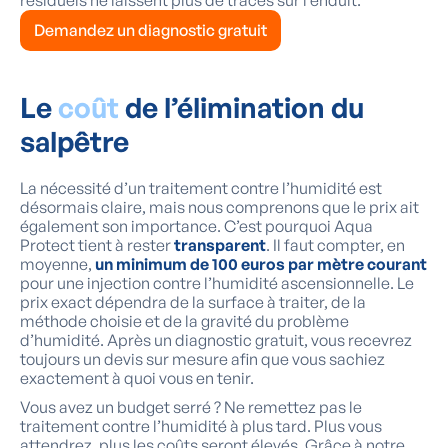
résiduels ne laissent plus de traces sur l’enduit.
Demandez un diagnostic gratuit
Le
coût
de l’élimination du
salpêtre
La nécessité d’un traitement contre l’humidité est
désormais claire, mais nous comprenons que le prix ait
également son importance. C’est pourquoi Aqua
Protect tient à rester
transparent
. Il faut compter, en
moyenne,
un minimum de 100 euros par mètre courant
pour une injection contre l’humidité ascensionnelle. Le
prix exact dépendra de la surface à traiter, de la
méthode choisie et de la gravité du problème
d’humidité. Après un diagnostic gratuit, vous recevrez
toujours un devis sur mesure afin que vous sachiez
exactement à quoi vous en tenir.
Vous avez un budget serré ? Ne remettez pas le
traitement contre l’humidité à plus tard. Plus vous
attendrez, plus les coûts seront élevés. Grâce à notre