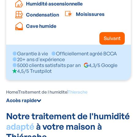
Humidité ascensionnelle
Moisissures
Condensation
Cave humide
Suivant
Garantie à vie
Officiellement agréé BCCA
20+ ans d'expérience
5000 clients satisfaits par an
4,3/5 Google
4,5/5 Trustpilot
Home
Traitement de l humidite
Thierache
Accès rapide
Notre traitement de l'humidité
adapté
à votre maison à
Thiérache