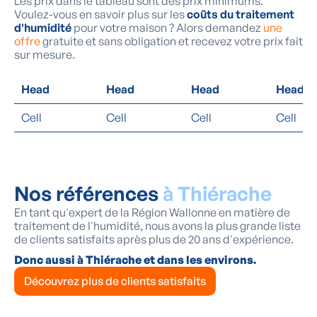
Les prix dans le tableau sont des prix minimums.
Voulez-vous en savoir plus sur les
coûts du traitement
d'humidité
pour votre maison ? Alors demandez
une
offre
gratuite et sans obligation et recevez votre prix fait
sur mesure.
Head
Head
Head
Head
Cell
Cell
Cell
Cell
Nos références
à Thiérache
En tant qu'expert de la Région Wallonne en matière de
traitement de l'humidité, nous avons la plus grande liste
de clients satisfaits après plus de 20 ans d'expérience.
Donc aussi à Thiérache et dans les environs.
Découvrez plus de clients satisfaits