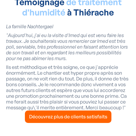
Témoignage
de traitement
d'humidité
à Thiérache
La famille Nachtergael
"Aujourd'hui, j'ai eu la visite d'Imed qui est venu faire les
travaux. Je souhaiterais vous remercier car Imed est très
poli, serviable, très professionnel en faisant attention lors
de son travail et en regardant les meilleurs possibilités
pour ne pas abimer les murs.
Ils est méthodique et très soigne, ce que j'apprécie
énormément. Le chantier est hyper propre après son
passage, on ne voit rien du tout. De plus, il donne de très
bons conseils. Je le recommande donc vivement a vos
autres futurs clients et espère que vous lui accorderez
une promotion prochainement ou une bonne prime. Ca
me ferait aussi très plaisir si vous pouviez lui passer ce
message qu\'il merite entièrement. Merci beaucoup !"
Découvrez plus de clients satisfaits