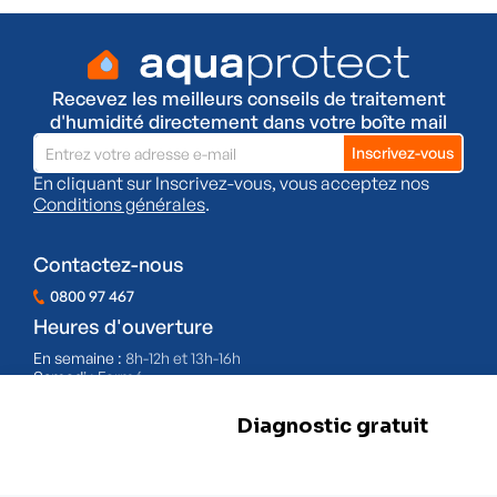
Recevez les meilleurs conseils de traitement
d'humidité directement dans votre boîte mail
En cliquant sur Inscrivez-vous, vous acceptez nos
Conditions générales
.
Contactez-nous
0800 97 467
Heures d'ouverture
En semaine :
8h-12h et 13h-16h
Samedi :
Fermé
Dimanche :
Fermé
BE 0478.977.882
Nos filiales
Herstal
Rue d'Abhooz 31,