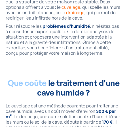
que la structure de votre maison reste stable. Deux
options s'offrent à vous : le
cuvelage
, qui scelle les murs
avec un enduit étanche, ou le
drainage
, qui permet de
rediriger l’eau infiltrée hors de la cave.
Pour résoudre les
problèmes d'humidité
, n'hésitez pas
à consulter un expert qualifié. Ce dernier analysera la
situation et proposera une intervention adaptée à la
nature et à la gravité des infiltrations. Grâce à cette
expertise, vous bénéficierez d'un traitement ciblé,
conçu pour protéger votre maison à long terme.
Que coûte
le traitement d'une
cave humide ?
Le cuvelage est une méthode courante pour traiter une
cave humide, avec un coût moyen d’environ
300 € par
m²
. Le drainage, une autre solution contre l’humidité sur
les murs ou le sol de la cave, débute à partir de
170 €
. Il