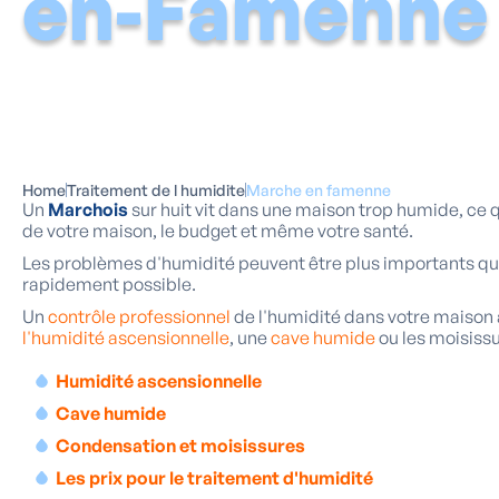
en-Famenne
Home
Traitement de l humidite
Marche en famenne
Un
Marchois
sur huit vit dans une maison trop humide, ce 
de votre maison, le budget et même votre santé.
Les problèmes d'humidité peuvent être plus importants qu'on
rapidement possible.
Un
contrôle professionnel
de l'humidité dans votre maison
l'humidité ascensionnelle
, une
cave humide
ou les moisissu
Humidité ascensionnelle
Cave humide
Condensation et moisissures
Les prix pour le traitement d'humidité