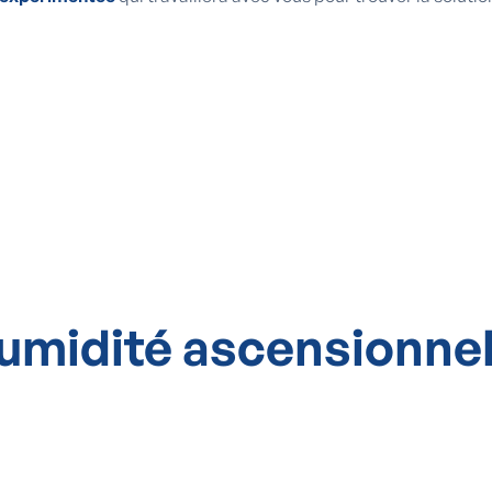
umidité ascensionnel