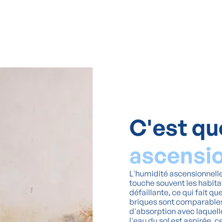
C'est qu
ascensi
L'humidité ascensionnelle
touche souvent les habitat
défaillante, ce qui fait q
briques sont comparables 
d'absorption avec laquelle
l'eau du sol est aspirée, 