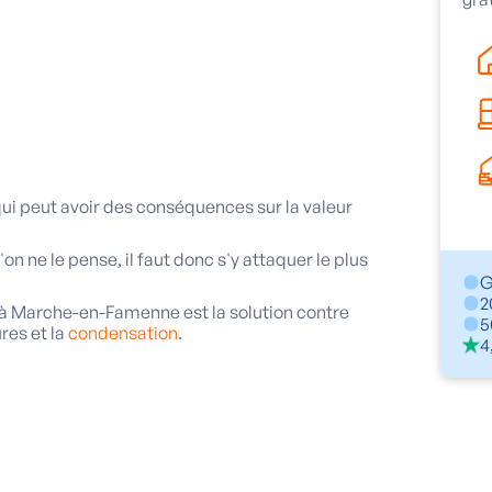
qui peut avoir des conséquences sur la valeur
 ne le pense, il faut donc s'y attaquer le plus
G
2
 à Marche-en-Famenne est la solution contre
5
res et la
condensation
.
4