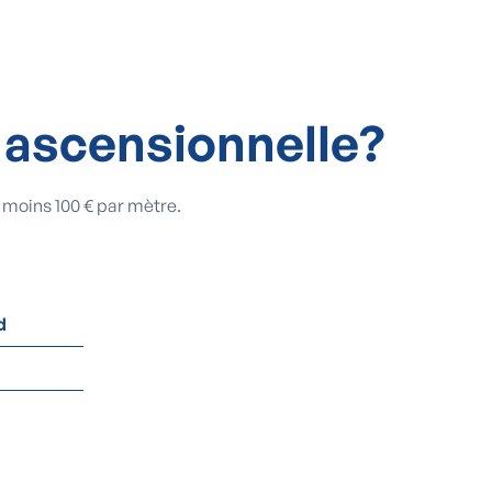
é ascensionnelle?
 moins 100 € par mètre.
d