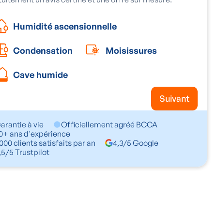
Humidité ascensionnelle
Condensation
Moisissures
Cave humide
Suivant
arantie à vie
Officiellement agréé BCCA
0+ ans d'expérience
000 clients satisfaits par an
4,3/5 Google
,5/5 Trustpilot