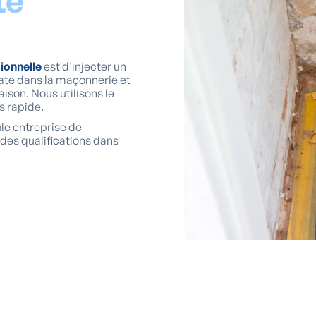
té
ionnelle
est d'injecter un
late dans la maçonnerie et
ison. Nous utilisons le
s rapide.
le entreprise de
des qualifications dans