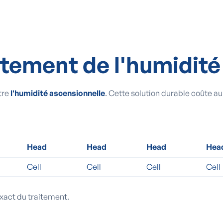
aitement de l'humidit
tre
l'humidité ascensionnelle
. Cette solution durable coûte au
Head
Head
Head
Hea
Cell
Cell
Cell
Cell
xact du traitement.