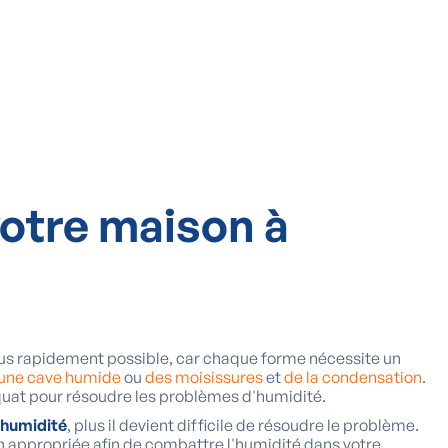
votre maison à
lus rapidement possible, car chaque forme nécessite un
une cave humide
ou
des moisissures
et
de la condensation
.
équat pour résoudre les problèmes d'humidité.
'humidité
, plus il devient difficile de résoudre le problème.
ion appropriée afin de combattre l'humidité dans votre