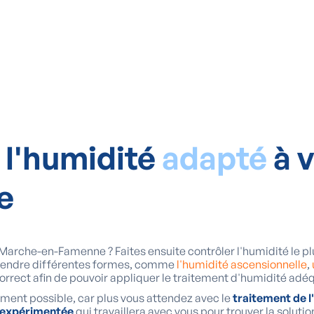
 l'humidité
adapté
à 
e
Marche-en-Famenne ? Faites ensuite contrôler l'humidité le p
prendre différentes formes, comme
l'humidité ascensionnelle
,
 correct afin de pouvoir appliquer le traitement d'humidité ad
ement possible, car plus vous attendez avec le
traitement de l
 expérimentée
qui travaillera avec vous pour trouver la solut