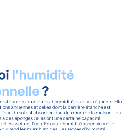
oi
l'humidité
onnelle
?
 est l'un des problèmes d'humidité les plus fréquents. Elle
ions anciennes et celles dont la barrière étanche est
ue l'eau du sol est absorbée dans les murs de la maison. Les
à des éponges : elles ont une certaine capacité
 elles aspirent l'eau. En cas d'humidité ascensionnelle,
ce qui rend les murs humides. Les signes d'humidité