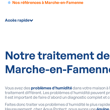
Nos références à Marche-en-Famenne
Accès rapide
Notre traitement de
Marche-en-Famenn
Vous avez des
problèmes d'humidité
dans votre maison à 
traitement différent. Les problèmes d'humidité peuvent 
Il est important de faire d'abord un diagnostic complet et
Faites donc traiter vos problèmes d'humidité le plus rapid
Heureusement, chez Aqua Protect, nous avons une
équipe