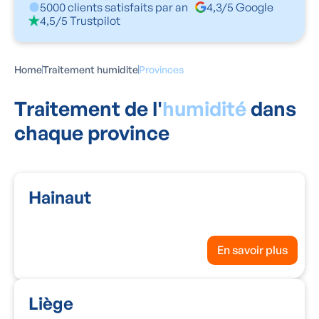
5000 clients satisfaits par an
4,3/5 Google
4,5/5 Trustpilot
Home
Traitement humidite
Provinces
Traitement de l'
humidité
dans
chaque province
Hainaut
En savoir plus
Liège