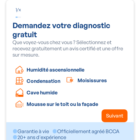
1
/
x
Demandez votre diagnostic
gratuit
Que voyez-vous chez vous ? Sélectionnez et
recevez gratuitement un avis certifié et une offre
sur mesure.
Humidité ascensionnelle
Moisissures
Condensation
Cave humide
Mousse sur le toit ou la façade
Suivant
Garantie à vie
Officiellement agréé BCCA
20+ ans d'expérience