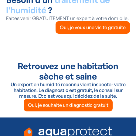
l'humidité
?
Faites venir GRATUITEMENT un expert à votre domicile.
Oui, je veux une visite gratuite
Retrouvez une habitation
sèche et saine
Un expert en humidité reconnu vient inspecter votre
habitation. Le diagnostic est gratuit, le conseil sur
mesure. Et c'est vous qui décidez de la suite.
Oui, je souhaite un diagnostic gratuit