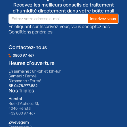
Recevez les meilleurs conseils de traitement
d'humidité directement dans votre boîte mail
En cliquant sur Inscrivez-vous, vous acceptez nos
Conditions générales
.
Contactez-nous
0800 97 467
Heures d'ouverture
En semaine :
8h-12h et 13h-16h
Samedi :
Fermé
Dimanche :
Fermé
BE 0478.977.882
Nos filiales
Herstal
Rue d'Abhooz 31,
4040 Herstal
+32 800 97 467
Zwevegem
Esserstraat 3,