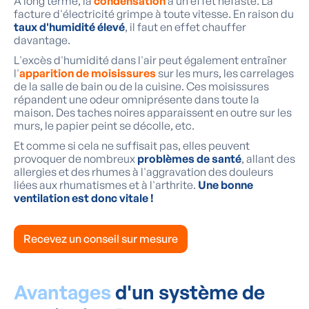
À long terme, la
condensation
a un effet néfaste. La
facture d'électricité grimpe à toute vitesse. En raison du
taux d'humidité élevé
, il faut en effet chauffer
davantage.
L'excès d'humidité dans l'air peut également entraîner
l'
apparition de moisissures
sur les murs, les carrelages
de la salle de bain ou de la cuisine. Ces moisissures
répandent une odeur omniprésente dans toute la
maison. Des taches noires apparaissent en outre sur les
murs, le papier peint se décolle, etc.
Et comme si cela ne suffisait pas, elles peuvent
provoquer de nombreux
problèmes de santé
, allant des
allergies et des rhumes à l'aggravation des douleurs
liées aux rhumatismes et à l'arthrite.
Une bonne
ventilation est donc vitale !
Recevez un conseil sur mesure
Avantages
d'un système de