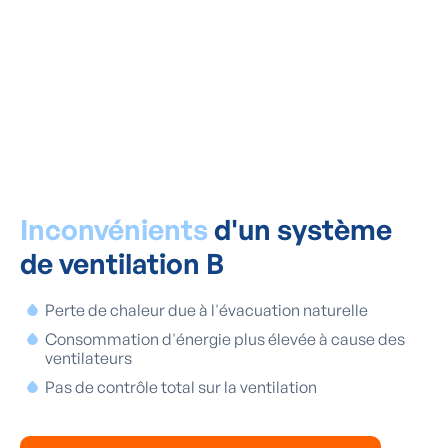
neige au soleil. L'installation
s'est également déroulée sans
problème."
Famille Laebens - Zulte
Inconvénients
d'un système
de ventilation B
Perte de chaleur due à l'évacuation naturelle
Consommation d'énergie plus élevée à cause des
ventilateurs
Pas de contrôle total sur la ventilation