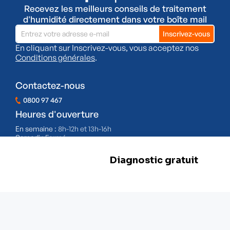
Recevez les meilleurs conseils de traitement
d'humidité directement dans votre boîte mail
En cliquant sur Inscrivez-vous, vous acceptez nos
Conditions générales
.
Contactez-nous
0800 97 467
Heures d'ouverture
En semaine :
8h-12h et 13h-16h
Samedi :
Fermé
Dimanche :
Fermé
BE 0478.977.882
Nos filiales
Herstal
Rue d'Abhooz 31,
4040 Herstal
+32 800 97 467
Zwevegem
Esserstraat 3,