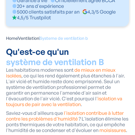
Garantie à vie
Officiellement agréé BCCA
20+ ans d'expérience
5000 clients satisfaits par an
4,3/5 Google
4,5/5 Trustpilot
Home
Ventilation
Systeme de ventilation b
Qu'est-ce qu'un
système de ventilation B
Les habitations modernes sont
de mieux en mieux
isolées
, ce qui les rend également plus étanches à l'air.
L'air vicié et humide reste donc emprisonné. Seul un
système de ventilation professionnel permet de
garantir en permanence l'amenée d'air sain et
l'évacuation de l'air vicié. C'est pourquoi l'
isolation va
toujours de pair avec la ventilation
.
Saviez-vous d'ailleurs que
l'isolation contribue à lutter
contre les problèmes d'humidité
? L'isolation élimine les
ponts thermiques de votre habitation, ce qui empêche
l'humidité de se condenser et d'évoluer en
moisissures
.