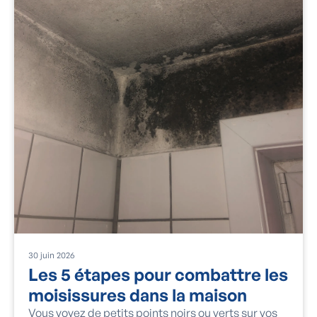
30
juin
2026
Les 5 étapes pour combattre les
moisissures dans la maison
Vous voyez de petits points noirs ou verts sur vos