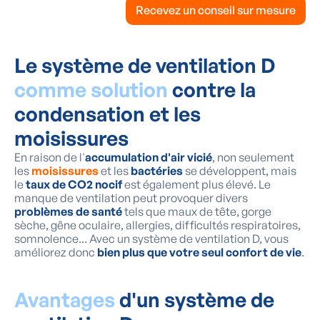
Recevez un conseil sur mesure
Le système de ventilation D
comme solution
contre la
condensation et les
moisissures
En raison de l'
accumulation d'air vicié
, non seulement
les
moisissures
et les
bactéries
se développent, mais
le
taux de CO2 nocif
est également plus élevé. Le
manque de ventilation peut provoquer divers
problèmes de santé
tels que maux de tête, gorge
sèche, gêne oculaire, allergies, difficultés respiratoires,
somnolence... Avec un système de ventilation D, vous
améliorez donc
bien plus que votre seul confort de vie
.
Avantages
d'un système de