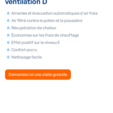
ventilation D
Amenée et évacuation automatiques d'air frais
Air filtré contre le pollen et la poussière
Récupération de chaleur
Économies sur les frais de chauffage
Effet positif sur le niveau E
Confort accru
Nettoyage facile
Demandez ici une visite gratuite
« Depuis l'installation de notre
système de ventilation, les