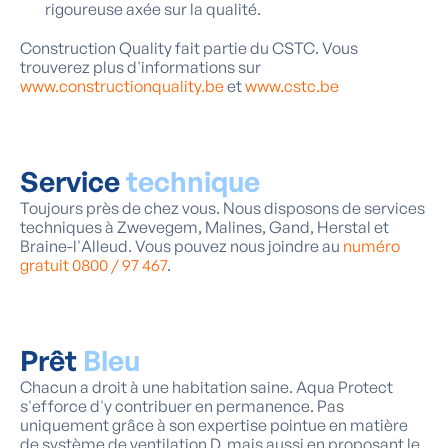
rigoureuse axée sur la qualité.
Construction Quality fait partie du CSTC. Vous
trouverez plus d'informations sur
www.constructionquality.be
et
www.cstc.be
Service
technique
Toujours près de chez vous. Nous disposons de services
techniques à Zwevegem, Malines, Gand, Herstal et
Braine-l'Alleud. Vous pouvez nous joindre au
numéro
gratuit 0800 / 97 467
.
Prêt
Bleu
Chacun a droit à une habitation saine. Aqua Protect
s'efforce d'y contribuer en permanence. Pas
uniquement grâce à son expertise pointue en matière
de système de ventilation D, mais aussi en proposant le