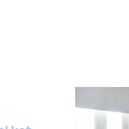
us souhaitez alors avoir la certitude de sa qualité et de sa sé
rmes légales
. Ainsi, en tant que locataire, vous savez que vous
aux conditions du label kot flamand, afin que vous puissiez lou