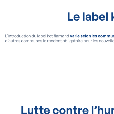
Le label
L’introduction du label kot flamand
varie selon les commu
d’autres communes le rendent obligatoire pour les nouvell
Lutte contre l’hu