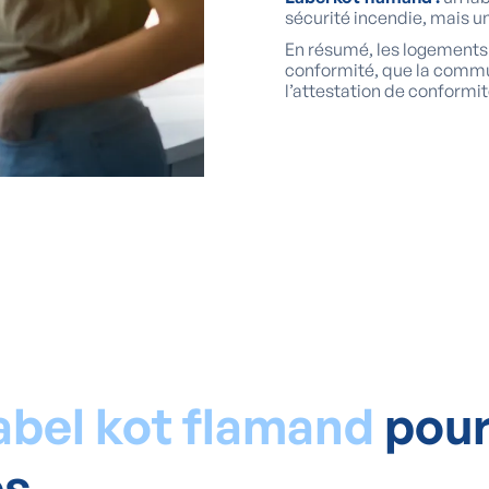
sécurité incendie, mais 
En résumé, les logements 
conformité, que la commun
l’attestation de conformit
abel kot flamand
pour
es