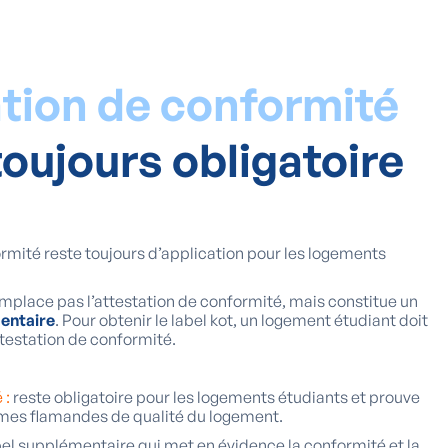
ation de conformité
toujours obligatoire
formité reste toujours d’application pour les logements
emplace pas l’attestation de conformité, mais constitue un
mentaire
. Pour obtenir le label kot, un logement étudiant doit
testation de conformité.
 :
reste obligatoire pour les logements étudiants et prouve
rmes flamandes de qualité du logement.
el supplémentaire qui met en évidence la conformité et la