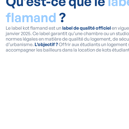
Qu’est-ce que le
lab
flamand
?
Le label kot flamand est un
label de qualité officiel
en vigue
janvier 2025. Ce label garantit qu’une chambre ou un studi
normes légales en matière de qualité du logement, de sécur
d’urbanisme.
L’objectif ?
Offrir aux étudiants un logement s
accompagner les bailleurs dans la location de kots étudia