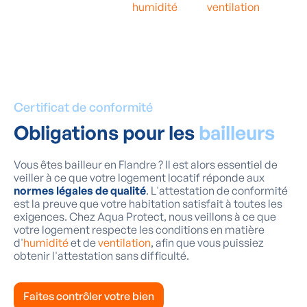
exigences en matière d’
humidité
et de
ventilation
, afin
que vous puissiez obtenir l’attestation sans aucun
problème.
Certificat de conformité
Obligations pour les
bailleurs
Vous êtes bailleur en Flandre ? Il est alors essentiel de
veiller à ce que votre logement locatif réponde aux
normes légales de qualité
. L'attestation de conformité
est la preuve que votre habitation satisfait à toutes les
exigences. Chez Aqua Protect, nous veillons à ce que
votre logement respecte les conditions en matière
d'
humidité
et de
ventilation
, afin que vous puissiez
obtenir l'attestation sans difficulté.
Faites contrôler votre bien