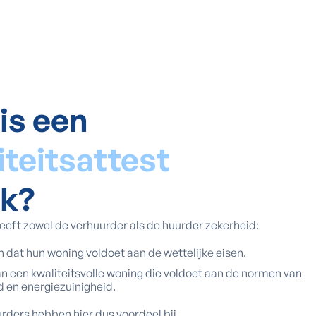
is een
teitsattest
jk?
eeft zowel de verhuurder als de huurder zekerheid:
 dat hun woning voldoet aan de wettelijke eisen.
n een kwaliteitsvolle woning die voldoet aan de normen van
d en energiezuinigheid.
rders hebben hier dus voordeel bij.