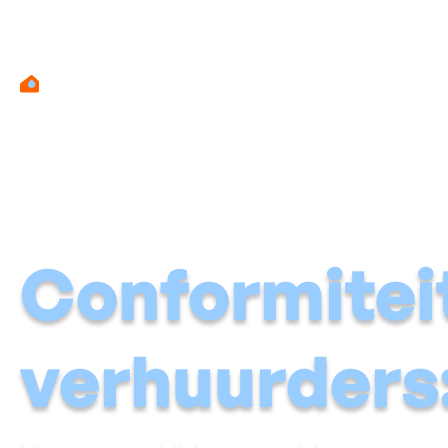
Conformitei
verhuurders