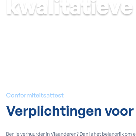
kwalitatiev
Conformiteitsattest
Verplichtingen voo
Ben je verhuurder in Vlaanderen? Dan is het belangrijk om 