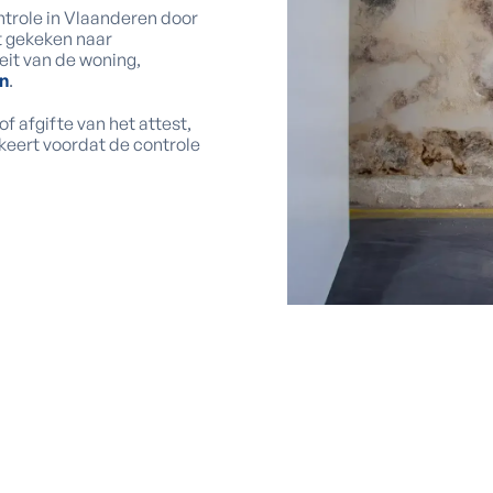
trole in Vlaanderen door
t gekeken naar
eit van de woning,
n
.
f afgifte van het attest,
rkeert voordat de controle