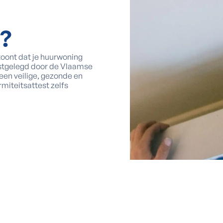
?
oont dat je huurwoning
stgelegd door de Vlaamse
een veilige, gezonde en
iteitsattest zelfs