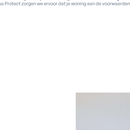
Aqua Protect zorgen we ervoor dat je woning aan de voorwaarde