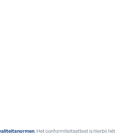
waliteitsnormen
. Het conformiteitsattest is hierbij hét