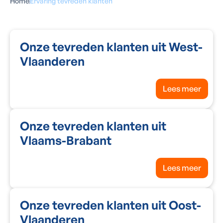
Home
Ervaring tevreden klanten
Onze tevreden klanten uit West-
Vlaanderen
Lees meer
Onze tevreden klanten uit
Vlaams-Brabant
Lees meer
Onze tevreden klanten uit Oost-
Vlaanderen