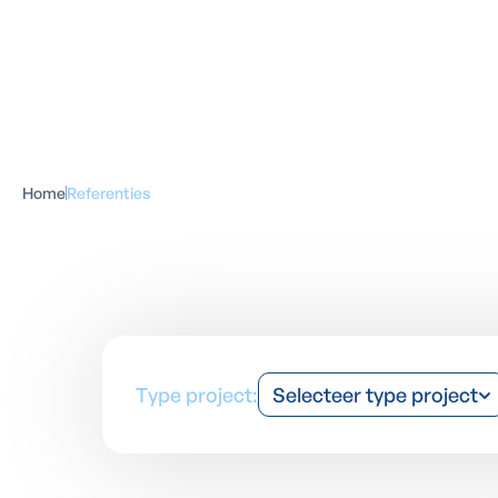
Home
Referenties
Type project:
Selecteer type project