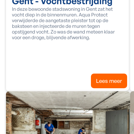
Gent - Vochtbestrijding
In deze bewoonde stadswoning in Gent zat het
vocht diep in de binnenmuren. Aqua Protect
verwijderde de aangetaste pleister tot op de
baksteen en injecteerde de muren tegen
opstijgend vocht. Zo was de wand meteen klaar
voor een droge, blijvende afwerking.
Lees meer