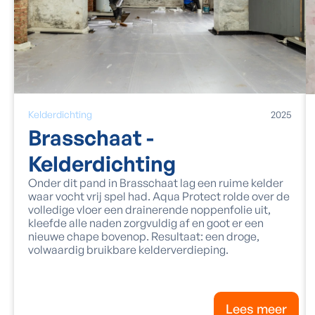
Kelderdichting
2025
Brasschaat -
Kelderdichting
Onder dit pand in Brasschaat lag een ruime kelder
waar vocht vrij spel had. Aqua Protect rolde over de
volledige vloer een drainerende noppenfolie uit,
kleefde alle naden zorgvuldig af en goot er een
nieuwe chape bovenop. Resultaat: een droge,
volwaardig bruikbare kelderverdieping.
Lees meer