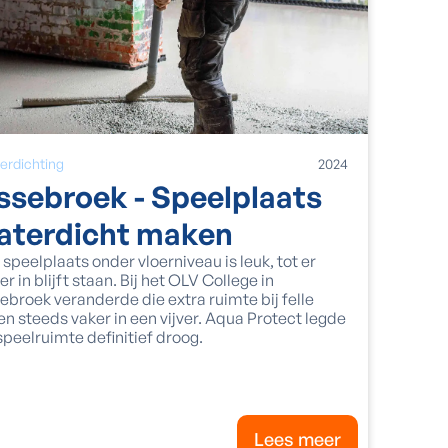
erdichting
2024
ssebroek - Speelplaats
aterdicht maken
 speelplaats onder vloerniveau is leuk, tot er
er in blijft staan. Bij het OLV College in
ebroek veranderde die extra ruimte bij felle
en steeds vaker in een vijver. Aqua Protect legde
speelruimte definitief droog.
Lees meer