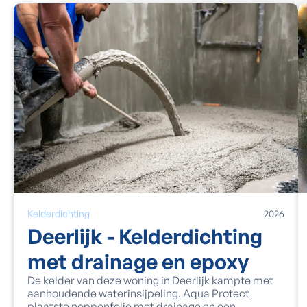
Kelderdichting
2026
Deerlijk - Kelderdichting
met drainage en epoxy
De kelder van deze woning in Deerlijk kampte met
aanhoudende waterinsijpeling. Aqua Protect
plaatste noppenfolie met drainage en een