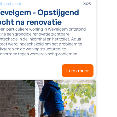
tijgend vocht
2025
evelgem - Opstijgend
ocht na renovatie
 een particuliere woning in Wevelgem ontstond
t na een grondige renovatie zichtbare
htschade in de inkomhal en het toilet. Aqua
tect werd ingeschakeld om het probleem te
lyseren en de woning structureel te
chermen tegen verdere vochtproblemen.
Lees meer