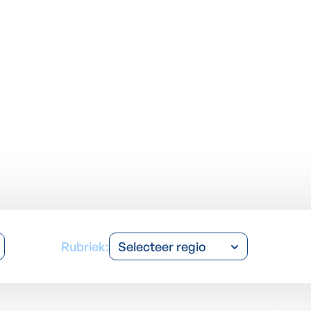
Rubriek:
Selecteer regio