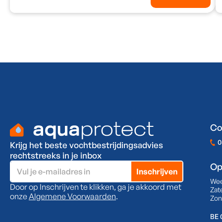
Co
0
Krijg het beste vochtbestrijdingsadvies
rechtstreeks in je inbox
Op
We
Door op Inschrijven te klikken, ga je akkoord met
Zat
onze
Algemene Voorwaarden
.
Zon
BE 