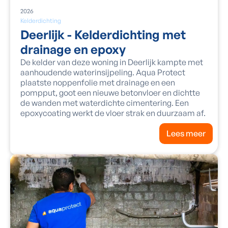
2026
Kelderdichting
Deerlijk - Kelderdichting met
drainage en epoxy
De kelder van deze woning in Deerlijk kampte met
aanhoudende waterinsijpeling. Aqua Protect
plaatste noppenfolie met drainage en een
pompput, goot een nieuwe betonvloer en dichtte
de wanden met waterdichte cimentering. Een
epoxycoating werkt de vloer strak en duurzaam af.
Lees meer