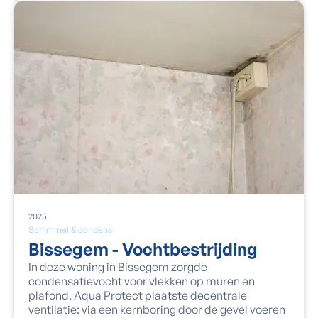
2025
Schimmel & condens
Bissegem - Vochtbestrijding
In deze woning in Bissegem zorgde
condensatievocht voor vlekken op muren en
plafond. Aqua Protect plaatste decentrale
ventilatie: via een kernboring door de gevel voeren