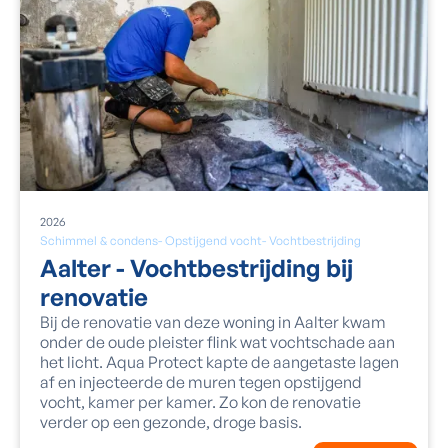
2026
Schimmel & condens
-
Opstijgend vocht
-
Vochtbestrijding
Aalter - Vochtbestrijding bij
renovatie
Bij de renovatie van deze woning in Aalter kwam
onder de oude pleister flink wat vochtschade aan
het licht. Aqua Protect kapte de aangetaste lagen
af en injecteerde de muren tegen opstijgend
vocht, kamer per kamer. Zo kon de renovatie
verder op een gezonde, droge basis.