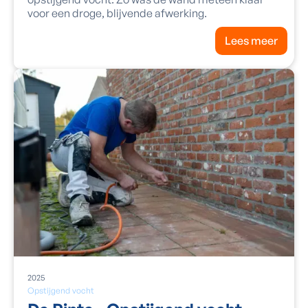
voor een droge, blijvende afwerking.
Lees meer
2025
Opstijgend vocht