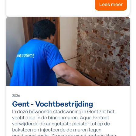
Lees meer
2026
Gent - Vochtbestrijding
In deze bewoonde stadswoning in Gent zat het
vocht diep in de binnenmuren. Aqua Protect
verwijderde de aangetaste pleister tot op de
baksteen en injecteerde de muren tegen
opstijgend vocht. Zo was de wand meteen klaar