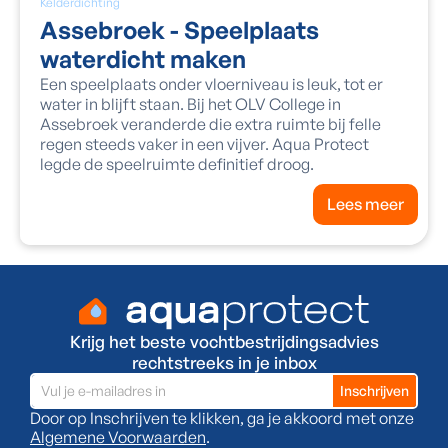
Kelderdichting
Assebroek - Speelplaats
waterdicht maken
Een speelplaats onder vloerniveau is leuk, tot er
water in blijft staan. Bij het OLV College in
Assebroek veranderde die extra ruimte bij felle
regen steeds vaker in een vijver. Aqua Protect
legde de speelruimte definitief droog.
Lees meer
Krijg het beste vochtbestrijdingsadvies
rechtstreeks in je inbox
Door op Inschrijven te klikken, ga je akkoord met onze
Algemene Voorwaarden
.