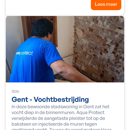
Lees meer
2026
Gent - Vochtbestrijding
In deze bewoonde stadswoning in Gent zat het
vocht diep in de binnenmuren. Aqua Protect
verwijderde de aangetaste pleister tot op de
baksteen en injecteerde de muren tegen
opstijgend vocht. Zo was de wand meteen klaar