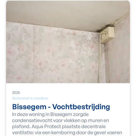
2025
Schimmel & condens
Bissegem - Vochtbestrijding
In deze woning in Bissegem zorgde
condensatievocht voor vlekken op muren en
plafond. Aqua Protect plaatste decentrale
ventilatie: via een kernboring door de gevel voeren