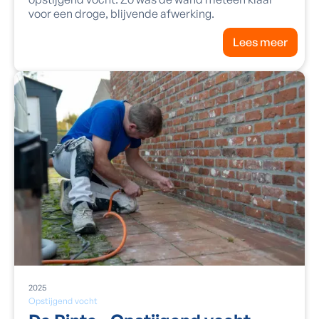
voor een droge, blijvende afwerking.
Lees meer
2025
Opstijgend vocht