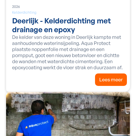
2026
Kelderdichting
Deerlijk - Kelderdichting met
drainage en epoxy
De kelder van deze woning in Deerlijk kampte met
aanhoudende waterinsijpeling. Aqua Protect
plaatste noppenfolie met drainage en een
pompput, goot een nieuwe betonvloer en dichtte
de wanden met waterdichte cimentering. Een
epoxycoating werkt de vloer strak en duurzaam af.
Lees meer