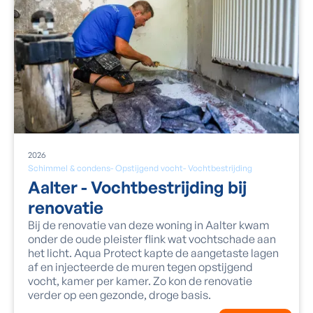
2026
Schimmel & condens
-
Opstijgend vocht
-
Vochtbestrijding
Aalter - Vochtbestrijding bij
renovatie
Bij de renovatie van deze woning in Aalter kwam
onder de oude pleister flink wat vochtschade aan
het licht. Aqua Protect kapte de aangetaste lagen
af en injecteerde de muren tegen opstijgend
vocht, kamer per kamer. Zo kon de renovatie
verder op een gezonde, droge basis.