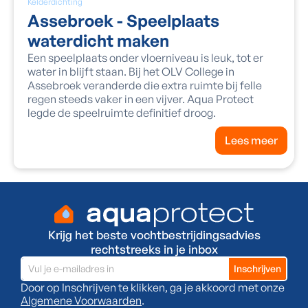
Kelderdichting
Assebroek - Speelplaats
waterdicht maken
Een speelplaats onder vloerniveau is leuk, tot er
water in blijft staan. Bij het OLV College in
Assebroek veranderde die extra ruimte bij felle
regen steeds vaker in een vijver. Aqua Protect
legde de speelruimte definitief droog.
Lees meer
Krijg het beste vochtbestrijdingsadvies
rechtstreeks in je inbox
Door op Inschrijven te klikken, ga je akkoord met onze
Algemene Voorwaarden
.