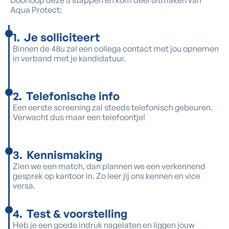
Doorloop deze 5 stappen en kom deel uitmaken van
Aqua Protect:
1
.
Je solliciteert
Binnen de 48u zal een collega contact met jou opnemen
in verband met je kandidatuur.
2
.
Telefonische info
Een eerste screening zal steeds telefonisch gebeuren.
Verwacht dus maar een telefoontje!
3
.
Kennismaking
Zien we een match, dan plannen we een verkennend
gesprek op kantoor in. Zo leer jij ons kennen en vice
versa.
4
.
Test & voorstelling
Heb je een goede indruk nagelaten en liggen jouw