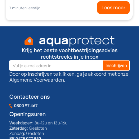
Lees meer
7
minuten leestijd
Krijg het beste vochtbestrijdingsadvies
rechtstreeks in je inbox
Door op Inschrijven te klikken, ga je akkoord met onze
Algemene Voorwaarden
.
Contacteer ons
0800 97 467
Openingsuren
Weekdagen:
8u-12u en 13u-16u
Zaterdag:
Gesloten
Zondag:
Gesloten
BE 0478.977.882