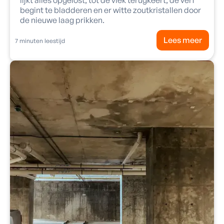
begint te bladderen en er witte zoutkristallen door
de nieuwe laag prikken.
Lees meer
7
minuten leestijd