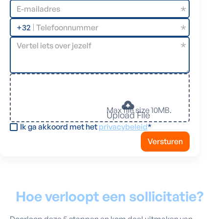
+32
Max file size 10MB.
Upload File
Ik ga akkoord met het
privacybeleid
*
Hoe verloopt een sollicitatie?