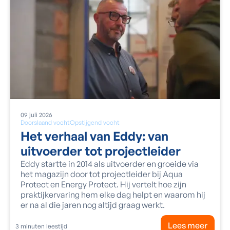
09
juli
2026
Doorslaand vocht
Opstijgend vocht
Het verhaal van Eddy: van
uitvoerder tot projectleider
Eddy startte in 2014 als uitvoerder en groeide via
het magazijn door tot projectleider bij Aqua
Protect en Energy Protect. Hij vertelt hoe zijn
praktijkervaring hem elke dag helpt en waarom hij
er na al die jaren nog altijd graag werkt.
Lees meer
3
minuten leestijd