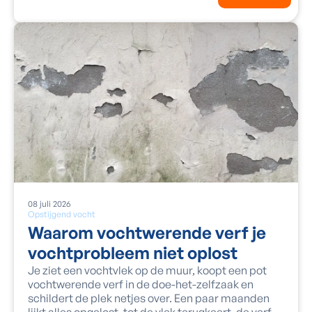
08
juli
2026
Opstijgend vocht
Waarom vochtwerende verf je
vochtprobleem niet oplost
Je ziet een vochtvlek op de muur, koopt een pot
vochtwerende verf in de doe-het-zelfzaak en
schildert de plek netjes over. Een paar maanden
lijkt alles opgelost, tot de vlek terugkeert, de verf