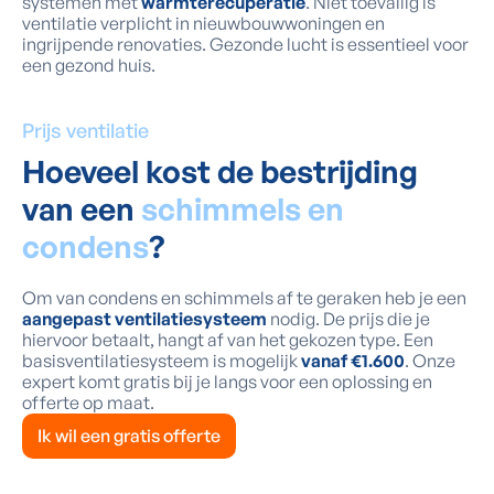
systemen met
warmterecuperatie
. Niet toevallig is
ventilatie verplicht in nieuwbouwwoningen en
ingrijpende renovaties. Gezonde lucht is essentieel voor
een gezond huis.
Prijs ventilatie
Hoeveel kost de bestrijding
van een
schimmels en
condens
?
Om van condens en schimmels af te geraken heb je een
aangepast ventilatiesysteem
nodig. De prijs die je
hiervoor betaalt, hangt af van het gekozen type. Een
basisventilatiesysteem is mogelijk
vanaf €1.600
. Onze
expert komt gratis bij je langs voor een oplossing en
offerte op maat.
Ik wil een gratis offerte