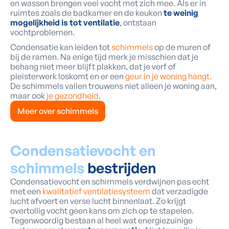
en wassen brengen veel vocht met zich mee. Als er in
ruimtes zoals de badkamer en de keuken
te weinig
mogelijkheid is tot ventilatie
, ontstaan
vochtproblemen.
Condensatie kan leiden tot
schimmels
op de muren of
bij de ramen. Na enige tijd merk je misschien dat je
behang niet meer blijft plakken, dat je verf of
pleisterwerk loskomt en er een
geur in je woning hangt.
De schimmels vallen trouwens niet alleen je woning aan,
maar ook
je gezondheid
.
Meer over schimmels
Condensatievocht en
schimmels
bestrijden
Condensatievocht en schimmels verdwijnen pas echt
met een
kwalitatief ventilatiesysteem
dat verzadigde
lucht afvoert en verse lucht binnenlaat. Zo krijgt
overtollig vocht geen kans om zich op te stapelen.
Tegenwoordig bestaan al heel wat energiezuinige