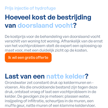
Prijs injectie of hydrofuge
Hoeveel kost de bestrijding
van
doorslaand vocht
?
De kostprijs voor de behandeling van doorslaand vocht
verschilt van woning tot woning. Afhankelijk van de ernst
van het vochtprobleem stelt de expert een oplossing op
maat voor, met een duidelijk zicht op de kosten.
Ik wil een gratis offerte
Last van een
natte kelder
?
Grondwater zet constant druk op keldermuren en -
vloeren. Als die onvoldoende bestand zijn tegen deze
druk, ontstaat vroeg of laat een vochtprobleem in de
kelder. De gevolgen zie je meteen: plassen water,
insijpeling of infiltratie, scheurtjes in de muren, een
muffe geur, natte muren of een klamme keldervloer.