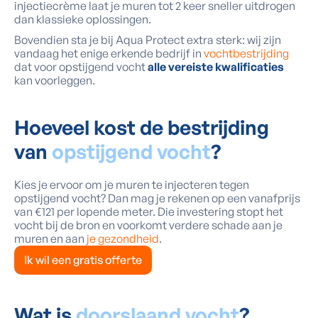
injectiecrème laat je muren tot 2 keer sneller uitdrogen
dan klassieke oplossingen.
Bovendien sta je bij Aqua Protect extra sterk: wij zijn
vandaag het enige erkende bedrijf in
vochtbestrijding
dat voor opstijgend vocht
alle vereiste kwalificaties
kan voorleggen.
Hoeveel kost de bestrijding
van
opstijgend vocht
?
Kies je ervoor om je muren te injecteren tegen
opstijgend vocht? Dan mag je rekenen op een vanafprijs
van €121 per lopende meter. Die investering stopt het
vocht bij de bron en voorkomt verdere schade aan je
muren en aan
je gezondheid
.
Ik wil een gratis offerte
Wat is
doorslaand vocht
?