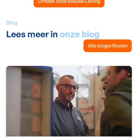
Ontdek onze Blauwe Lening
Blog
Lees meer in
onze blog
Alle blogartikelen