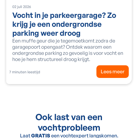
02
juli
2026
Vocht in je parkeergarage? Zo
krijg je een ondergrondse
parking weer droog
Een muffe geur die je tegemoetkomt zodra de
garagepoort opengaat? Ontdek waarom een
ondergrondse parking zo gevoelig is voor vocht en
hoe je hem structureel droog krijgt.
Lees meer
7
minuten leestijd
Ook last van een
vochtprobleem
Laat
GRATIS
een vochtexpert langskomen.