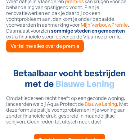
Weet dat je in Vlaanderen
premies
kan krijgen voor de
behandeling van opstijgend vocht. Plan je
renovatiewerken en pak je daarbij ook een
vochtprobleem aan, dan kom je onder bepaalde
voorwaarden in aanmerking voor
Mijn VerbouwPremie
.
Daarnaast voorzien
sommige steden en gemeenten
extra financiële steun bovenop de Vlaamse premie.
Vertel me alles over de premie
Betaalbaar vocht bestrijden
met de
Blauwe Lening
Omdat iedereen recht heeft op een gezonde woning,
lanceerden we bij Aqua Protect de
Blauwe Lening
. Met
deze formule pak je vochtproblemen in je woning aan
zonder financiële druk, gespreid in maandelijkse
schijven. Geen reden tot uitstel meer, dus!