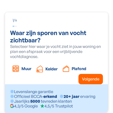
1
/
x
Waar zijn sporen van vocht
zichtbaar?
Selecteer hier waar je vocht ziet in jouw woning en
plan een afspraak voor een vrijblijvende
vochtdiagnose.
Muur
Plafond
Kelder
Volgende
Levenslange garantie
Officieel BCCA-
erkend
20+ jaar
ervaring
Jaarlijks
5000
tevreden klanten
4,3/5 Google
4,5/5 Trustpilot