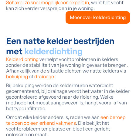
Schakel zo snel mogelijk een expert in
, want het vocht
kan zich verder verspreiden in je woning.
Meer over kelderdichting
Een natte kelder bestrijden
met
kelderdichting
Kelderdichting
verhelpt vochtproblemen in kelders
zonder de stabiliteit van je woning in gevaar te brengen.
Afhankelijk van de situatie dichten we natte kelders via
bekuiping
of
drainage
.
Bij bekuiping worden de keldermuren waterdicht
gecementeerd, bij drainage wordt het water in de kelder
gecontroleerd afgevoerd naar de riolering. Welke
methode het meest aangewezen is, hangt vooral af van
het type infiltratie.
Omdat elke kelder anders is, raden we aan
een beroep
te doen op een erkend vakmens
. Die bekijkt het
vochtprobleem ter plaatse en biedt een gericht
oplossing op maat.