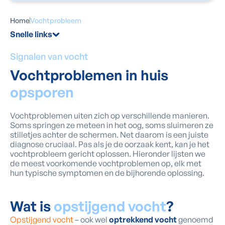
Home
Vochtprobleem
Snelle links
Signalen van vocht
Vochtproblemen in huis
opsporen
Vochtproblemen uiten zich op verschillende manieren.
Soms springen ze meteen in het oog, soms sluimeren ze
stilletjes achter de schermen. Net daarom is een juiste
diagnose cruciaal. Pas als je de oorzaak kent, kan je het
vochtprobleem gericht oplossen. Hieronder lijsten we
de meest voorkomende vochtproblemen op, elk met
hun typische symptomen en de bijhorende oplossing.
Wat is
opstijgend vocht
?
Opstijgend vocht
– ook wel
optrekkend vocht
genoemd