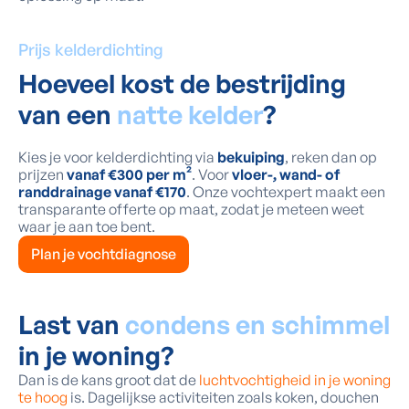
Prijs kelderdichting
Hoeveel kost de bestrijding
van een
natte kelder
?
Kies je voor kelderdichting via
bekuiping
, reken dan op
prijzen
vanaf €300 per m²
. Voor
vloer-, wand- of
randdrainage vanaf €170
. Onze vochtexpert maakt een
transparante offerte op maat, zodat je meteen weet
waar je aan toe bent.
Plan je vochtdiagnose
Last van
condens en schimmel
in je woning?
Dan is de kans groot dat de
luchtvochtigheid in je woning
te hoog
is. Dagelijkse activiteiten zoals koken, douchen