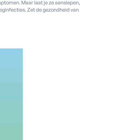
mptomen. Maar laat je ze aanslepen,
weginfecties. Zet de gezondheid van