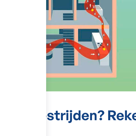
huis bestrijden?
Reke