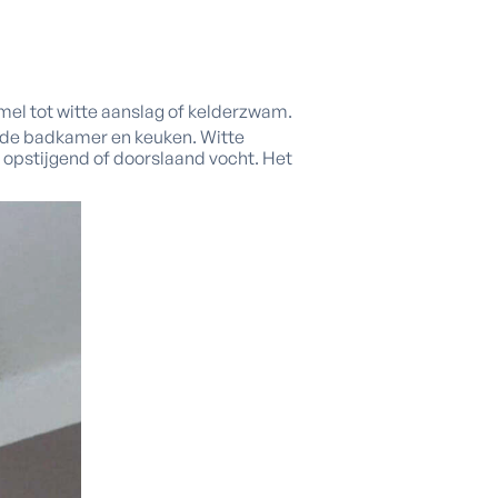
el tot witte aanslag of kelderzwam.
s de badkamer en keuken. Witte
j opstijgend of doorslaand vocht. Het