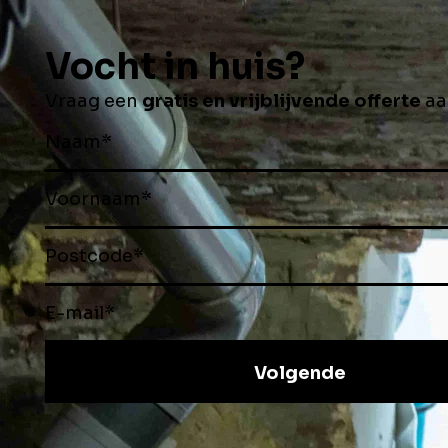
Tips & tricks
Schimmel in huis
: 
oplossingen