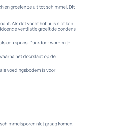
 en groeien ze uit tot schimmel. Dit
ht. Als dat vocht het huis niet kan
ldoende ventilatie groeit de condens
 als een spons. Daardoor worden je
waarna het doorslaat op de
eale voedingsbodem is voor
ie schimmelsporen niet graag komen.