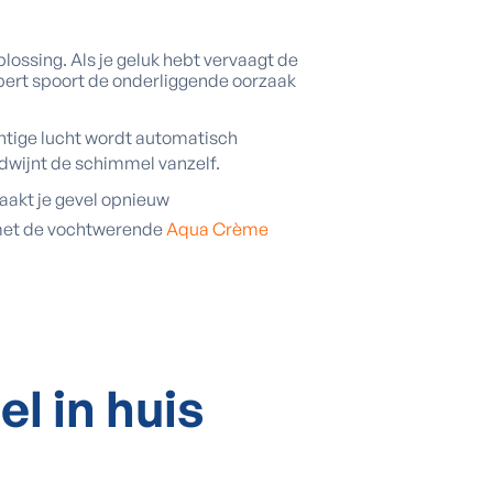
lossing. Als je geluk hebt vervaagt de
xpert spoort de onderliggende oorzaak
tige lucht wordt automatisch
rdwijnt de schimmel vanzelf.
aakt je gevel opnieuw
e met de vochtwerende
Aqua Crème
l in huis