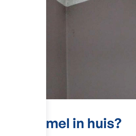
t
schimmel in huis?