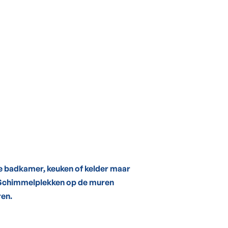
de badkamer, keuken of kelder maar
d. Schimmelplekken op de muren
ren.