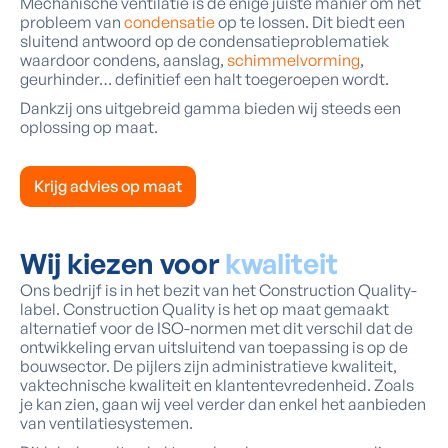
Mechanische ventilatie is de énige juiste manier om het
probleem van
condensatie
op te lossen. Dit biedt een
sluitend antwoord op de condensatieproblematiek
waardoor condens, aanslag,
schimmelvorming
,
geurhinder… definitief een halt toegeroepen wordt.
Dankzij ons uitgebreid gamma bieden wij steeds een
oplossing op maat.
Krijg advies op maat
Wij kiezen voor
kwaliteit
Ons bedrijf is in het bezit van het Construction Quality-
label. Construction Quality is het op maat gemaakt
alternatief voor de ISO-normen met dit verschil dat de
ontwikkeling ervan uitsluitend van toepassing is op de
bouwsector. De pijlers zijn administratieve kwaliteit,
vaktechnische kwaliteit en klantentevredenheid. Zoals
je kan zien, gaan wij veel verder dan enkel het aanbieden
van ventilatiesystemen.