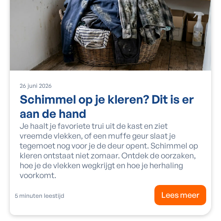
26
juni
2026
Schimmel op je kleren? Dit is er
aan de hand
Je haalt je favoriete trui uit de kast en ziet
vreemde vlekken, of een muffe geur slaat je
tegemoet nog voor je de deur opent. Schimmel op
kleren ontstaat niet zomaar. Ontdek de oorzaken,
hoe je de vlekken wegkrijgt en hoe je herhaling
voorkomt.
Lees meer
5
minuten leestijd