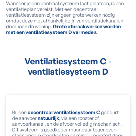
Wanneer je een centraal systeem laat plaatsen, is een
ventilatieplan vereist. Met een decentraal
ventilatiesysteem zijn er geen grote werken nodig
omdat deze niet afhankelijk zijn van ventilatiekanalen
doorheen de woning.
Grote afbraakwerken worden
met een ventilatiesysteem D vermeden.
Ventilatiesysteem C
-
ventilatiesysteem D
Bij een
decentraal ventilatiesysteem C
gebeurt
de aanvoer
natuurlijk
, via een rooster of
aanvoerkanaal, en de afvoer volledig mechanisch.
Dit systeem is goedkoper maar daar tegenover
staan hogere stookkosten en minder comfort door