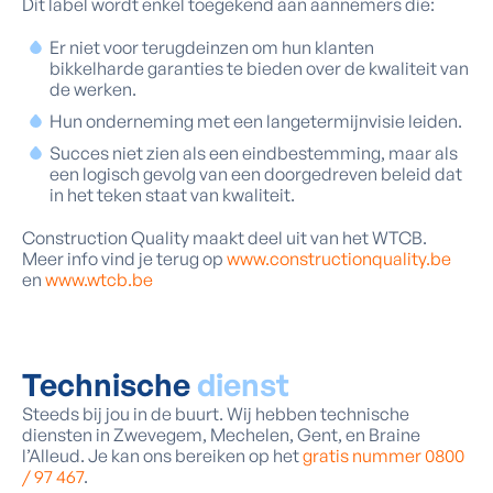
Dit label wordt enkel toegekend aan aannemers die:
Er niet voor terugdeinzen om hun klanten
bikkelharde garanties te bieden over de kwaliteit van
de werken.
Hun onderneming met een langetermijnvisie leiden.
Succes niet zien als een eindbestemming, maar als
een logisch gevolg van een doorgedreven beleid dat
in het teken staat van kwaliteit.
Construction Quality maakt deel uit van het WTCB.
Meer info vind je terug op
www.constructionquality.be
en
www.wtcb.be
Technische
dienst
Steeds bij jou in de buurt. Wij hebben technische
diensten in Zwevegem, Mechelen, Gent, en Braine
l’Alleud. Je kan ons bereiken op het
gratis nummer 0800
/ 97 467
.