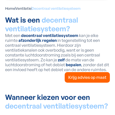
Home
Ventilatie
Decentraal ventilatiesysteem
Wat is een
decentraal
ventilatiesysteem?
Met een
decentraal ventilatiesysteem
kan je elke
ruimte
afzonderlijk regelen
in tegenstelling tot een
centraal ventilatiesysteem. Hierdoor zijn
ventilatiekanalen ook overbodig, want er is geen
constante luchtdoorstroming zoals bij een centraal
ventilatiesysteem. Zo kan je
zelf
de mate van de
luchtdoorstroming of het debiet
bepalen
, zonder dat dit
een invloed heeft op het debiet van de andere ruimtes.
Krijg advies op maat
Wanneer kiezen voor een
decentraal ventilatiesysteem?