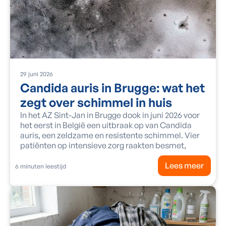
29
juni
2026
Candida auris in Brugge: wat het
zegt over schimmel in huis
In het AZ Sint-Jan in Brugge dook in juni 2026 voor
het eerst in België een uitbraak op van Candida
auris, een zeldzame en resistente schimmel. Vier
patiënten op intensieve zorg raakten besmet,
Lees meer
6
minuten leestijd