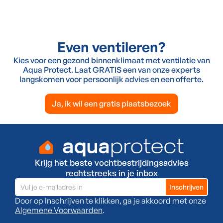
Even ventileren?
Kies voor een gezond binnenklimaat met ventilatie van
Aqua Protect. Laat GRATIS een van onze experts
langskomen voor persoonlijk advies en een offerte.
Ja, ik wil een gratis plaatsbezoek
Krijg het beste vochtbestrijdingsadvies
rechtstreeks in je inbox
Door op Inschrijven te klikken, ga je akkoord met onze
Algemene Voorwaarden
.