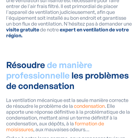
une ventilation suffisante est nécessaire pour faire
entrer de l'air frais filtré. Il est primordial de placer
l'appareil de ventilation judicieusement, afin que
l'équipement soit installé au bon endroit et garantisse
un bon flux de ventilation. N'hésitez pas à demander une
visite gratuite
de notre
expert en ventilation de votre
région.
Résoudre
de manière
professionnelle
les problèmes
de condensation
La ventilation mécanique est la seule manière correcte
de résoudre le problème de la
condensation
. Elle
apporte une réponse définitive à la problématique de la
condensation, mettant ainsi un terme définitif à la
condensation, aux dépôts, à la
formation de
moisissures
, aux mauvaises odeurs…