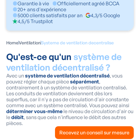
Garantie à vie
Officiellement agréé BCCA
20+ ans d'expérience
5000 clients satisfaits par an
4,3/5 Google
4,5/5 Trustpilot
Home
Ventilation
Systeme de ventilation decentralise
Qu'est-ce qu'un
système de
ventilation décentralisé ?
Avec un
système de ventilation décentralisé
, vous
pouvez régler chaque pièce
séparément
,
contrairement à un système de ventilation centralisé.
Les conduits de ventilation deviennent dès lors
superflus, car il n'y a pas de circulation d'air constante
comme avec un système centralisé. Vous pouvez ainsi
déterminer vous-même
le niveau de circulation d'air ou
le
débit
, sans que cela n'influence le débit des autres
pièces.
Recevez un conseil sur mesure