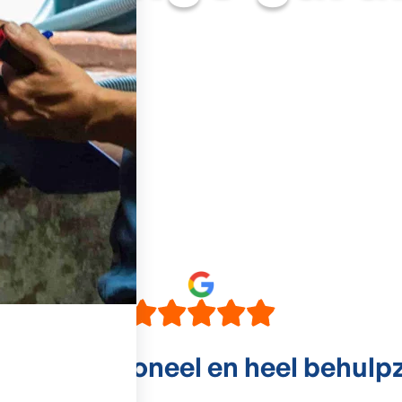
delijk personeel en heel behul