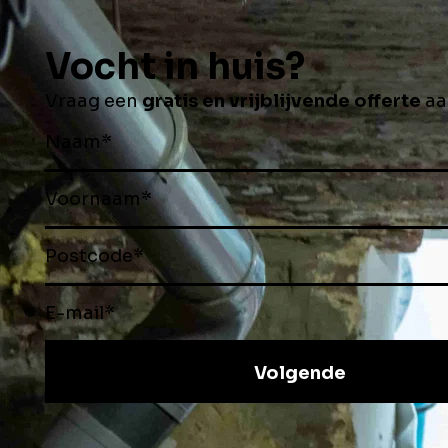
Aqua Crème
met een leve