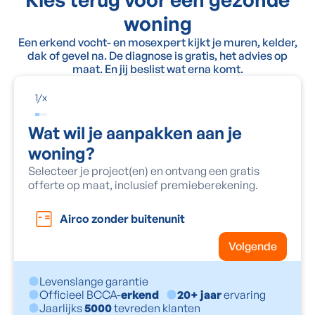
woning
Een erkend vocht- en mosexpert kijkt je muren, kelder,
dak of gevel na. De diagnose is gratis, het advies op
maat. En jij beslist wat erna komt.
1
/
x
Wat wil je aanpakken aan je
woning?
Selecteer je project(en) en ontvang een gratis
offerte op maat, inclusief premieberekening.
Airco zonder buitenunit
Volgende
Levenslange garantie
Officieel BCCA-
erkend
20+ jaar
ervaring
Jaarlijks
5000
tevreden klanten