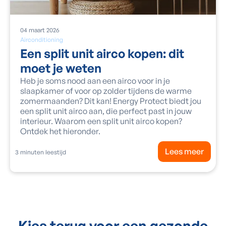
04
maart
2026
Airconditioning
Een split unit airco kopen: dit
moet je weten
Heb je soms nood aan een airco voor in je
slaapkamer of voor op zolder tijdens de warme
zomermaanden? Dit kan! Energy Protect biedt jou
een split unit airco aan, die perfect past in jouw
interieur. Waarom een split unit airco kopen?
Ontdek het hieronder.
Lees meer
3
minuten leestijd
Kies terug voor een gezonde