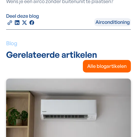
Wens je een airco zonder buitenunit te plaatsen?
Deel deze blog
Airconditioning
Blog
Gerelateerde artikelen
Alle blogartikelen