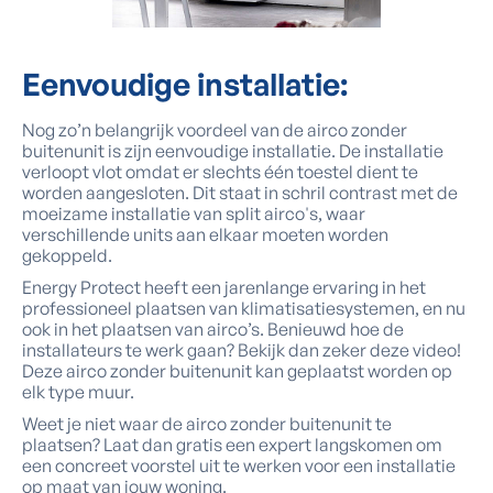
Eenvoudige
installatie:
Nog zo’n belangrijk voordeel van de airco zonder
buitenunit is zijn eenvoudige installatie. De installatie
verloopt vlot omdat er slechts één toestel dient te
worden aangesloten. Dit staat in schril contrast met de
moeizame installatie van split airco's, waar
verschillende units aan elkaar moeten worden
gekoppeld.
Energy Protect heeft een jarenlange ervaring in het
professioneel plaatsen van klimatisatiesystemen, en nu
ook in het plaatsen van airco’s. Benieuwd hoe de
installateurs te werk gaan? Bekijk dan zeker deze video!
Deze airco zonder buitenunit kan geplaatst worden op
elk type muur.
Weet je niet waar de airco zonder buitenunit te
plaatsen? Laat dan gratis een expert langskomen om
een concreet voorstel uit te werken voor een installatie
op maat van jouw woning.