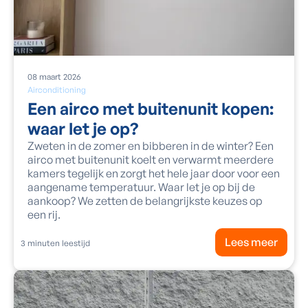
08
maart
2026
Airconditioning
Een airco met buitenunit kopen:
waar let je op?
Zweten in de zomer en bibberen in de winter? Een
airco met buitenunit koelt en verwarmt meerdere
kamers tegelijk en zorgt het hele jaar door voor een
aangename temperatuur. Waar let je op bij de
aankoop? We zetten de belangrijkste keuzes op
een rij.
Lees meer
3
minuten leestijd