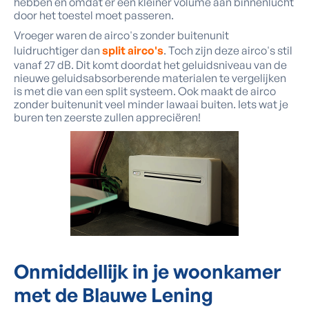
hebben en omdat er een kleiner volume aan binnenlucht
door het toestel moet passeren.
Vroeger waren de airco's zonder buitenunit
luidruchtiger dan
split airco's
. Toch zijn deze airco's stil
vanaf 27 dB. Dit komt doordat het geluidsniveau van de
nieuwe geluidsabsorberende materialen te vergelijken
is met die van een split systeem. Ook maakt de airco
zonder buitenunit veel minder lawaai buiten. Iets wat je
buren ten zeerste zullen appreciëren!
Onmiddellijk in je woonkamer
met de
Blauwe Lening