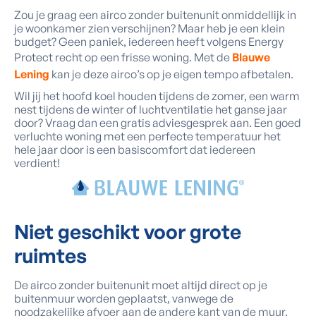
Zou je graag een airco zonder buitenunit onmiddellijk in
je woonkamer zien verschijnen? Maar heb je een klein
budget? Geen paniek, iedereen heeft volgens Energy
Protect recht op een frisse woning. Met de
Blauwe
Lening
kan je deze airco’s op je eigen tempo afbetalen.
Wil jij het hoofd koel houden tijdens de zomer, een warm
nest tijdens de winter of luchtventilatie het ganse jaar
door? Vraag dan een gratis adviesgesprek aan. Een goed
verluchte woning met een perfecte temperatuur het
hele jaar door is een basiscomfort dat iedereen
verdient!
Niet geschikt voor
grote
ruimtes
De airco zonder buitenunit moet altijd direct op je
buitenmuur worden geplaatst, vanwege de
noodzakelijke afvoer aan de andere kant van de muur.