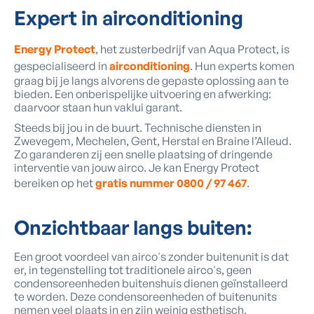
Expert
in airconditioning
Energy Protect
, het zusterbedrijf van Aqua Protect, is
gespecialiseerd in
airconditioning
. Hun experts komen
graag bij je langs alvorens de gepaste oplossing aan te
bieden. Een onberispelijke uitvoering en afwerking:
daarvoor staan hun vaklui garant.
Steeds bij jou in de buurt. Technische diensten in
Zwevegem, Mechelen, Gent, Herstal en Braine l’Alleud.
Zo garanderen zij een snelle plaatsing of dringende
interventie van jouw airco. Je kan Energy Protect
bereiken op het
gratis nummer 0800 / 97 467
.
Onzichtbaar
langs buiten:
Een groot voordeel van airco's zonder buitenunit is dat
er, in tegenstelling tot traditionele airco's, geen
condensoreenheden buitenshuis dienen geïnstalleerd
te worden. Deze condensoreenheden of buitenunits
nemen veel plaats in en zijn weinig esthetisch.