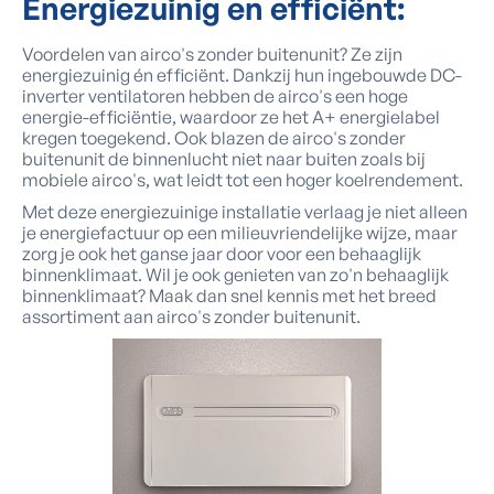
Energiezuinig
en efficiënt:
Voordelen van airco's zonder buitenunit? Ze zijn
energiezuinig én efficiënt. Dankzij hun ingebouwde DC-
inverter ventilatoren hebben de airco's een hoge
energie-efficiëntie, waardoor ze het A+ energielabel
kregen toegekend. Ook blazen de airco's zonder
buitenunit de binnenlucht niet naar buiten zoals bij
mobiele airco's, wat leidt tot een hoger koelrendement.
Met deze energiezuinige installatie verlaag je niet alleen
je energiefactuur op een milieuvriendelijke wijze, maar
zorg je ook het ganse jaar door voor een behaaglijk
binnenklimaat. Wil je ook genieten van zo'n behaaglijk
binnenklimaat? Maak dan snel kennis met het breed
assortiment aan airco's zonder buitenunit.