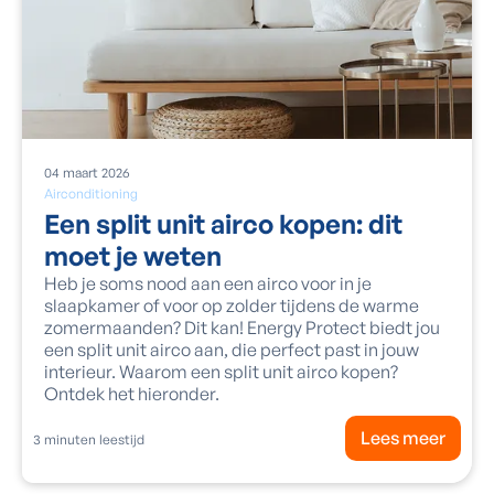
04
maart
2026
Airconditioning
Een split unit airco kopen: dit
moet je weten
Heb je soms nood aan een airco voor in je
slaapkamer of voor op zolder tijdens de warme
zomermaanden? Dit kan! Energy Protect biedt jou
een split unit airco aan, die perfect past in jouw
interieur. Waarom een split unit airco kopen?
Ontdek het hieronder.
Lees meer
3
minuten leestijd