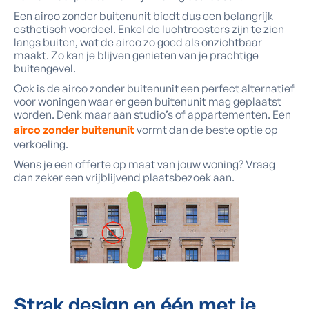
Een airco zonder buitenunit biedt dus een belangrijk
esthetisch voordeel. Enkel de luchtroosters zijn te zien
langs buiten, wat de airco zo goed als onzichtbaar
maakt. Zo kan je blijven genieten van je prachtige
buitengevel.
Ook is de airco zonder buitenunit een perfect alternatief
voor woningen waar er geen buitenunit mag geplaatst
worden. Denk maar aan studio’s of appartementen. Een
airco zonder buitenunit
vormt dan de beste optie op
verkoeling.
Wens je een offerte op maat van jouw woning? Vraag
dan zeker een vrijblijvend plaatsbezoek aan.
Strak design
en één met je