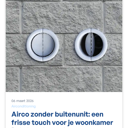
06
maart
2026
Airconditioning
Airco zonder buitenunit: een
frisse touch voor je woonkamer