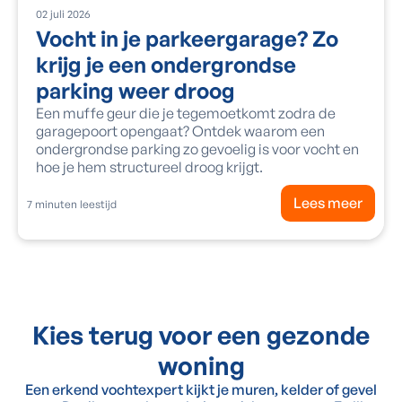
02
juli
2026
Vocht in je parkeergarage? Zo
krijg je een ondergrondse
parking weer droog
Een muffe geur die je tegemoetkomt zodra de
garagepoort opengaat? Ontdek waarom een
ondergrondse parking zo gevoelig is voor vocht en
hoe je hem structureel droog krijgt.
Lees meer
7
minuten leestijd
Kies terug voor een gezonde
woning
Een erkend vochtexpert kijkt je muren, kelder of gevel