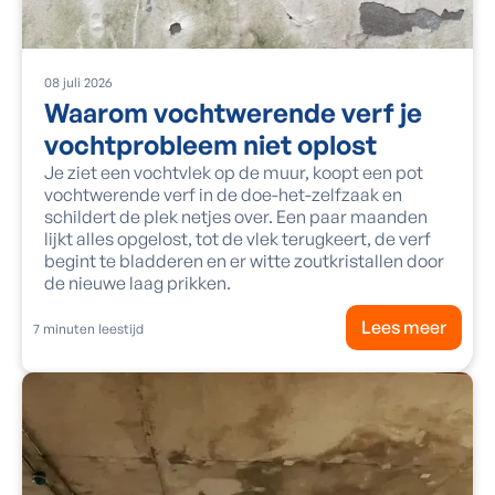
08
juli
2026
Waarom vochtwerende verf je
vochtprobleem niet oplost
Je ziet een vochtvlek op de muur, koopt een pot
vochtwerende verf in de doe-het-zelfzaak en
schildert de plek netjes over. Een paar maanden
lijkt alles opgelost, tot de vlek terugkeert, de verf
begint te bladderen en er witte zoutkristallen door
de nieuwe laag prikken.
Lees meer
7
minuten leestijd