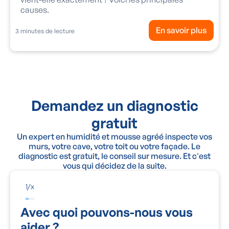
causes.
En savoir plus
3
minutes de lecture
Demandez un diagnostic
gratuit
Un expert en humidité et mousse agréé inspecte vos
murs, votre cave, votre toit ou votre façade. Le
diagnostic est gratuit, le conseil sur mesure. Et c'est
vous qui décidez de la suite.
1
/
x
Avec quoi pouvons-nous vous
aider ?