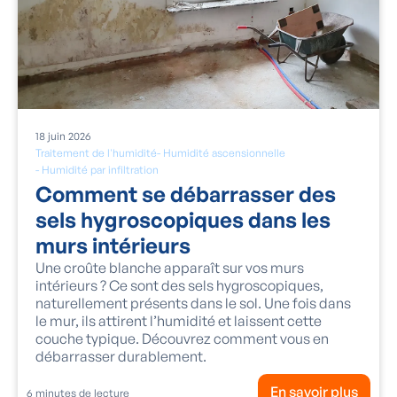
18
juin
2026
Traitement de l'humidité
-
Humidité ascensionnelle
-
Humidité par infiltration
Comment se débarrasser des
sels hygroscopiques dans les
murs intérieurs
Une croûte blanche apparaît sur vos murs
intérieurs ? Ce sont des sels hygroscopiques,
naturellement présents dans le sol. Une fois dans
le mur, ils attirent l’humidité et laissent cette
couche typique. Découvrez comment vous en
débarrasser durablement.
En savoir plus
6
minutes de lecture