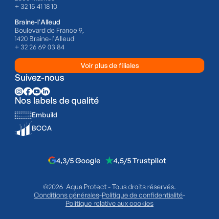
+ 32 15 41 18 10
Braine-l'Alleud
Boulevard de France 9,
1420 Braine-l'Alleud
+ 32 26 69 03 84
Voir plus de filiales
Suivez-nous
Nos labels de qualité
Embuild
BCCA
4,3/5 Google
4,5/5 Trustpilot
©2026 Aqua Protect - Tous droits réservés.
Conditions générales
-
Politique de confidentialité
-
Politique relative aux cookies