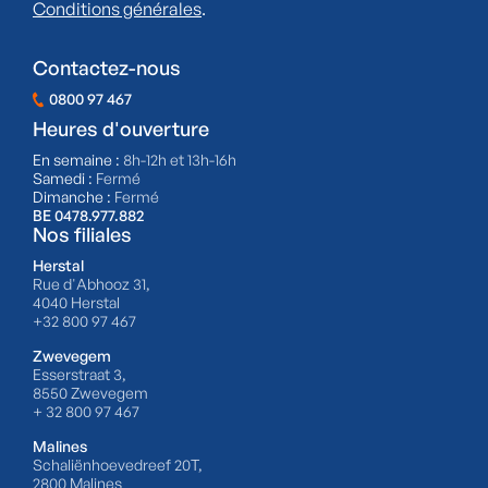
Conditions générales
.
Contactez-nous
0800 97 467
Heures d'ouverture
En semaine :
8h-12h et 13h-16h
Samedi :
Fermé
Dimanche :
Fermé
BE 0478.977.882
Nos filiales
Herstal
Rue d'Abhooz 31,
4040 Herstal
+32 800 97 467
Zwevegem
Esserstraat 3,
8550 Zwevegem
+ 32 800 97 467
Malines
Schaliënhoevedreef 20T,
2800 Malines