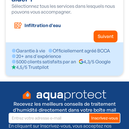
Sélectionnez tous les services dans lesquels nous
pouvons vous accompagner.
Infiltration d'eau
Suivant
Garantie à vie
Officiellement agréé BCCA
20+ ans d'expérience
5000 clients satisfaits par an
4,3/5 Google
4,5/5 Trustpilot
Recevez les meilleurs conseils de traitement
d'humidité directement dans votre boîte mail
En cliquant sur Inscrivez-vous, vous acceptez nos