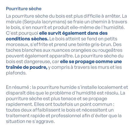
Pourriture sèche
La pourriture sèche du bois est plus difficile à arrêter. La
mérule (Serpula lacrymans) se fraie un chemin à travers
le bois, s'en nourrit et produit elle-même de l'humidité.
C'est pourquoi
elle survit également dans des
conditions sèches.
Le bois atteint se fend en petits
morceaux, s'effrite et prend une teinte gris-brun. Des
taches blanches aux nuances orangées ou rougeâtres
peuvent également apparaître. La pourriture sèche du
bois est dangereuse, car
elle se propage comme une
traînée de poudre,
y compris à travers les murs et les
plafonds.
En résumé : la pourriture humide s'installe localement et
disparaît dès que le problème d'humidité est résolu. La
pourriture sèche est plus tenace et se propage
rapidement. Elles ont toutefois un point commun :
toutes deux affaiblissent le bois et nécessitent un
traitement rapide et professionnel afin d'éviter que la
situation ne s'aggrave.