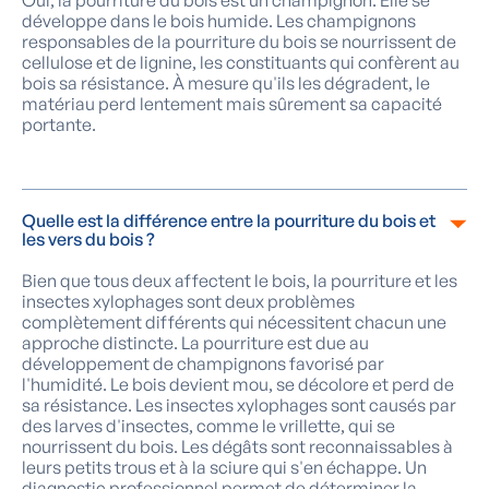
Oui, la pourriture du bois est un champignon. Elle se
développe dans le bois humide. Les champignons
responsables de la pourriture du bois se nourrissent de
cellulose et de lignine, les constituants qui confèrent au
bois sa résistance. À mesure qu'ils les dégradent, le
matériau perd lentement mais sûrement sa capacité
portante.
Quelle est la différence entre la pourriture du bois et
les vers du bois ?
Bien que tous deux affectent le bois, la pourriture et les
insectes xylophages sont deux problèmes
complètement différents qui nécessitent chacun une
approche distincte. La pourriture est due au
développement de champignons favorisé par
l'humidité. Le bois devient mou, se décolore et perd de
sa résistance. Les insectes xylophages sont causés par
des larves d'insectes, comme le vrillette, qui se
nourrissent du bois. Les dégâts sont reconnaissables à
leurs petits trous et à la sciure qui s'en échappe. Un
diagnostic professionnel permet de déterminer la