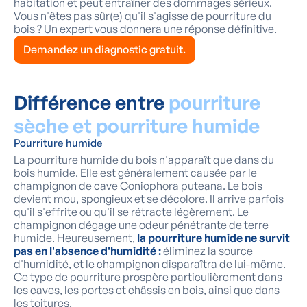
habitation et peut entraîner des dommages sérieux.
Vous n'êtes pas sûr(e) qu'il s'agisse de pourriture du
bois ? Un expert vous donnera une réponse définitive.
Demandez un diagnostic gratuit.
Différence entre
pourriture
sèche et pourriture humide
Pourriture humide
La pourriture humide du bois n'apparaît que dans du
bois humide. Elle est généralement causée par le
champignon de cave Coniophora puteana. Le bois
devient mou, spongieux et se décolore. Il arrive parfois
qu'il s'effrite ou qu'il se rétracte légèrement. Le
champignon dégage une odeur pénétrante de terre
humide. Heureusement,
la pourriture humide ne survit
pas en l'absence d'humidité :
éliminez la source
d'humidité, et le champignon disparaîtra de lui-même.
Ce type de pourriture prospère particulièrement dans
les caves, les portes et châssis en bois, ainsi que dans
les toitures.