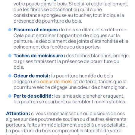
votre pouce dans le bois. Si celui-ci cède facilement,
que les fibres se détachent ou qu'il a une
consistance spongieuse au toucher, tout indique la
présence de pourriture du bois.
Fissures et cloques :
le bois se dilate et se déforme.
Cela peut entraîner l'apparition de cloques sur la
peinture, le décollement des joints d'étanchéité et le
coincement des fenêtres ou des portes.
Taches de moisissure :
des taches blanches, orange
ou grises trahissent la présence de pourriture du
bois.
Odeur de moisi :
la pourriture humide du bois
dégage une
odeur de moisi
et de terre, tandis que la
pourriture sèche dégage une odeur de champignon.
Perte de solidité :
les lames de plancher craquent,
les poutres se courbent ou semblent moins stables.
Attention :
si vous reconnaissez un ou plusieurs de ces
signes sur des poutres de soutien ou d'autres éléments
porteurs, faites immédiatement appel à un spécialiste.
La pourriture du bois compromet la stabilité de votre