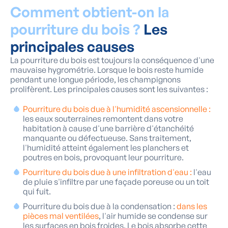
Comment obtient-on la
pourriture du bois ?
Les
principales causes
La pourriture du bois est toujours la conséquence d'une
mauvaise hygrométrie. Lorsque le bois reste humide
pendant une longue période, les champignons
prolifèrent. Les principales causes sont les suivantes :
Pourriture du bois due à l'humidité ascensionnelle :
les eaux souterraines remontent dans votre
habitation à cause d'une barrière d'étanchéité
manquante ou défectueuse. Sans traitement,
l'humidité atteint également les planchers et
poutres en bois, provoquant leur pourriture.
Pourriture du bois due à une infiltration d'eau :
l'eau
de pluie s'infiltre par une façade poreuse ou un toit
qui fuit.
Pourriture du bois due à la condensation :
dans les
pièces mal ventilées
, l'air humide se condense sur
les surfaces en bois froides. Le bois absorbe cette