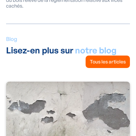
du bois relève de la réglementation relative aux vices
cachés.
Blog
Lisez-en plus sur
notre blog
Tous les articles