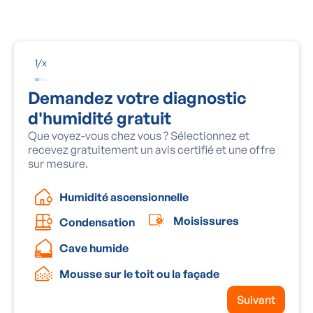
rapidement, car la pourriture du bois est nocive pour
votre santé et la stabilité de votre habitation.
1
/
x
Demandez votre diagnostic
d'humidité gratuit
Que voyez-vous chez vous ? Sélectionnez et
recevez gratuitement un avis certifié et une offre
sur mesure.
Humidité ascensionnelle
Moisissures
Condensation
Cave humide
Mousse sur le toit ou la façade
Suivant