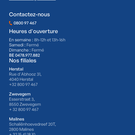
Contactez-nous
0800 97 467
Heures d'ouverture
En semaine :
8h-12h et 13h-16h
Samedi :
Fermé
Dimanche :
Fermé
BE 0478.977.882
Nos filiales
Herstal
Rue d'Abhooz 31,
4040 Herstal
+32 800 97 467
Zwevegem
Esserstraat 3,
8550 Zwevegem
+ 32 800 97 467
Malines
Schaliënhoevedreef 20T,
2800 Malines
+ 32 15 41 18 10