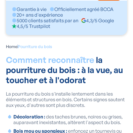
Garantie à vie
Officiellement agréé BCCA
20+ ans d'expérience
5000 clients satisfaits par an
4,3/5 Google
4,5/5 Trustpilot
Home
Pourriture du bois
Comment reconnaître
la
pourriture du bois : à la vue, au
toucher et à l'odorat
La pourriture du bois s'installe lentement dans les
éléments et structures en bois. Certains signes sautent
aux yeux, d'autres sont plus discrets.
Décoloration :
des taches brunes, noires ou grises,
auparavant inexistantes, altèrent l'aspect du bois.
Bois mou ou spongieux :
enfoncez un tournevis ou