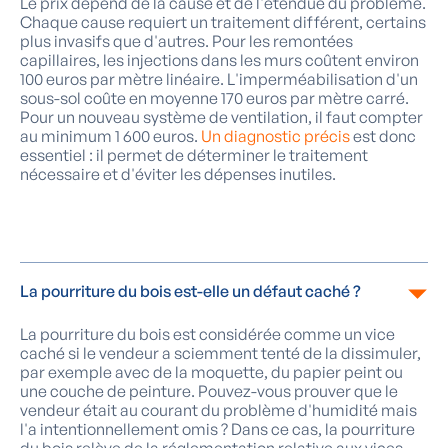
Le prix dépend de la cause et de l'étendue du problème.
Chaque cause requiert un traitement différent, certains
plus invasifs que d'autres. Pour les remontées
capillaires, les injections dans les murs coûtent environ
100 euros par mètre linéaire. L'imperméabilisation d'un
sous-sol coûte en moyenne 170 euros par mètre carré.
Pour un nouveau système de ventilation, il faut compter
au minimum 1 600 euros.
Un diagnostic précis
est donc
essentiel : il permet de déterminer le traitement
nécessaire et d'éviter les dépenses inutiles.
La pourriture du bois est-elle un défaut caché ?
La pourriture du bois est considérée comme un vice
caché si le vendeur a sciemment tenté de la dissimuler,
par exemple avec de la moquette, du papier peint ou
une couche de peinture. Pouvez-vous prouver que le
vendeur était au courant du problème d'humidité mais
l'a intentionnellement omis ? Dans ce cas, la pourriture