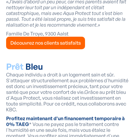
«J’avais d’abord un peu peur, car mes parents avaient fait
nettoyer leur toit par un indépendant et c’était
catastrophique, mais avec Aqua Protect tout s’est bien
passé. Tout a été laissé propre, je suis très satisfait de la
réalisation et je les recommande vivement.»
Famille De Troye, 9300 Aalst
Découvrez nos clients satisfaits
Prêt
Bleu
Chaque individu a droit à un logement sain et sûr.
S'attaquer structurellement aux problèmes d'humidité
est donc un investissement précieux, tant pour votre
santé que pour votre confort de vie.Grâce au prêt bleu
d'Aqua Protect, vous réalisez cet investissement en
toute simplicité. Pour ce crédit, nous collaborons avec
KBC.
Profitez maintenant d'un financement temporaire à
0% TAEG
* Vous ne payez pas le traitement contre
l'humidité en une seule fois, mais vous étalez le
montant. Vous profitez ainsi immédiatement d'une