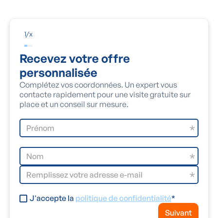
temps par un
professionnel
comme Aqua Protect.
1
/
x
Recevez votre offre
personnalisée
Complétez vos coordonnées. Un expert vous
contacte rapidement pour une visite gratuite sur
place et un conseil sur mesure.
J'accepte la
politique de confidentialité
*
Suivant