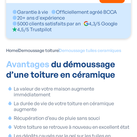
Garantie à vie
Officiellement agréé BCCA
20+ ans d'expérience
5000 clients satisfaits par an
4,3/5 Google
4,5/5 Trustpilot
Home
Demoussage toiture
Demoussage tuiles ceramiques
Avantages
du démoussage
d’une toiture en céramique
La valeur de votre maison augmente
immédiatement
La durée de vie de votre toiture en céramique
augmente
Récupération d’eau de pluie sans souci
Votre toiture se retrouve à nouveau en excellent état
Les dégâts causés par le gel sur les tuiles en