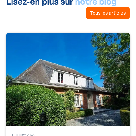
Lisez-en plus sur
notre blog
Tous les articles
01
juillet
2026