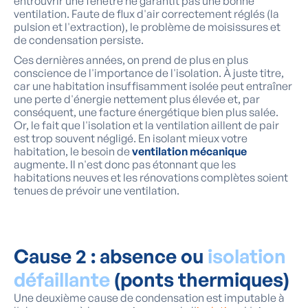
entrouvrir une fenêtre ne garantit pas une bonne
ventilation. Faute de flux d'air correctement réglés (la
pulsion et l'extraction), le problème de moisissures et
de condensation persiste.
Ces dernières années, on prend de plus en plus
conscience de l'importance de l'isolation. À juste titre,
car une habitation insuffisamment isolée peut entraîner
une perte d'énergie nettement plus élevée et, par
conséquent, une facture énergétique bien plus salée.
Or, le fait que l'isolation et la ventilation aillent de pair
est trop souvent négligé. En isolant mieux votre
habitation, le besoin de
ventilation mécanique
augmente. Il n'est donc pas étonnant que les
habitations neuves et les rénovations complètes soient
tenues de prévoir une ventilation.
Cause 2 : absence ou
isolation
défaillante
(ponts thermiques)
Une deuxième cause de condensation est imputable à