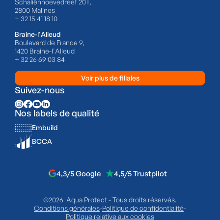
Schaliënhoevedreef 20T,
2800 Malines
+ 32 15 41 18 10
Braine-l'Alleud
Boulevard de France 9,
1420 Braine-l'Alleud
+ 32 26 69 03 84
Voir plus de filiales
Suivez-nous
Nos labels de qualité
Embuild
BCCA
4,3/5 Google
4,5/5 Trustpilot
©2026 Aqua Protect - Tous droits réservés.
Conditions générales
-
Politique de confidentialité
-
Politique relative aux cookies