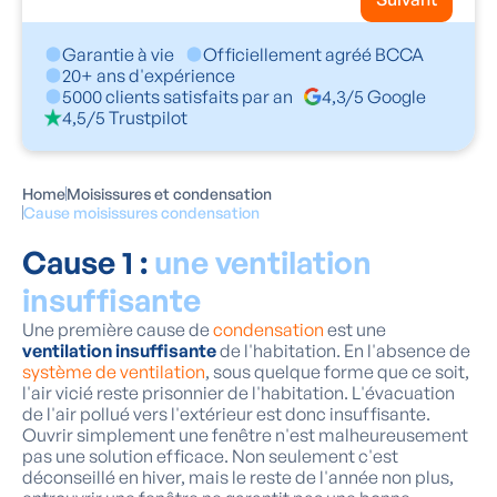
Garantie à vie
Officiellement agréé BCCA
20+ ans d'expérience
5000 clients satisfaits par an
4,3/5 Google
4,5/5 Trustpilot
Home
Moisissures et condensation
Cause moisissures condensation
Cause 1 :
une ventilation
insuffisante
Une première cause de
condensation
est une
ventilation insuffisante
de l'habitation. En l'absence de
système de ventilation
, sous quelque forme que ce soit,
l'air vicié reste prisonnier de l'habitation. L'évacuation
de l'air pollué vers l'extérieur est donc insuffisante.
Ouvrir simplement une fenêtre n'est malheureusement
pas une solution efficace. Non seulement c'est
déconseillé en hiver, mais le reste de l'année non plus,