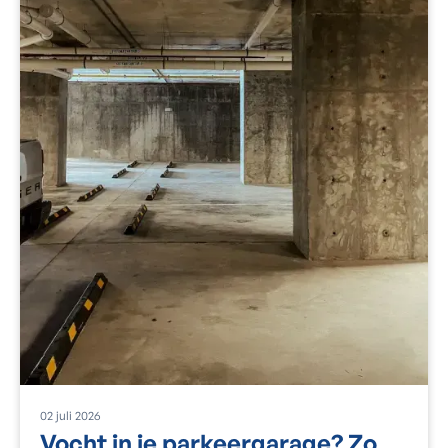
02
juli
2026
Vocht in je parkeergarage? Zo