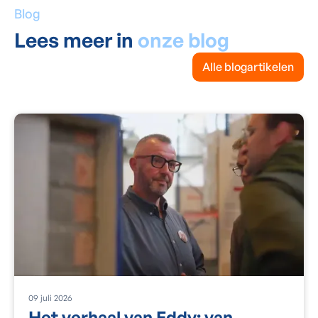
Blog
Lees meer in
onze blog
Alle blogartikelen
09
juli
2026
Het verhaal van Eddy: van