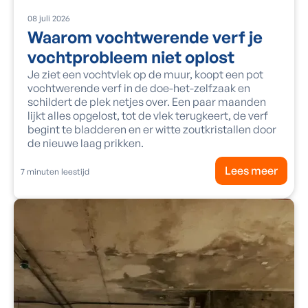
08
juli
2026
Waarom vochtwerende verf je
vochtprobleem niet oplost
Je ziet een vochtvlek op de muur, koopt een pot
vochtwerende verf in de doe-het-zelfzaak en
schildert de plek netjes over. Een paar maanden
lijkt alles opgelost, tot de vlek terugkeert, de verf
begint te bladderen en er witte zoutkristallen door
de nieuwe laag prikken.
Lees meer
7
minuten leestijd