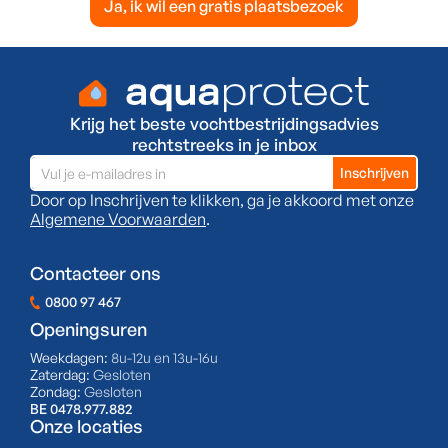
Ja, ik wil een gratis plaatsbezoek
Krijg het beste vochtbestrijdingsadvies
rechtstreeks in je inbox
Door op Inschrijven te klikken, ga je akkoord met onze
Algemene Voorwaarden
.
Contacteer ons
0800 97 467
Openingsuren
Weekdagen:
8u-12u en 13u-16u
Zaterdag:
Gesloten
Zondag:
Gesloten
BE 0478.977.882
Onze locaties