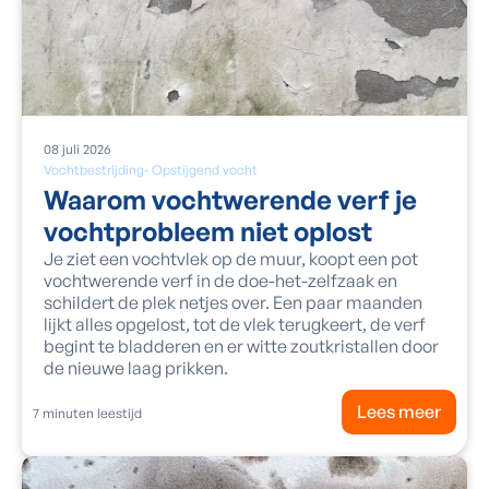
08
juli
2026
Vochtbestrijding
-
Opstijgend vocht
Waarom vochtwerende verf je
vochtprobleem niet oplost
Je ziet een vochtvlek op de muur, koopt een pot
vochtwerende verf in de doe-het-zelfzaak en
schildert de plek netjes over. Een paar maanden
lijkt alles opgelost, tot de vlek terugkeert, de verf
begint te bladderen en er witte zoutkristallen door
de nieuwe laag prikken.
Lees meer
7
minuten leestijd