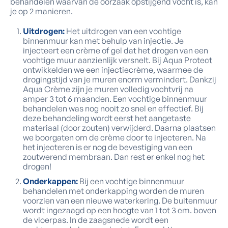
behandelen waarvan de oorzaak opstijgend vocht is, kan
je op 2 manieren.
Uitdrogen:
Het uitdrogen van een vochtige
binnenmuur kan met behulp van injectie. Je
injecteert een crème of gel dat het drogen van een
vochtige muur aanzienlijk versnelt. Bij Aqua Protect
ontwikkelden we een injectiecrème, waarmee de
drogingstijd van je muren enorm vermindert. Dankzij
Aqua Crème zijn je muren volledig vochtvrij na
amper 3 tot 6 maanden. Een vochtige binnenmuur
behandelen was nog nooit zo snel en effectief. Bij
deze behandeling wordt eerst het aangetaste
materiaal (door zouten) verwijderd. Daarna plaatsen
we boorgaten om de crème door te injecteren. Na
het injecteren is er nog de bevestiging van een
zoutwerend membraan. Dan rest er enkel nog het
drogen!
Onderkappen:
Bij een vochtige binnenmuur
behandelen met onderkapping worden de muren
voorzien van een nieuwe waterkering. De buitenmuur
wordt ingezaagd op een hoogte van 1 tot 3 cm. boven
de vloerpas. In de zaagsnede wordt een