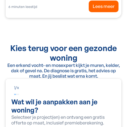
Lees meer
6
minuten leestijd
Kies terug voor een gezonde
woning
Een erkend vocht- en mosexpert kijkt je muren, kelder,
dak of gevel na. De diagnose is gratis, het advies op
maat. En jij beslist wat erna komt.
1
/
x
Wat wil je aanpakken aan je
woning?
Selecteer je project(en) en ontvang een gratis
offerte op maat, inclusief premieberekening.