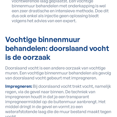
vochtwerende laag geplaatst. Een vochtige
binnenmuur behandelen met onderkapping is wel
een zeer drastische en intensieve methode. Doe dit
dus ook enkel als injectie geen oplossing biedt
volgens het advies van een expert.
Vochtige binnenmuur
behandelen:
doorslaand vocht
is de oorzaak
Doorslaand vocht is een andere oorzaak van vochtige
muren. Een vochtige binnenmuur behandelen als gevolg
van doorslaand vocht gebeurt met impregneren.
Impregneren:
Bij doorslaand vocht trekt vocht, namelijk
regen, via de gevel naar binnen. De techniek van
impregneren houdt in dat je een transparant
impregneermiddel op de buitenmuur aanbrengt. Het
middel dringt in de gevel en vormt zo een
waterafstotende laag die de muur bestand maakt tegen
vocht.