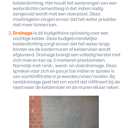
kelderdichting. Het houdt het aanbrengen van een
waterdichte cementlaag in dat indien nodig
aangevuld wordt met een vloerplaat. Deze
maatregelen zorgen ervoor dat het water je kelder
niet meer binnen kan.
Drainage
is dé budgettaire oplossing voor een
vochtige kelder. Deze budgetvriendelijke
kelderdichting zorgt ervoor dat het water langs
binnen via de keldermuren of keldervloer wordt
afgevoerd. Drainage brengt een volledig herstel met
zich mee en kan op 3 manieren plaatsvinden.
Namelijk met rand-, wand- en vloerdrainage. Deze
spreken voor zich en pas je toe indien er sprake is
van vochtinfiltratie in je wanden/vloer/randen. Bij
randdrainage gaat het om vocht dat infiltreert bij de
naad waar de keldervloer en de muren elkaar raken.