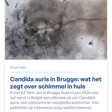
29
juni
2026
Vochtbestrijding
-
Ventilatie
-
Opstijgend vocht
Candida auris in Brugge: wat het
zegt over schimmel in huis
In het AZ Sint-Jan in Brugge dook in juni 2026 voor
het eerst in België een uitbraak op van Candida
auris, een zeldzame en resistente schimmel. Vier
patiënten op intensieve zorg raakten besmet,