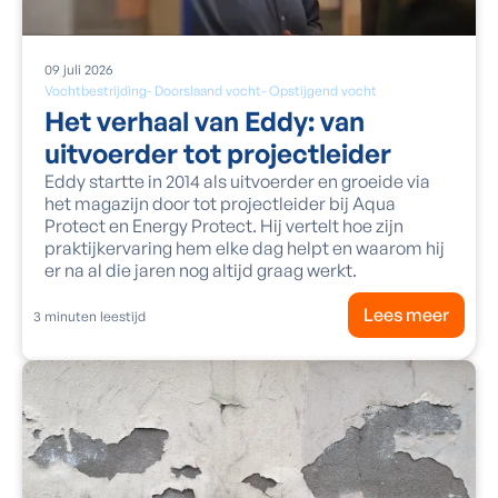
09
juli
2026
Vochtbestrijding
-
Doorslaand vocht
-
Opstijgend vocht
Het verhaal van Eddy: van
uitvoerder tot projectleider
Eddy startte in 2014 als uitvoerder en groeide via
het magazijn door tot projectleider bij Aqua
Protect en Energy Protect. Hij vertelt hoe zijn
praktijkervaring hem elke dag helpt en waarom hij
er na al die jaren nog altijd graag werkt.
Lees meer
3
minuten leestijd