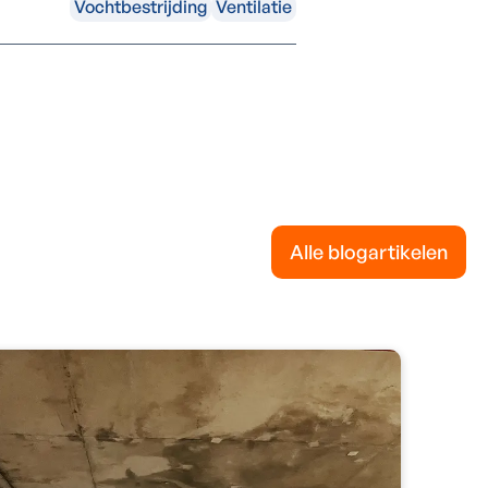
Vochtbestrijding
Ventilatie
Alle blogartikelen