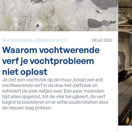
Vochtbestrijding
-
Opstijgend vocht
08
juli
2026
Waarom vochtwerende
verf je vochtprobleem
niet oplost
Je ziet een vochtvlek op de muur, koopt een pot
vochtwerende verf in de doe-het-zelfzaak en
schildert de plek netjes over. Een paar maanden
lijkt alles opgelost, tot de vlek terugkeert, de verf
begint te bladderen en er witte zoutkristallen door
de nieuwe laag prikken.