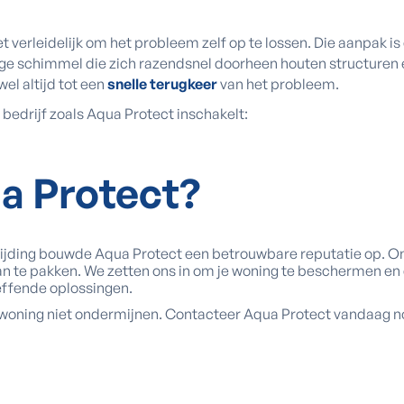
t verleidelijk om het probleem zelf op te lossen. Die aanpak is
ge schimmel die zich razendsnel doorheen houten structuren e
wel altijd tot een
snelle terugkeer
van het probleem.
bedrijf zoals Aqua Protect inschakelt:
a Protect
?
trijding bouwde Aqua Protect een betrouwbare reputatie op. O
 te pakken. We zetten ons in om je woning te beschermen en 
ffende oplossingen.
woning niet ondermijnen. Contacteer Aqua Protect vandaag no