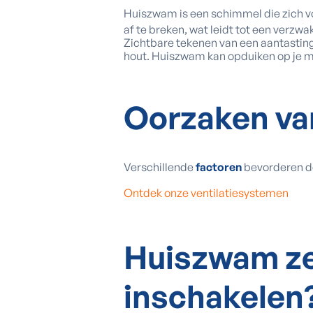
Huiszwam is een schimmel die zich vo
af te breken, wat leidt tot een verzwa
Zichtbare tekenen van een aantasting 
hout. Huiszwam kan opduiken op je mu
Oorzaken
va
Verschillende
factoren
bevorderen de
Ontdek onze ventilatiesystemen
Huiszwam ze
inschakelen