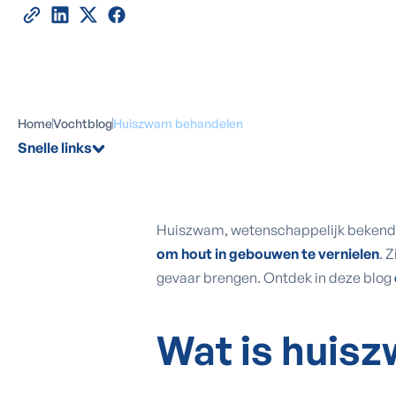
Home
Vochtblog
Huiszwam behandelen
Snelle links
Huiszwam, wetenschappelijk bekend
om hout in gebouwen te vernielen
. 
gevaar brengen. Ontdek in deze blog
Wat is
huis