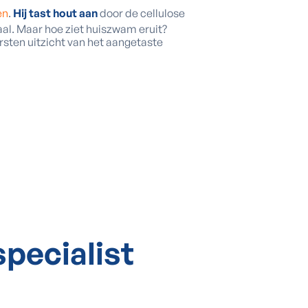
en
.
Hij tast hout aan
door de cellulose
iaal. Maar hoe ziet huiszwam eruit?
rsten uitzicht van het aangetaste
specialist