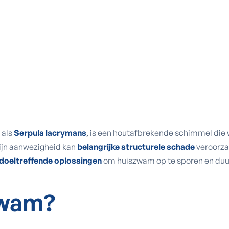
 als
Serpula lacrymans
, is een houtafbrekende schimmel die
Zijn aanwezigheid kan
belangrijke structurele schade
veroorzak
doeltreffende oplossingen
om huiszwam op te sporen en duu
zwam?