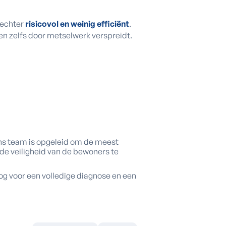
 echter
risicovol en weinig efficiënt
.
n zelfs door metselwerk verspreidt.
ns team is opgeleid om de meest
de veiligheid van de bewoners te
g voor een volledige diagnose en een