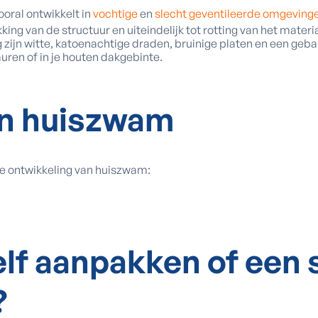
oral ontwikkelt in
vochtige
en
slecht geventileerde omgeving
kking van de structuur en uiteindelijk tot rotting van het mater
zijn witte, katoenachtige draden, bruinige platen en een geba
ren of in je houten dakgebinte.
n huiszwam
 ontwikkeling van huiszwam:
lf aanpakken of
een 
?