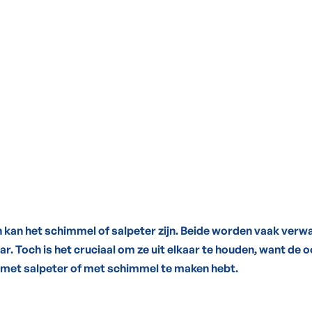
ing
n kan het schimmel of salpeter zijn. Beide worden vaak verwa
aar. Toch is het cruciaal om ze uit elkaar te houden, want de 
e met salpeter of met schimmel te maken hebt.