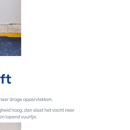
ft
it naar droge oppervlakken.
igheid hoog, dan slaat het vocht neer
en lopend vuurtje.