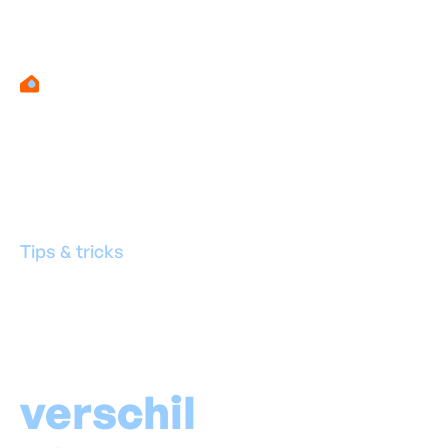
Tips & tricks
Salpeter of schimm
verschil