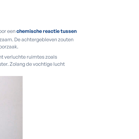
oor een
chemische reactie tussen
angzaam. De achtergebleven zouten
 oorzaak.
ht verluchte ruimtes zoals
ter. Zolang de vochtige lucht