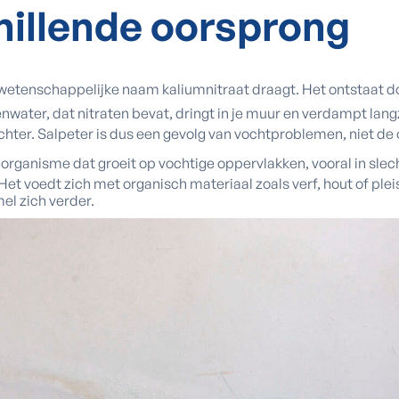
hillende
oorsprong
wetenschappelijke naam kaliumnitraat draagt. Het ontstaat d
enwater, dat nitraten bevat, dringt in je muur en verdampt l
chter. Salpeter is dus een gevolg van vochtproblemen, niet de
organisme dat groeit op vochtige oppervlakken, vooral in slec
t voedt zich met organisch materiaal zoals verf, hout of pleis
el zich verder.