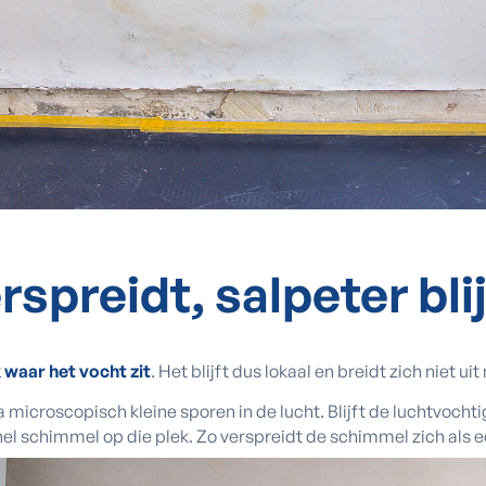
rspreidt,
salpeter blij
 waar het vocht zit
. Het blijft dus lokaal en breidt zich niet u
a microscopisch kleine sporen in de lucht. Blijft de luchtvocht
el schimmel op die plek. Zo verspreidt de schimmel zich als e