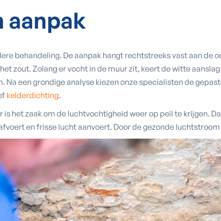
n aanpak
ere behandeling. De aanpak hangt rechtstreeks vast aan de o
t het zout. Zolang er vocht in de muur zit, keert de witte aansla
n. Na een grondige analyse kiezen onze specialisten de gepast
of
kelderdichting
.
r is het zaak om de luchtvochtigheid weer op peil te krijgen. D
afvoert en frisse lucht aanvoert. Door de gezonde luchtstroom