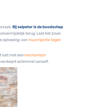
orzaak.
Bij salpeter is de boodschap
g onvermijdelijk terug. Laat het zover
e oplossing: van
muurinjectie tegen
at lukt met een
mechanisch
 verdwijnt schimmel vanzelf.