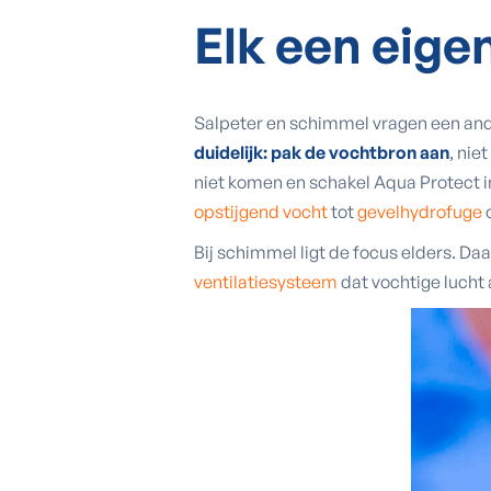
Elk een
eige
Salpeter en schimmel vragen een and
duidelijk: pak de vochtbron aan
, nie
niet komen en schakel Aqua Protect i
opstijgend vocht
tot
gevelhydrofuge
Bij schimmel ligt de focus elders. Daa
ventilatiesysteem
dat vochtige lucht 