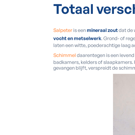
Totaal versc
Salpeter
is een
mineraal zout
dat de 
vocht en metselwerk
. Grond- of reg
laten een witte, poederachtige laag a
Schimmel
daarentegen is een levend 
badkamers, kelders of slaapkamers. He
gevangen blijft, verspreidt de schimm