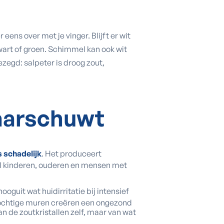
r eens over met je vinger. Blijft er wit
wart of groen. Schimmel kan ook wit
ezegd: salpeter is droog zout,
aarschuwt
 schadelijk
. Het produceert
al kinderen, ouderen en mensen met
guit wat huidirritatie bij intensief
 vochtige muren creëren een ongezond
n de zoutkristallen zelf, maar van wat