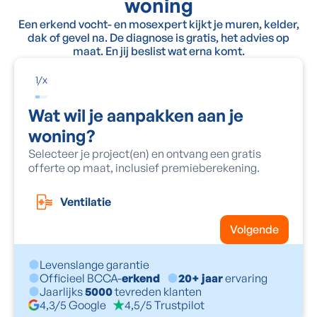
woning
Een erkend vocht- en mosexpert kijkt je muren, kelder,
dak of gevel na. De diagnose is gratis, het advies op
maat. En jij beslist wat erna komt.
1
/
x
Wat wil je aanpakken aan je
woning?
Selecteer je project(en) en ontvang een gratis
offerte op maat, inclusief premieberekening.
Ventilatie
Volgende
Levenslange garantie
Officieel BCCA-
erkend
20+ jaar
ervaring
Jaarlijks
5000
tevreden klanten
4,3/5 Google
4,5/5 Trustpilot