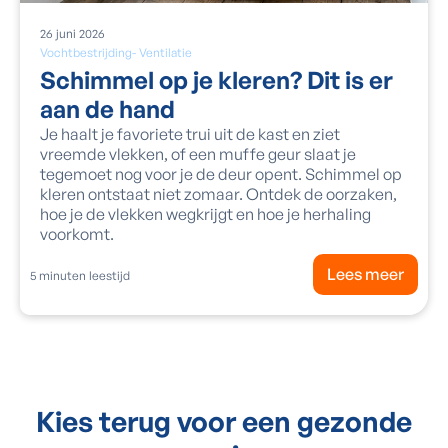
26
juni
2026
Vochtbestrijding
-
Ventilatie
Schimmel op je kleren? Dit is er
aan de hand
Je haalt je favoriete trui uit de kast en ziet
vreemde vlekken, of een muffe geur slaat je
tegemoet nog voor je de deur opent. Schimmel op
kleren ontstaat niet zomaar. Ontdek de oorzaken,
hoe je de vlekken wegkrijgt en hoe je herhaling
voorkomt.
Lees meer
5
minuten leestijd
Kies terug voor een gezonde