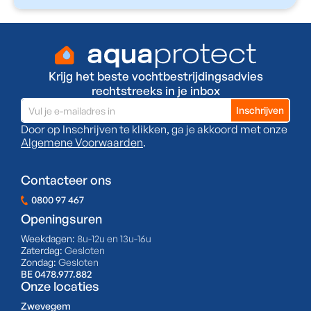
Krijg het beste vochtbestrijdingsadvies
rechtstreeks in je inbox
Door op Inschrijven te klikken, ga je akkoord met onze
Algemene Voorwaarden
.
Contacteer ons
0800 97 467
Openingsuren
Weekdagen:
8u-12u en 13u-16u
Zaterdag:
Gesloten
Zondag:
Gesloten
BE 0478.977.882
Onze locaties
Zwevegem