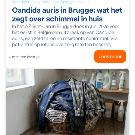
Vochtbestrijding
-
Ventilatie
-
Opstijgend vocht
Candida auris in Brugge: wat het
zegt over schimmel in huis
In het AZ Sint-Jan in Brugge dook in juni 2026 voor
het eerst in België een uitbraak op van Candida
auris, een zeldzame en resistente schimmel. Vier
patiënten op intensieve zorg raakten besmet,
Lees meer
6
minuten leestijd