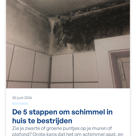
30
juni
2026
Ventilatie
De 5 stappen om schimmel in
huis te bestrijden
Zie je zwarte of groene puntjes op je muren of
plafond? Grote kans dat het om schimmel gaat, en