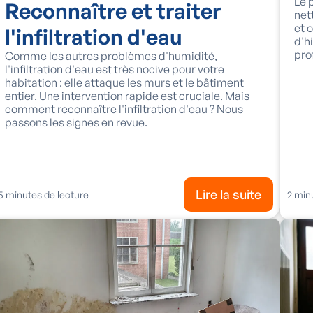
Le 
Reconnaître et traiter
net
et 
l'infiltration d'eau
d'h
pro
Comme les autres problèmes d'humidité,
l'infiltration d'eau est très nocive pour votre
habitation : elle attaque les murs et le bâtiment
entier. Une intervention rapide est cruciale. Mais
comment reconnaître l'infiltration d'eau ? Nous
passons les signes en revue.
Lire la suite
5
minutes de lecture
2
minu