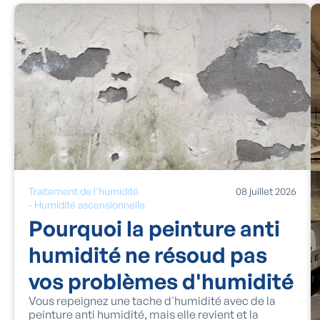
Traitement de l'humidité
08
juillet
2026
-
Humidité ascensionnelle
Pourquoi la peinture anti
humidité ne résoud pas
vos problèmes d'humidité
Vous repeignez une tache d'humidité avec de la
peinture anti humidité, mais elle revient et la