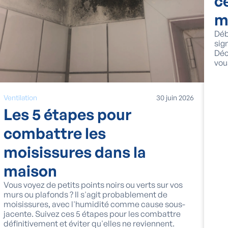
c
m
Déb
sig
Déc
vou
Ventilation
30
juin
2026
Les 5 étapes pour
combattre les
moisissures dans la
maison
Vous voyez de petits points noirs ou verts sur vos
murs ou plafonds ? Il s'agit probablement de
moisissures, avec l'humidité comme cause sous-
jacente. Suivez ces 5 étapes pour les combattre
définitivement et éviter qu'elles ne reviennent.