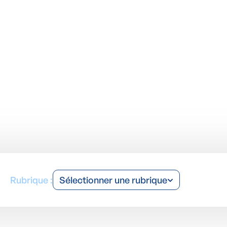
dernières actualités sur l'humidité et la mousse.
Rubrique :
Sélectionner une rubrique