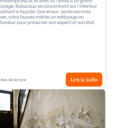
printemps est là, et avec lui l'envie d'un grand
toyage. Beaucoup se concentrent sur l'intérieur
oublient la façade. Une erreur: après les mois
iver, votre façade mérite un nettoyage en
fondeur pour préserver son aspect et son état.
Lire la suite
tes de lecture