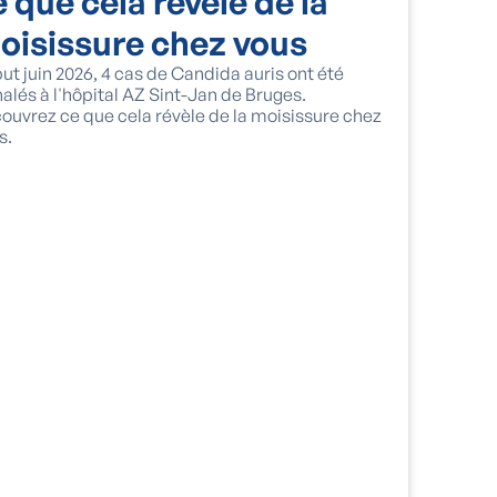
e que cela révèle de la
oisissure chez vous
ut juin 2026, 4 cas de Candida auris ont été
nalés à l'hôpital AZ Sint-Jan de Bruges.
ouvrez ce que cela révèle de la moisissure chez
s.