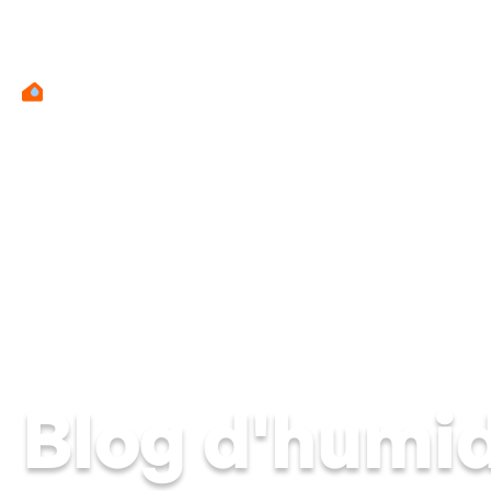
Mur hu
Blog d'humid