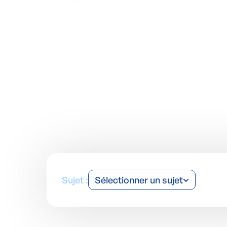
Grâce au blog humidité d'Aqua Protect, restez informé des 
Sujet :
Sélectionner un sujet