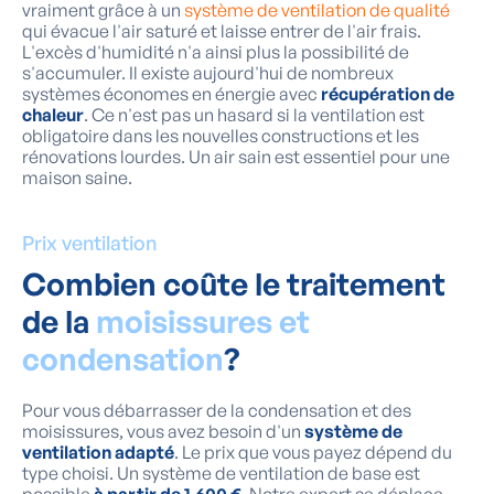
vraiment grâce à un
système de ventilation de qualité
qui évacue l'air saturé et laisse entrer de l'air frais.
L'excès d'humidité n'a ainsi plus la possibilité de
s'accumuler. Il existe aujourd'hui de nombreux
systèmes économes en énergie avec
récupération de
chaleur
. Ce n'est pas un hasard si la ventilation est
obligatoire dans les nouvelles constructions et les
rénovations lourdes. Un air sain est essentiel pour une
maison saine.
Prix ventilation
Combien coûte le traitement
de la
moisissures et
condensation
?
Pour vous débarrasser de la condensation et des
moisissures, vous avez besoin d'un
système de
ventilation adapté
. Le prix que vous payez dépend du
type choisi. Un système de ventilation de base est
possible
à partir de 1.600 €
. Notre expert se déplace