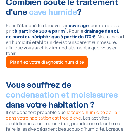
Combien coûte le traitement
d'une
cave humide
?
Pour l'étanchéité de cave par
cuvelage
, comptez des
prix
à partir de 300 € par m²
. Pour le
drainage de sol,
de paroi ou périphérique à partir de 170 €
. Notre expert
en humidité établit un devis transparent sur mesure,
afin que vous sachiez immédiatement à quoi vous en
tenir.
Planifiez votre diagnostic humidité
Vous souffrez de
condensation et moisissures
dans votre habitation ?
Il est donc fort probable que
le taux d'humidité de l'air
dans votre habitation est trop élevé
. Les activités
quotidiennes comme cuisiner, prendre une douche ou
faire la lessive dégagent beaucoup d'humidité. Lorsque