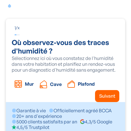
Une odeur de renfermé s'installe chez vous.
1
/
x
Où observez-vous des traces
d'humidité ?
Sélectionnez ici où vous constatez de l'humidité
dans votre habitation et planifiez un rendez-vous
pour un diagnostic d'humidité sans engagement.
Mur
Plafond
Cave
Suivant
Garantie à vie
Officiellement agréé BCCA
20+ ans d'expérience
5000 clients satisfaits par an
4,3/5 Google
4,5/5 Trustpilot