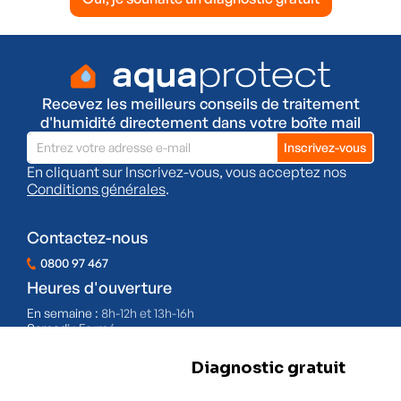
Recevez les meilleurs conseils de traitement
d'humidité directement dans votre boîte mail
En cliquant sur Inscrivez-vous, vous acceptez nos
Conditions générales
.
Contactez-nous
0800 97 467
Heures d'ouverture
En semaine :
8h-12h et 13h-16h
Samedi :
Fermé
Dimanche :
Fermé
BE 0478.977.882
Nos filiales
Herstal