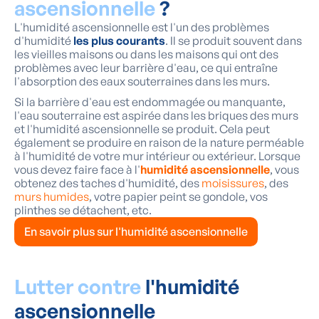
ascensionnelle
?
L'humidité ascensionnelle est l'un des problèmes
d'humidité
les plus courants
. Il se produit souvent dans
les vieilles maisons ou dans les maisons qui ont des
problèmes avec leur barrière d'eau, ce qui entraîne
l'absorption des eaux souterraines dans les murs.
Si la barrière d'eau est endommagée ou manquante,
l'eau souterraine est aspirée dans les briques des murs
et l'humidité ascensionnelle se produit. Cela peut
également se produire en raison de la nature perméable
à l'humidité de votre mur intérieur ou extérieur. Lorsque
vous devez faire face à l'
humidité ascensionnelle
, vous
obtenez des taches d'humidité, des
moisissures
, des
murs humides
, votre papier peint se gondole, vos
plinthes se détachent, etc.
En savoir plus sur l'humidité ascensionnelle
Lutter contre
l'humidité
ascensionnelle