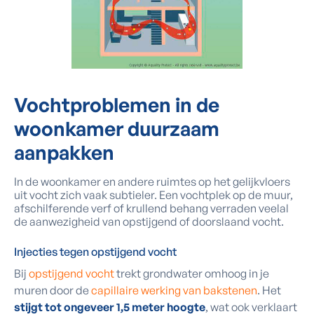
Vochtproblemen in de
woonkamer duurzaam
aanpakken
In de woonkamer en andere ruimtes op het gelijkvloers
uit vocht zich vaak subtieler. Een vochtplek op de muur,
afschilferende verf of krullend behang verraden veelal
de aanwezigheid van opstijgend of doorslaand vocht.
Injecties tegen opstijgend vocht
Bij
opstijgend vocht
trekt grondwater omhoog in je
muren door de
capillaire werking van bakstenen
. Het
stijgt tot ongeveer 1,5 meter hoogte
, wat ook verklaart