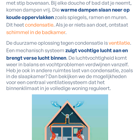
met stip bovenaan. Bij elke douche of bad dat je neemt,
komen dampen vrij. Die
warme dampen slaan neer op
koude oppervlakken
zoals spiegels, ramen en muren.
Dit heet
condensatie
. Als je er niets aan doet, ontstaat
schimmel in de badkamer
.
De duurzame oplossing tegen condensatie is
ventilatie
.
Een mechanisch systeem
zuigt vochtige lucht aan en
brengt verse lucht binnen
. De luchtvochtigheid komt
weer in balans en vochtproblemen verdwijnen vanzelf.
Heb je ook in andere ruimtes last van condensatie, zoals
in de slaapkamer? Dan bekijken we de mogelijkheden
voor een centraal ventilatiesysteem dat het
binnenklimaat in je volledige woning reguleert.