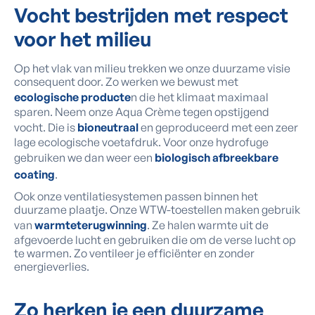
Vocht bestrijden met respect
voor het milieu
Op het vlak van milieu trekken we onze duurzame visie
consequent door. Zo werken we bewust met
ecologische producte
n die het klimaat maximaal
sparen. Neem onze Aqua Crème tegen opstijgend
vocht. Die is
bioneutraal
en geproduceerd met een zeer
lage ecologische voetafdruk. Voor onze hydrofuge
gebruiken we dan weer een
biologisch afbreekbare
coating
.
Ook onze ventilatiesystemen passen binnen het
duurzame plaatje. Onze WTW-toestellen maken gebruik
van
warmteterugwinning
. Ze halen warmte uit de
afgevoerde lucht en gebruiken die om de verse lucht op
te warmen. Zo ventileer je efficiënter en zonder
energieverlies.
Zo herken je een duurzame