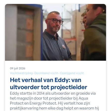
09
juli
2026
Vochtbestrijding
-
Doorslaand vocht
-
Opstijgend vocht
Het verhaal van Eddy: van
uitvoerder tot projectleider
Eddy startte in 2014 als uitvoerder en groeide via
het magazijn door tot projectleider bij Aqua
Protect en Energy Protect. Hij vertelt hoe zijn
praktijkervaring hem elke dag helpt en waarom hij