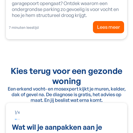
garagepoort opengaat? Ontdek waarom een
ondergrondse parking zo gevoelig is voor vocht en
hoe je hem structureel droog krijgt.
Lees meer
7
minuten leestijd
Kies terug voor een gezonde
woning
Een erkend vocht- en mosexpert kijkt je muren, kelder,
dak of gevel na. De diagnose is gratis, het advies op
maat. En jij beslist wat erna komt.
1
/
x
Wat wil je aanpakken aan je