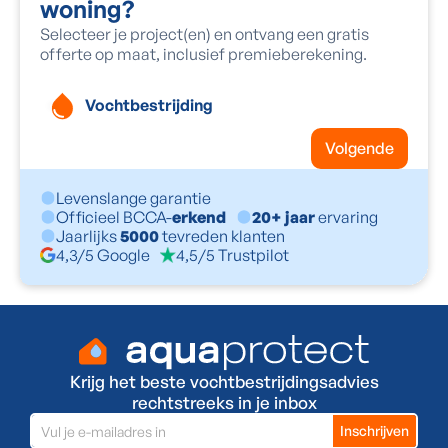
woning?
Selecteer je project(en) en ontvang een gratis
offerte op maat, inclusief premieberekening.
Vochtbestrijding
Volgende
Levenslange garantie
Officieel BCCA-
erkend
20+ jaar
ervaring
Jaarlijks
5000
tevreden klanten
4,3/5 Google
4,5/5 Trustpilot
Krijg het beste vochtbestrijdingsadvies
rechtstreeks in je inbox