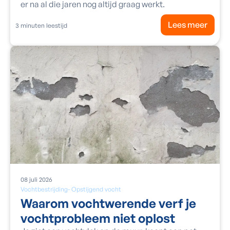
er na al die jaren nog altijd graag werkt.
Lees meer
3
minuten leestijd
08
juli
2026
Vochtbestrijding
-
Opstijgend vocht
Waarom vochtwerende verf je
vochtprobleem niet oplost