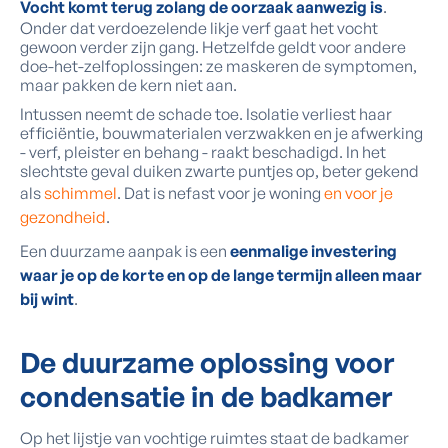
Vocht komt terug zolang de oorzaak aanwezig is
.
Onder dat verdoezelende likje verf gaat het vocht
gewoon verder zijn gang. Hetzelfde geldt voor andere
doe-het-zelfoplossingen: ze maskeren de symptomen,
maar pakken de kern niet aan.
Intussen neemt de schade toe. Isolatie verliest haar
efficiëntie, bouwmaterialen verzwakken en je afwerking
- verf, pleister en behang - raakt beschadigd. In het
slechtste geval duiken zwarte puntjes op, beter gekend
als
schimmel
. Dat is nefast voor je woning
en voor je
gezondheid
.
Een duurzame aanpak is een
eenmalige investering
waar je op de korte en op de lange termijn alleen maar
bij wint
.
De duurzame oplossing voor
condensatie in de badkamer
Op het lijstje van vochtige ruimtes staat de badkamer