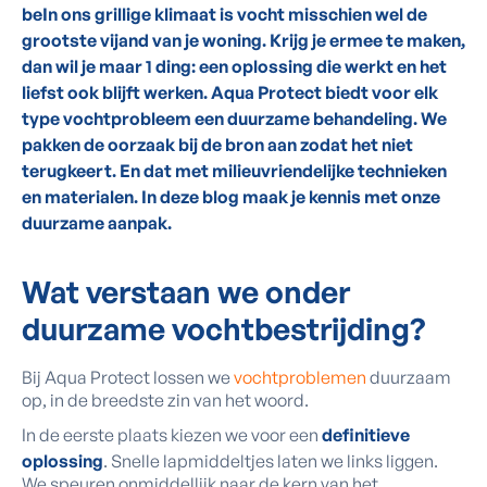
beIn ons grillige klimaat is vocht misschien wel de
grootste vijand van je woning. Krijg je ermee te maken,
dan wil je maar 1 ding: een oplossing die werkt en het
liefst ook blijft werken. Aqua Protect biedt voor elk
type vochtprobleem een duurzame behandeling. We
pakken de oorzaak bij de bron aan zodat het niet
terugkeert. En dat met milieuvriendelijke technieken
en materialen. In deze blog maak je kennis met onze
duurzame aanpak.
Wat verstaan we onder
duurzame vochtbestrijding?
Bij Aqua Protect lossen we
vochtproblemen
duurzaam
op, in de breedste zin van het woord.
In de eerste plaats kiezen we voor een
definitieve
oplossing
. Snelle lapmiddeltjes laten we links liggen.
We speuren onmiddellijk naar de kern van het