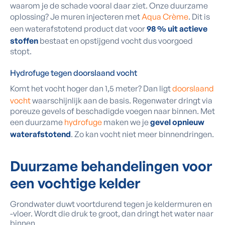
waarom je de schade vooral daar ziet. Onze duurzame
oplossing? Je muren injecteren met
Aqua Crème
. Dit is
een waterafstotend product dat voor
98 % uit actieve
stoffen
bestaat en opstijgend vocht dus voorgoed
stopt.
Hydrofuge tegen doorslaand vocht
Komt het vocht hoger dan 1,5 meter? Dan ligt
doorslaand
vocht
waarschijnlijk aan de basis. Regenwater dringt via
poreuze gevels of beschadigde voegen naar binnen. Met
een duurzame
hydrofuge
maken we je
gevel opnieuw
waterafstotend
. Zo kan vocht niet meer binnendringen.
Duurzame behandelingen voor
een vochtige kelder
Grondwater duwt voortdurend tegen je keldermuren en
-vloer. Wordt die druk te groot, dan dringt het water naar
binnen.