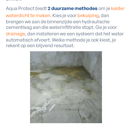
Aqua Protect biedt
2 duurzame methodes
om je
kelder
waterdicht te maken
. Kies je voor
bekuiping
, dan
brengen we aan de binnenzijde een hydraulische
cementlaag aan die waterinfiltratie stopt. Ga je voor
drainage
, dan installeren we een systeem dat het water
automatisch afvoert. Welke methode je ook kiest, je
rekent op een blijvend resultaat.