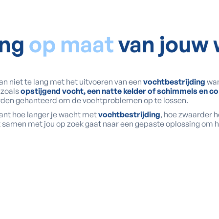
ing
op maat
van jouw
n niet te lang met het uitvoeren van een
vochtbestrijding
wan
 zoals
opstijgend vocht, een natte kelder of schimmels en c
worden gehanteerd om de vochtproblemen op te lossen.
ant hoe langer je wacht met
vochtbestrijding
, hoe zwaarder h
t samen met jou op zoek gaat naar een gepaste oplossing om het