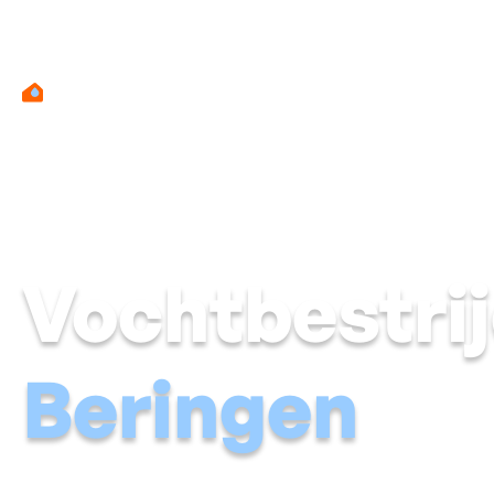
Vochtbestrij
Beringen