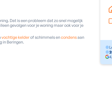
ing. Dat is een probleem dat zo snel mogelijk
lleen gevolgen voor je woning maar ook voor je
n
vochtige kelder
of schimmels en
condens
aan
g in Beringen.
L
2
4