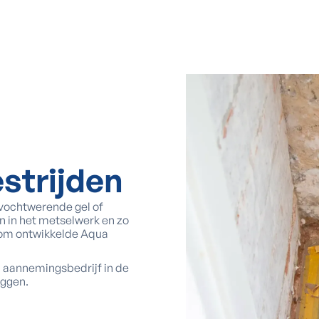
strijden
 vochtwerende gel of
en in het metselwerk en zo
rom ontwikkelde Aqua
d aannemingsbedrijf in de
eggen.