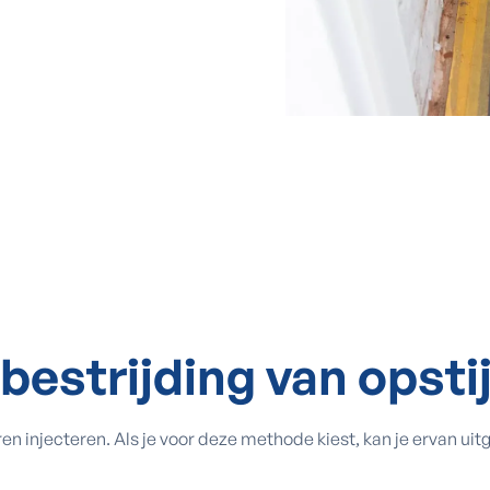
 bestrijding van opst
ren injecteren. Als je voor deze methode kiest, kan je ervan u