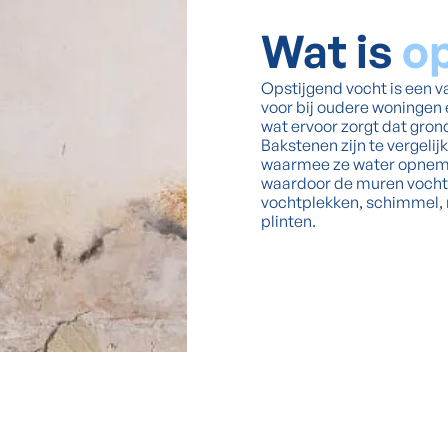
Wat is
op
Opstijgend vocht is een
voor bij oudere woningen
wat ervoor zorgt dat gro
Bakstenen zijn te vergel
waarmee ze water opneme
waardoor de muren vochti
vochtplekken, schimmel,
plinten.