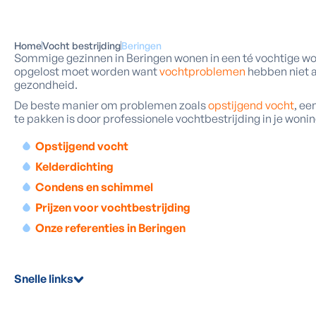
Home
Vocht bestrijding
Beringen
Sommige gezinnen in Beringen wonen in een té vochtige won
opgelost moet worden want
vochtproblemen
hebben niet a
gezondheid.
De beste manier om problemen zoals
opstijgend vocht
, ee
te pakken is door professionele vochtbestrijding in je wonin
Opstijgend vocht
Kelderdichting
Condens en schimmel
Prijzen voor vochtbestrijding
Onze referenties in Beringen
Snelle links