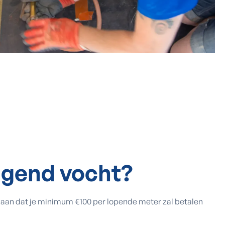
ijgend vocht?
itgaan dat je minimum €100 per lopende meter zal betalen