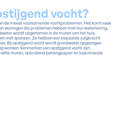
stijgend vocht?
 van de meest voorkomende vochtproblemen. Het komt vaak
 en woningen die problemen hebben met hun waterkering,
ndwater wordt opgenomen in de muren van het huis.
ijken met sponzen. Ze hebben een bepaalde zuigkracht
n. Bij opstijgend vocht wordt grondwater opgezogen
g worden. Kenmerken van opstijgend vocht zijn:
 natte muren, opkrullend behangpapier en loskomende