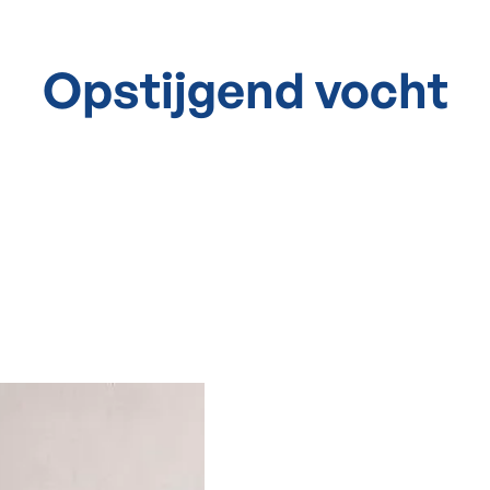
Opstijgend vocht