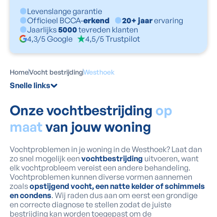
Levenslange garantie
Officieel BCCA-
erkend
20+ jaar
ervaring
Jaarlijks
5000
tevreden klanten
4,3/5 Google
4,5/5 Trustpilot
Home
Vocht bestrijding
Westhoek
Snelle links
Onze vochtbestrijding
op
maat
van jouw woning
Vochtproblemen in je woning in de Westhoek? Laat dan
zo snel mogelijk een
vochtbestrijding
uitvoeren, want
elk vochtprobleem vereist een andere behandeling.
Vochtproblemen kunnen diverse vormen aannemen
zoals
opstijgend vocht, een natte kelder of schimmels
en condens
. Wij raden dus aan om eerst een grondige
en correcte diagnose te stellen zodat de juiste
bestrijding kan worden toegepast om de