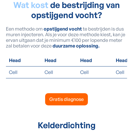
Wat kost
de bestrijding van
opstijgend vocht?
Een methode om
opstijgend vocht
te bestrijden is dus
muren injecteren. Als je voor deze methode kiest, kan je
ervan uitgaan dat je minimum €100 per lopende meter
zal betalen voor deze
duurzame oplossing.
Head
Head
Head
Head
Cell
Cell
Cell
Cell
Gratis diagnose
Kelderdichting