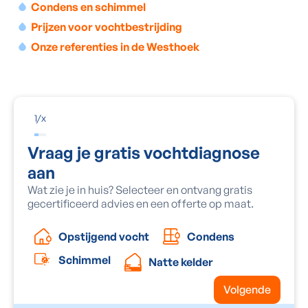
Condens en schimmel
Prijzen voor vochtbestrijding
Onze referenties in de Westhoek
1
/
x
Vraag je gratis vochtdiagnose
aan
Wat zie je in huis? Selecteer en ontvang gratis
gecertificeerd advies en een offerte op maat.
Condens
Opstijgend vocht
Schimmel
Natte kelder
Volgende