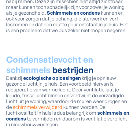
nabij ramen. Deze zijn misschien niet altijd zichtbaar
maar kunnen toch schadelijk zijn voor zowel je woning
als je gezondheid.
Schimmels en condens
kunnen er
ook voor zorgen dat je behang, pleisterwerk en verf
loskomen en dat een muffe geur ontstaat in je huis. Het
is een probleem dat we dus zeker niet mogen negeren.
Condensatievocht en
schimmels
bestrijden
Dankzij
ecologische oplossingen
krijg je opnieuw
gezonde lucht in je huis. Een voorbeeld hiervan is
recuperatie van warme lucht. Door ventilatie laat je
koude, frisse lucht binnen en verdwijnt de verzadigde
lucht uit je woning, waardoor de muren weer drogen en
de
schimmels verwijderd
kunnen worden. De
luchtkwaliteit in huis is dus belangrijk om
schimmels en
condens
te vermijden en daarom is ventilatie verplicht
in nieuwbouwwoningen.