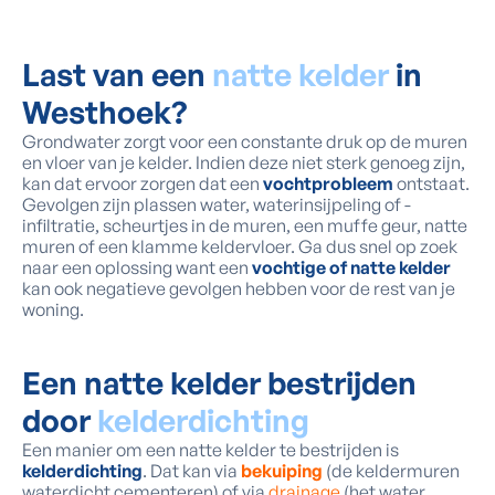
Last van een
natte kelder
in
Westhoek?
Grondwater zorgt voor een constante druk op de muren
en vloer van je kelder. Indien deze niet sterk genoeg zijn,
kan dat ervoor zorgen dat een
vochtprobleem
ontstaat.
Gevolgen zijn plassen water, waterinsijpeling of -
infiltratie, scheurtjes in de muren, een muffe geur, natte
muren of een klamme keldervloer. Ga dus snel op zoek
naar een oplossing want een
vochtige of natte kelder
kan ook negatieve gevolgen hebben voor de rest van je
woning.
Een natte kelder bestrijden
door
kelderdichting
Een manier om een natte kelder te bestrijden is
kelderdichting
. Dat kan via
bekuiping
(de keldermuren
waterdicht cementeren) of via
drainage
(het water