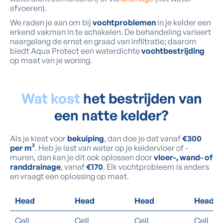
afvoeren).
We raden je aan om bij
vochtproblemen
in je kelder een
erkend vakman in te schakelen. De behandeling varieert
naargelang de ernst en graad van infiltratie; daarom
biedt Aqua Protect een waterdichte
vochtbestrijding
op maat van je woning.
Wat kost
het bestrijden van
een natte kelder?
Als je kiest voor
bekuiping
, dan doe je dat vanaf
€300
per m²
. Heb je last van water op je keldervloer of -
muren, dan kan je dit ook oplossen door
vloer-, wand- of
randdrainage
, vanaf
€170
. Elk vochtprobleem is anders
en vraagt een oplossing op maat.
Head
Head
Head
Head
Cell
Cell
Cell
Cell