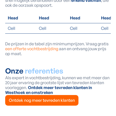
snel mogelijk behandelen door een
erkend vakman
, die
ook de oorzaak opspoort.
Head
Head
Head
Head
Cell
Cell
Cell
Cell
De prijzen in de tabel zijn minimumprijzen. Vraag gratis
een offerte vochtbestrijding
aan en ontvang jouw prijs
op maat.
Onze
referenties
Als expert in vochtbestrijding, kunnen we met meer dan
20 jaar ervaring de grootste lijst van tevreden klanten
voorleggen.
Ontdek meer tevreden klanten in
Westhoek en omstreken
Ontdek nog meer tevreden klanten