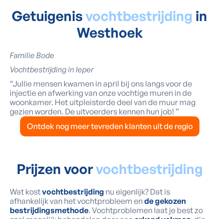
Getuigenis
vochtbestrijding
in
Westhoek
Familie Bode
Vochtbestrijding in Ieper
“Jullie mensen kwamen in april bij ons langs voor de
injectie en afwerking van onze vochtige muren in de
woonkamer. Het uitpleisterde deel van de muur mag
gezien worden. De uitvoerders kennen hun job! ”
Ontdek nog meer tevreden klanten uit de regio
Prijzen voor
vochtbestrijding
Wat kost
vochtbestrijding
nu eigenlijk? Dat is
afhankelijk van het vochtprobleem en
de gekozen
bestrijdingsmethode
. Vochtproblemen laat je best zo