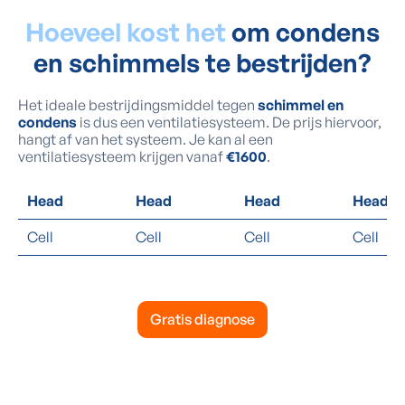
Hoeveel kost het
om condens
en schimmels te bestrijden?
Het ideale bestrijdingsmiddel tegen
schimmel en
condens
is dus een ventilatiesysteem. De prijs hiervoor,
hangt af van het systeem. Je kan al een
ventilatiesysteem krijgen vanaf
€1600
.
Head
Head
Head
Head
Cell
Cell
Cell
Cell
Gratis diagnose