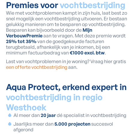
Premies voor
vochtbestrijding
Wie met vochtproblemen kampt in zijn huis, laat best zo
snel mogelijk een vochtbestrijding uitvoeren. Er bestaan
gelukkig manieren om te besparen op vochtbestrijding.
Besparen kan bijvoorbeeld door de
Mijn
VerbouwPremie
aan te vragen. Met deze premie wordt
25% tot 35%
van de goedgekeurde facturen
terugbetaald, afhankelijk van je inkomen, bij een
minimum factuurbedrag van
€1000 excl. btw
.
Last van vochtproblemen in je woning? Vraag hier gratis
een offerte vochtbestrijding
aan.
Aqua Protect, erkend expert in
vochtbestrijding in regio
Westhoek
Al meer dan
20 jaar
dé specialist in vochtbestrijding
Jaarlijks meer dan
5.000 projecten
succesvol
afgerond