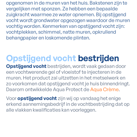
opgenomen in de muren van het huis. Bakstenen zijn te
vergelijken met sponzen. Ze hebben een bepaalde
zuigkracht waarmee ze water opnemen. Bij opstijgend
vocht wordt grondwater opgezogen waardoor de muren
vochtig worden. Kenmerken van opstijgend vocht zijn:
vochtplekken, schimmel, natte muren, opkrullend
behangpapier en loskomende plinten.
Opstijgend vocht
bestrijden
Opstijgend vocht
bestrijden, wordt vaak gedaan door
een vochtwerende gel of vloeistof te injecteren in de
muren. Het product zal uitzetten in het metselwerk en
zo voorkomen dat opstijgend vocht je huis binnendringt.
Daarom ontwikkelde Aqua Protect de
Aqua Crème
.
Voor
opstijgend vocht
zijn wij op vandaag het enige
erkend aannemingsbedrijf in de vochtbestrijding dat op
alle vlakken kwalificaties kan voorleggen.