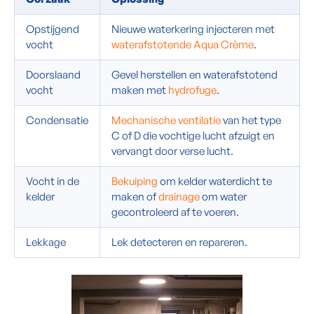
Opstijgend
Nieuwe waterkering injecteren met
vocht
waterafstotende Aqua Crème
.
Doorslaand
Gevel herstellen en waterafstotend
vocht
maken met
hydrofuge
.
Condensatie
Mechanische ventilatie
van het type
C of D die vochtige lucht afzuigt en
vervangt door verse lucht.
Vocht in de
Bekuiping
om kelder waterdicht te
kelder
maken of
drainage
om water
gecontroleerd af te voeren.
Lekkage
Lek detecteren en repareren.