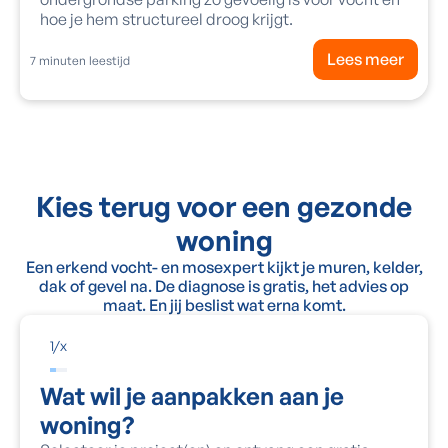
hoe je hem structureel droog krijgt.
Lees meer
7
minuten leestijd
Kies terug voor een gezonde
woning
Een erkend vocht- en mosexpert kijkt je muren, kelder,
dak of gevel na. De diagnose is gratis, het advies op
maat. En jij beslist wat erna komt.
1
/
x
Wat wil je aanpakken aan je
woning?