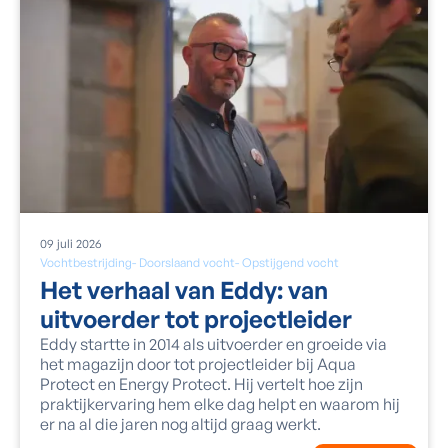
09
juli
2026
Vochtbestrijding
-
Doorslaand vocht
-
Opstijgend vocht
Het verhaal van Eddy: van
uitvoerder tot projectleider
Eddy startte in 2014 als uitvoerder en groeide via
het magazijn door tot projectleider bij Aqua
Protect en Energy Protect. Hij vertelt hoe zijn
praktijkervaring hem elke dag helpt en waarom hij
er na al die jaren nog altijd graag werkt.