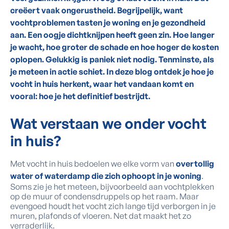
creëert vaak ongerustheid. Begrijpelijk, want
vochtproblemen tasten je woning en je gezondheid
aan. Een oogje dichtknijpen heeft geen zin. Hoe langer
je wacht, hoe groter de schade en hoe hoger de kosten
oplopen. Gelukkig is paniek niet nodig. Tenminste, als
je meteen in actie schiet. In deze blog ontdek je hoe je
vocht in huis herkent, waar het vandaan komt en
vooral: hoe je het definitief bestrijdt.
Wat verstaan we onder vocht
in huis?
Met vocht in huis bedoelen we elke vorm van
overtollig
water of waterdamp die zich ophoopt in je woning
.
Soms zie je het meteen, bijvoorbeeld aan vochtplekken
op de muur of condensdruppels op het raam. Maar
evengoed houdt het vocht zich lange tijd verborgen in je
muren, plafonds of vloeren. Net dat maakt het zo
verraderlijk.