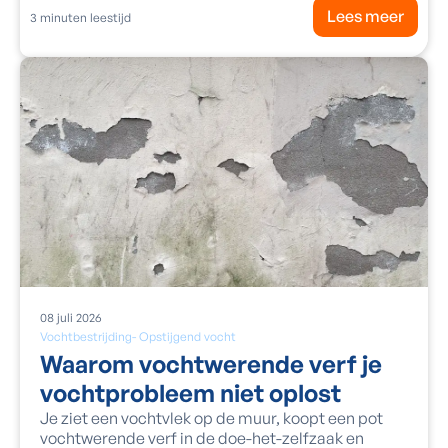
Lees meer
3
minuten leestijd
08
juli
2026
Vochtbestrijding
-
Opstijgend vocht
Waarom vochtwerende verf je
vochtprobleem niet oplost
Je ziet een vochtvlek op de muur, koopt een pot
vochtwerende verf in de doe-het-zelfzaak en