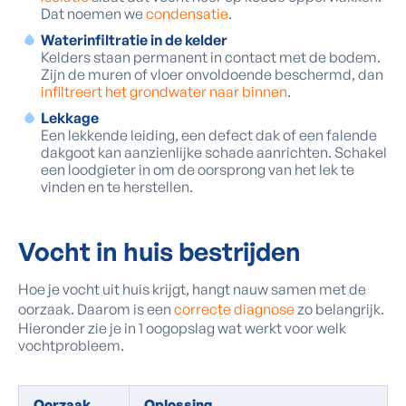
Dat noemen we
condensatie
.
Waterinfiltratie in de kelder
Kelders staan permanent in contact met de bodem.
Zijn de muren of vloer onvoldoende beschermd, dan
infiltreert het grondwater naar binnen
.
Lekkage
Een lekkende leiding, een defect dak of een falende
dakgoot kan aanzienlijke schade aanrichten. Schakel
een loodgieter in om de oorsprong van het lek te
vinden en te herstellen.
Vocht in huis bestrijden
Hoe je vocht uit huis krijgt, hangt nauw samen met de
oorzaak. Daarom is een
correcte diagnose
zo belangrijk.
Hieronder zie je in 1 oogopslag wat werkt voor welk
vochtprobleem.
Oorzaak
Oplossing