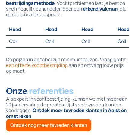
bestrijdingsmethode
. Vochtproblemen laat je best zo
snel mogelijk behandelen door een
erkend vakman
, die
ook de oorzaak opspoort.
Head
Head
Head
Head
Cell
Cell
Cell
Cell
De prijzen in de tabel zijn minimumprijzen. Vraag gratis
een offerte vochtbestrijding
aan en ontvang jouw prijs
op maat.
Onze
referenties
Als expert in vochtbestrijding, kunnen we met meer dan
20 jaar ervaring de grootste lijst van tevreden klanten
voorleggen.
Ontdek meer tevreden klanten in Aalst en
omstreken
Ontdek nog meer tevreden klanten