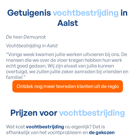
Getuigenis
vochtbestrijding
in
Aalst
De heer Demuynck
Vochtbestrijding in Aalst
“Vorige week kwamen jullie werken uitvoeren bij ons. De
mensen die we over de vloer kregen hebben hun werk
echt goed gedaan. Wij zijn alvast van jullie kunnen
overtuigd, we zullen jullie zeker aanraden bij vrienden en
familie! ”
Ontdek nog meer tevreden klanten uit de regio
Prijzen voor
vochtbestrijding
Wat kost
vochtbestrijding
nu eigenlijk? Dat is
afhankelijk van het vochtprobleem en
de gekozen