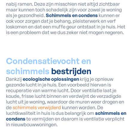
nabij ramen. Deze zijn misschien niet altijd zichtbaar
maar kunnen toch schadelijk zijn voor zowel je woning
als je gezondheid.
Schimmels en condens
kunnen er
ook voor zorgen dat je behang, pleisterwerk en verf
loskomen en dat een muffe geur ontstaat in je huis. Het
is een probleem dat we dus zeker niet mogen negeren.
Condensatievocht en
schimmels
bestrijden
Dankzij
ecologische oplossingen
krijg je opnieuw
gezonde lucht in je huis. Een voorbeeld hiervan is
recuperatie van warme lucht. Door ventilatie laat je
koude, frisse lucht binnen en verdwijnt de verzadigde
lucht uit je woning, waardoor de muren weer drogen en
de
schimmels verwijderd
kunnen worden. De
luchtkwaliteit in huis is dus belangrijk om
schimmels en
condens
te vermijden en daarom is ventilatie verplicht
in nieuwbouwwoningen.