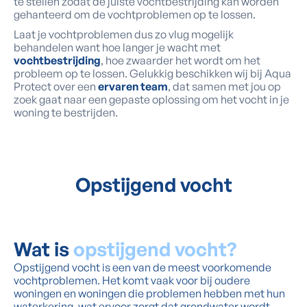
te stellen zodat de juiste vochtbestrijding kan worden
gehanteerd om de vochtproblemen op te lossen.
Laat je vochtproblemen dus zo vlug mogelijk
behandelen want hoe langer je wacht met
vochtbestrijding
, hoe zwaarder het wordt om het
probleem op te lossen. Gelukkig beschikken wij bij Aqua
Protect over een
ervaren team
, dat samen met jou op
zoek gaat naar een gepaste oplossing om het vocht in je
woning te bestrijden.
Opstijgend vocht
Wat is
opstijgend vocht?
Opstijgend vocht is een van de meest voorkomende
vochtproblemen. Het komt vaak voor bij oudere
woningen en woningen die problemen hebben met hun
waterkering, wat ervoor zorgt dat grondwater wordt