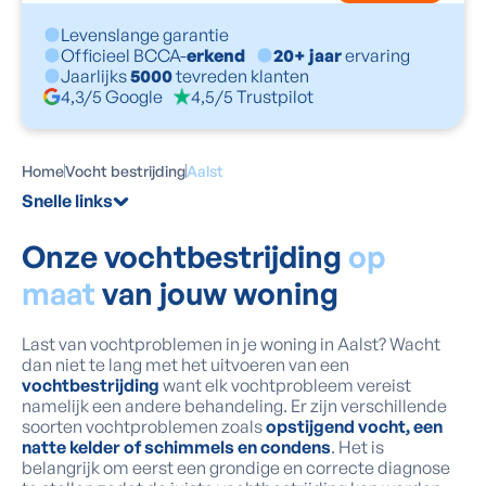
Levenslange garantie
Officieel BCCA-
erkend
20+ jaar
ervaring
Jaarlijks
5000
tevreden klanten
4,3/5 Google
4,5/5 Trustpilot
Home
Vocht bestrijding
Aalst
Snelle links
Onze vochtbestrijding
op
maat
van jouw woning
Last van vochtproblemen in je woning in Aalst? Wacht
dan niet te lang met het uitvoeren van een
vochtbestrijding
want elk vochtprobleem vereist
namelijk een andere behandeling. Er zijn verschillende
soorten vochtproblemen zoals
opstijgend vocht, een
natte kelder of schimmels en condens
. Het is
belangrijk om eerst een grondige en correcte diagnose