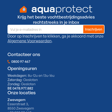
Krijg het beste vochtbestrijdingsadvies
rechtstreeks in je inbox
Door op Inschrijven te klikken, ga je akkoord met onze
Algemene Voorwaarden
.
Contacteer ons
0800 97 467
Openingsuren
Weekdagen:
8u-12u en 13u-16u
Zaterdag:
Gesloten
Zondag:
Gesloten
BE 0478.977.882
Onze locaties
Zwevegem
Esserstraat 3,
8550 Zwevegem