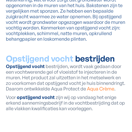
opgenomen in de muren van het huis. Bakstenen zijn te
vergelijken met sponzen. Ze hebben een bepaalde
zuigkracht waarmee ze water opnemen. Bij opstijgend
vocht wordt grondwater opgezogen waardoor de muren
vochtig worden. Kenmerken van opstijgend vocht zijn:
vochtplekken, schimmel, natte muren, opkrullend
behangpapier en loskomende plinten.
Opstijgend vocht
bestrijden
Opstijgend vocht
bestrijden, wordt vaak gedaan door
een vochtwerende gel of vloeistof te injecteren in de
muren. Het product zal uitzetten in het metselwerk en
zo voorkomen dat opstijgend vocht je huis binnendringt.
Daarom ontwikkelde Aqua Protect de
Aqua Crème
.
Voor
opstijgend vocht
zijn wij op vandaag het enige
erkend aannemingsbedrijf in de vochtbestrijding dat op
alle vlakken kwalificaties kan voorleggen.