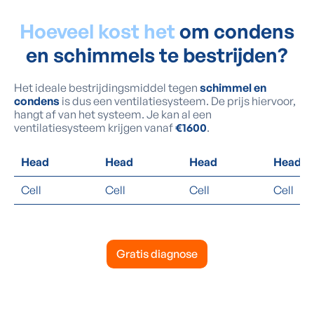
Hoeveel kost het
om condens
en schimmels te bestrijden?
Het ideale bestrijdingsmiddel tegen
schimmel en
condens
is dus een ventilatiesysteem. De prijs hiervoor,
hangt af van het systeem. Je kan al een
ventilatiesysteem krijgen vanaf
€1600
.
Head
Head
Head
Head
Cell
Cell
Cell
Cell
Gratis diagnose