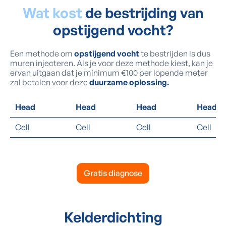
Wat kost
de bestrijding van
opstijgend vocht?
Een methode om
opstijgend vocht
te bestrijden is dus
muren injecteren. Als je voor deze methode kiest, kan je
ervan uitgaan dat je minimum €100 per lopende meter
zal betalen voor deze
duurzame oplossing.
Head
Head
Head
Head
Cell
Cell
Cell
Cell
Gratis diagnose
Kelderdichting