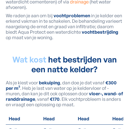
waterdicht cementeren) of via
drainage
(het water
afvoeren).
We raden je aan om bij
vochtproblemen
in je kelder een
erkend vakman in te schakelen. De behandeling varieert
naargelang de ernst en graad van infiltratie; daarom
biedt Aqua Protect een waterdichte
vochtbestrijding
op maat van je woning.
Wat kost
het bestrijden van
een natte kelder?
Als je kiest voor
bekuiping
, dan doe je dat vanaf
€300
per m²
. Heb je last van water op je keldervloer of -
muren, dan kan je dit ook oplossen door
vloer-, wand- of
randdrainage
, vanaf
€170
. Elk vochtprobleem is anders
en vraagt een oplossing op maat.
Head
Head
Head
Head