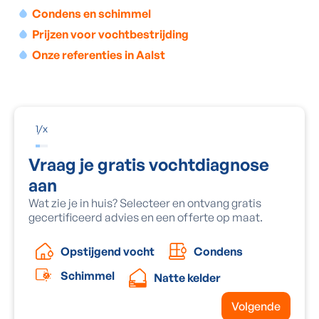
Condens en schimmel
Prijzen voor vochtbestrijding
Onze referenties in Aalst
1
/
x
Vraag je gratis vochtdiagnose
aan
Wat zie je in huis? Selecteer en ontvang gratis
gecertificeerd advies en een offerte op maat.
Condens
Opstijgend vocht
Schimmel
Natte kelder
Volgende