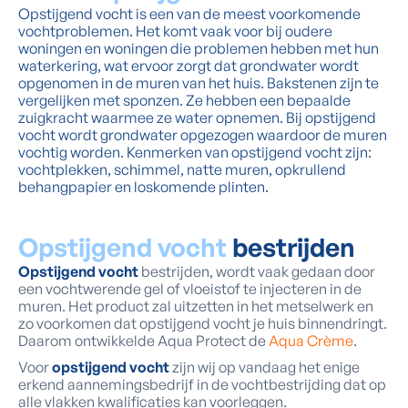
Opstijgend vocht is een van de meest voorkomende
vochtproblemen. Het komt vaak voor bij oudere
woningen en woningen die problemen hebben met hun
waterkering, wat ervoor zorgt dat grondwater wordt
opgenomen in de muren van het huis. Bakstenen zijn te
vergelijken met sponzen. Ze hebben een bepaalde
zuigkracht waarmee ze water opnemen. Bij opstijgend
vocht wordt grondwater opgezogen waardoor de muren
vochtig worden. Kenmerken van opstijgend vocht zijn:
vochtplekken, schimmel, natte muren, opkrullend
behangpapier en loskomende plinten.
Opstijgend vocht
bestrijden
Opstijgend vocht
bestrijden, wordt vaak gedaan door
een vochtwerende gel of vloeistof te injecteren in de
muren. Het product zal uitzetten in het metselwerk en
zo voorkomen dat opstijgend vocht je huis binnendringt.
Daarom ontwikkelde Aqua Protect de
Aqua Crème
.
Voor
opstijgend vocht
zijn wij op vandaag het enige
erkend aannemingsbedrijf in de vochtbestrijding dat op
alle vlakken kwalificaties kan voorleggen.