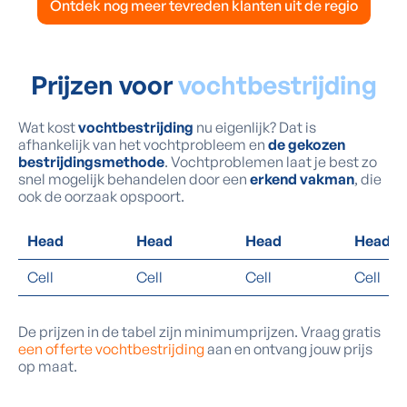
Ontdek nog meer tevreden klanten uit de regio
Prijzen voor
vochtbestrijding
Wat kost
vochtbestrijding
nu eigenlijk? Dat is
afhankelijk van het vochtprobleem en
de gekozen
bestrijdingsmethode
. Vochtproblemen laat je best zo
snel mogelijk behandelen door een
erkend vakman
, die
ook de oorzaak opspoort.
Head
Head
Head
Head
Cell
Cell
Cell
Cell
De prijzen in de tabel zijn minimumprijzen. Vraag gratis
een offerte vochtbestrijding
aan en ontvang jouw prijs
op maat.