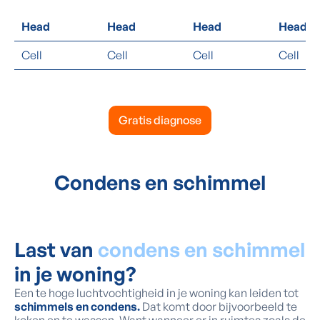
Head
Head
Head
Head
Cell
Cell
Cell
Cell
Gratis diagnose
Condens en schimmel
Last van
condens en schimmel
in je woning?
Een te hoge luchtvochtigheid in je woning kan leiden tot
schimmels en condens.
Dat komt door bijvoorbeeld te
koken en te wassen. Want wanneer er in ruimtes zoals de