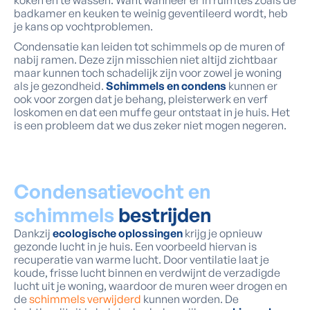
badkamer en keuken te weinig geventileerd wordt, heb
je kans op vochtproblemen.
Condensatie kan leiden tot schimmels op de muren of
nabij ramen. Deze zijn misschien niet altijd zichtbaar
maar kunnen toch schadelijk zijn voor zowel je woning
als je gezondheid.
Schimmels en condens
kunnen er
ook voor zorgen dat je behang, pleisterwerk en verf
loskomen en dat een muffe geur ontstaat in je huis. Het
is een probleem dat we dus zeker niet mogen negeren.
Condensatievocht en
schimmels
bestrijden
Dankzij
ecologische oplossingen
krijg je opnieuw
gezonde lucht in je huis. Een voorbeeld hiervan is
recuperatie van warme lucht. Door ventilatie laat je
koude, frisse lucht binnen en verdwijnt de verzadigde
lucht uit je woning, waardoor de muren weer drogen en
de
schimmels verwijderd
kunnen worden. De