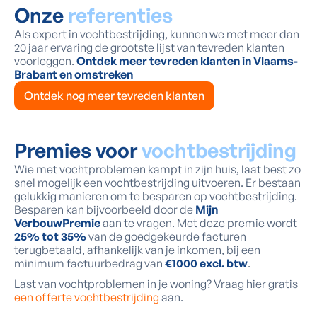
Onze
referenties
Als expert in vochtbestrijding, kunnen we met meer dan
20 jaar ervaring de grootste lijst van tevreden klanten
voorleggen.
Ontdek meer tevreden klanten in Vlaams-
Brabant en omstreken
Ontdek nog meer tevreden klanten
Premies voor
vochtbestrijding
Wie met vochtproblemen kampt in zijn huis, laat best zo
snel mogelijk een vochtbestrijding uitvoeren. Er bestaan
gelukkig manieren om te besparen op vochtbestrijding.
Besparen kan bijvoorbeeld door de
Mijn
VerbouwPremie
aan te vragen. Met deze premie wordt
25% tot 35%
van de goedgekeurde facturen
terugbetaald, afhankelijk van je inkomen, bij een
minimum factuurbedrag van
€1000 excl. btw
.
Last van vochtproblemen in je woning? Vraag hier gratis
een offerte vochtbestrijding
aan.