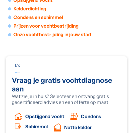
Opstijgend vocht
Kelderdichting
Condens en schimmel
Prijzen voor vochtbestrijding
Onze vochtbestrijding in jouw stad
1
/
x
Vraag je gratis vochtdiagnose
aan
Wat zie je in huis? Selecteer en ontvang gratis
gecertificeerd advies en een offerte op maat.
Condens
Opstijgend vocht
Schimmel
Natte kelder