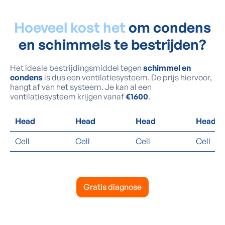
Hoeveel kost het
om condens
en schimmels te bestrijden?
Het ideale bestrijdingsmiddel tegen
schimmel en
condens
is dus een ventilatiesysteem. De prijs hiervoor,
hangt af van het systeem. Je kan al een
ventilatiesysteem krijgen vanaf
€1600
.
Head
Head
Head
Head
Cell
Cell
Cell
Cell
Gratis diagnose