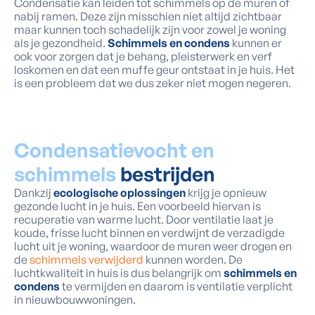
Condensatie kan leiden tot schimmels op de muren of
nabij ramen. Deze zijn misschien niet altijd zichtbaar
maar kunnen toch schadelijk zijn voor zowel je woning
als je gezondheid.
Schimmels en condens
kunnen er
ook voor zorgen dat je behang, pleisterwerk en verf
loskomen en dat een muffe geur ontstaat in je huis. Het
is een probleem dat we dus zeker niet mogen negeren.
Condensatievocht en
schimmels
bestrijden
Dankzij
ecologische oplossingen
krijg je opnieuw
gezonde lucht in je huis. Een voorbeeld hiervan is
recuperatie van warme lucht. Door ventilatie laat je
koude, frisse lucht binnen en verdwijnt de verzadigde
lucht uit je woning, waardoor de muren weer drogen en
de
schimmels verwijderd
kunnen worden. De
luchtkwaliteit in huis is dus belangrijk om
schimmels en
condens
te vermijden en daarom is ventilatie verplicht
in nieuwbouwwoningen.