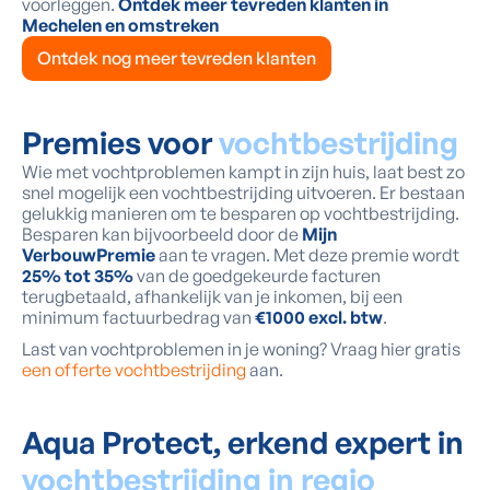
voorleggen.
Ontdek meer tevreden klanten in
Mechelen en omstreken
Ontdek nog meer tevreden klanten
Premies voor
vochtbestrijding
Wie met vochtproblemen kampt in zijn huis, laat best zo
snel mogelijk een vochtbestrijding uitvoeren. Er bestaan
gelukkig manieren om te besparen op vochtbestrijding.
Besparen kan bijvoorbeeld door de
Mijn
VerbouwPremie
aan te vragen. Met deze premie wordt
25% tot 35%
van de goedgekeurde facturen
terugbetaald, afhankelijk van je inkomen, bij een
minimum factuurbedrag van
€1000 excl. btw
.
Last van vochtproblemen in je woning? Vraag hier gratis
een offerte vochtbestrijding
aan.
Aqua Protect, erkend expert in
vochtbestrijding in regio