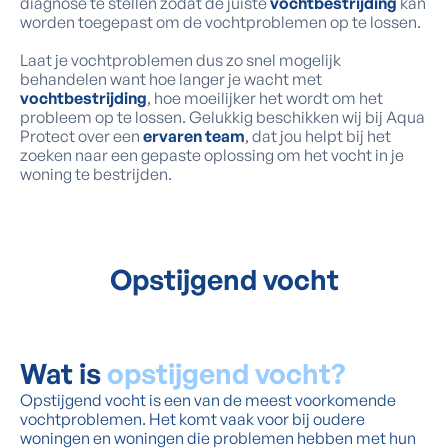
diagnose te stellen zodat de juiste
vochtbestrijding
kan
worden toegepast om de vochtproblemen op te lossen.
Laat je vochtproblemen dus zo snel mogelijk
behandelen want hoe langer je wacht met
vochtbestrijding
, hoe moeilijker het wordt om het
probleem op te lossen. Gelukkig beschikken wij bij Aqua
Protect over een
ervaren team
, dat jou helpt bij het
zoeken naar een gepaste oplossing om het vocht in je
woning te bestrijden.
Opstijgend vocht
Wat is
opstijgend vocht?
Opstijgend vocht is een van de meest voorkomende
vochtproblemen. Het komt vaak voor bij oudere
woningen en woningen die problemen hebben met hun