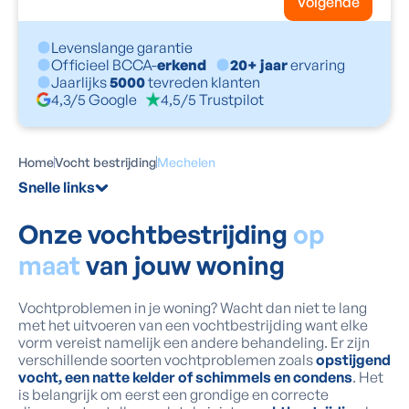
Volgende
Levenslange garantie
Officieel BCCA-
erkend
20+ jaar
ervaring
Jaarlijks
5000
tevreden klanten
4,3/5 Google
4,5/5 Trustpilot
Home
Vocht bestrijding
Mechelen
Snelle links
Onze vochtbestrijding
op
maat
van jouw woning
Vochtproblemen in je woning? Wacht dan niet te lang
met het uitvoeren van een vochtbestrijding want elke
vorm vereist namelijk een andere behandeling. Er zijn
verschillende soorten vochtproblemen zoals
opstijgend
vocht, een natte kelder of schimmels en condens
. Het
is belangrijk om eerst een grondige en correcte