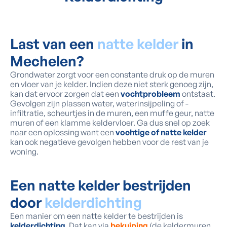
Last van een
natte kelder
in
Mechelen?
Grondwater zorgt voor een constante druk op de muren
en vloer van je kelder. Indien deze niet sterk genoeg zijn,
kan dat ervoor zorgen dat een
vochtprobleem
ontstaat.
Gevolgen zijn plassen water, waterinsijpeling of -
infiltratie, scheurtjes in de muren, een muffe geur, natte
muren of een klamme keldervloer. Ga dus snel op zoek
naar een oplossing want een
vochtige of natte kelder
kan ook negatieve gevolgen hebben voor de rest van je
woning.
Een natte kelder bestrijden
door
kelderdichting
Een manier om een natte kelder te bestrijden is
kelderdichting
. Dat kan via
bekuiping
(de keldermuren