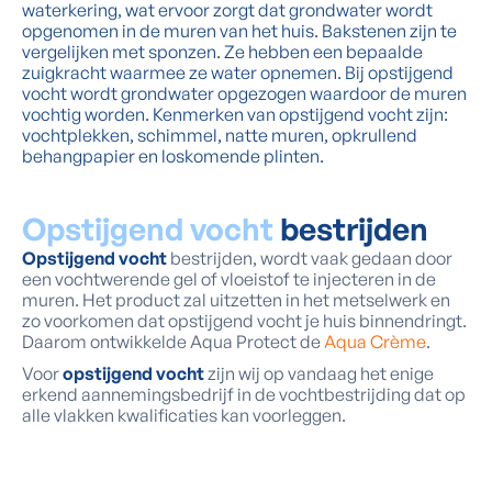
waterkering, wat ervoor zorgt dat grondwater wordt
opgenomen in de muren van het huis. Bakstenen zijn te
vergelijken met sponzen. Ze hebben een bepaalde
zuigkracht waarmee ze water opnemen. Bij opstijgend
vocht wordt grondwater opgezogen waardoor de muren
vochtig worden. Kenmerken van opstijgend vocht zijn:
vochtplekken, schimmel, natte muren, opkrullend
behangpapier en loskomende plinten.
Opstijgend vocht
bestrijden
Opstijgend vocht
bestrijden, wordt vaak gedaan door
een vochtwerende gel of vloeistof te injecteren in de
muren. Het product zal uitzetten in het metselwerk en
zo voorkomen dat opstijgend vocht je huis binnendringt.
Daarom ontwikkelde Aqua Protect de
Aqua Crème
.
Voor
opstijgend vocht
zijn wij op vandaag het enige
erkend aannemingsbedrijf in de vochtbestrijding dat op
alle vlakken kwalificaties kan voorleggen.