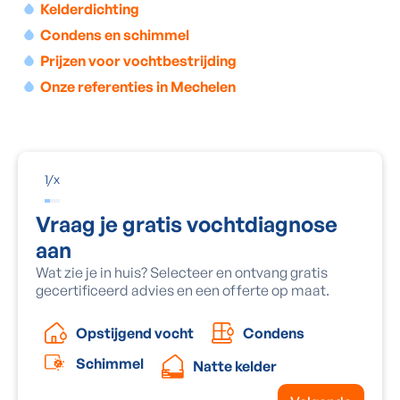
Kelderdichting
Condens en schimmel
Prijzen voor vochtbestrijding
Onze referenties in Mechelen
1
/
x
Vraag je gratis vochtdiagnose
aan
Wat zie je in huis? Selecteer en ontvang gratis
gecertificeerd advies en een offerte op maat.
Condens
Opstijgend vocht
Schimmel
Natte kelder