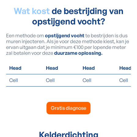
Wat kost
de bestrijding van
opstijgend vocht?
Een methode om
opstijgend vocht
te bestrijden is dus
muren injecteren. Als je voor deze methode kiest, kan je
ervan uitgaan dat je minimum €100 per lopende meter
zal betalen voor deze
duurzame oplossing.
Head
Head
Head
Head
Cell
Cell
Cell
Cell
Gratis diagnose
Kelderdichting