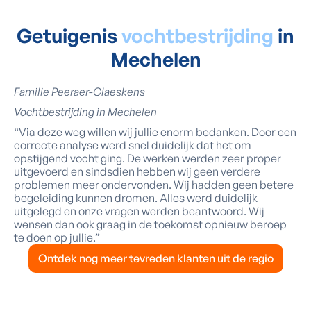
Getuigenis
vochtbestrijding
in
Mechelen
Familie Peeraer-Claeskens
Vochtbestrijding in Mechelen
“Via deze weg willen wij jullie enorm bedanken. Door een
correcte analyse werd snel duidelijk dat het om
opstijgend vocht ging. De werken werden zeer proper
uitgevoerd en sindsdien hebben wij geen verdere
problemen meer ondervonden. Wij hadden geen betere
begeleiding kunnen dromen. Alles werd duidelijk
uitgelegd en onze vragen werden beantwoord. Wij
wensen dan ook graag in de toekomst opnieuw beroep
te doen op jullie.”
Ontdek nog meer tevreden klanten uit de regio