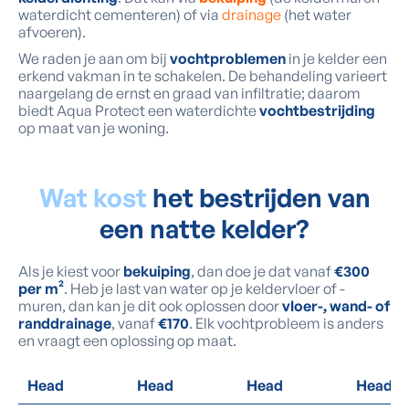
waterdicht cementeren) of via
drainage
(het water
afvoeren).
We raden je aan om bij
vochtproblemen
in je kelder een
erkend vakman in te schakelen. De behandeling varieert
naargelang de ernst en graad van infiltratie; daarom
biedt Aqua Protect een waterdichte
vochtbestrijding
op maat van je woning.
Wat kost
het bestrijden van
een natte kelder?
Als je kiest voor
bekuiping
, dan doe je dat vanaf
€300
per m²
. Heb je last van water op je keldervloer of -
muren, dan kan je dit ook oplossen door
vloer-, wand- of
randdrainage
, vanaf
€170
. Elk vochtprobleem is anders
en vraagt een oplossing op maat.
Head
Head
Head
Head